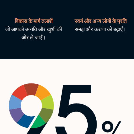
विकास के मार्ग तलाशें
स्वयं और अन्य लोगों के प्रति
जो आपको उन्नति और खुशी की
समझ और करुणा को बढ़ाएँ।
ओर ले जाएँ।