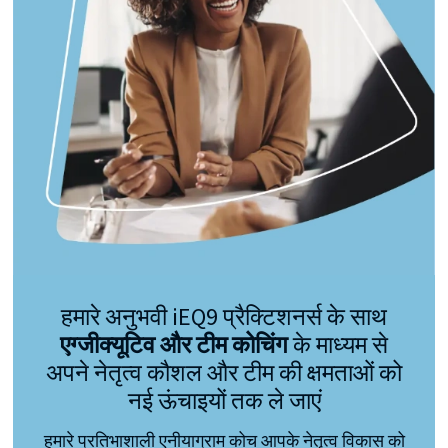
हमारे अनुभवी iEQ9 प्रैक्टिशनर्स के साथ
एग्जीक्यूटिव और टीम कोचिंग
के माध्यम से
अपने नेतृत्व कौशल और टीम की क्षमताओं को
नई ऊंचाइयों तक ले जाएं
हमारे प्रतिभाशाली एनीयाग्राम कोच आपके नेतृत्व विकास को