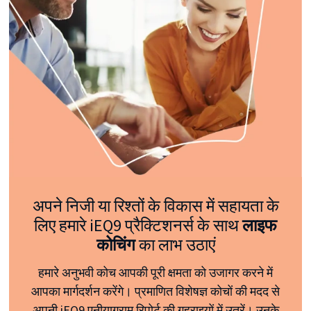
अपने निजी या रिश्तों के विकास में सहायता के
लिए हमारे iEQ9 प्रैक्टिशनर्स के साथ
लाइफ
कोचिंग
का लाभ उठाएं
हमारे अनुभवी कोच आपकी पूरी क्षमता को उजागर करने में
आपका मार्गदर्शन करेंगे। प्रमाणित विशेषज्ञ कोचों की मदद से
अपनी iEQ9 एनीयाग्राम रिपोर्ट की गहराइयों में उतरें। उनके