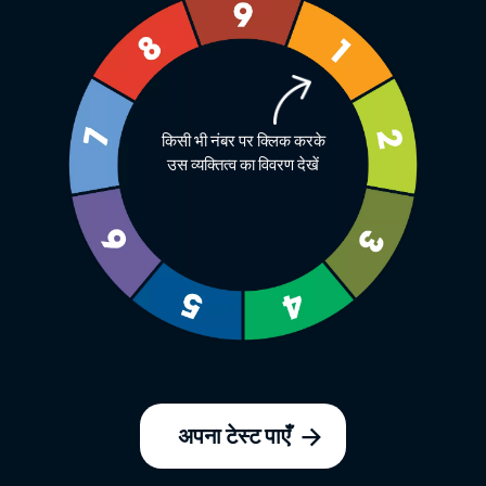
किसी भी नंबर पर क्लिक करके
उस व्यक्तित्व का विवरण देखें
अपना टेस्ट पाएँ