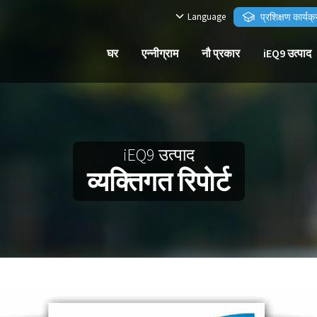
Language
प्रशिक्षण कार्यक
घर
एन्नीग्राम
नौ प्रकार
iEQ9 उत्पाद
iEQ9 उत्पाद
व्यक्तिगत रिपोर्ट