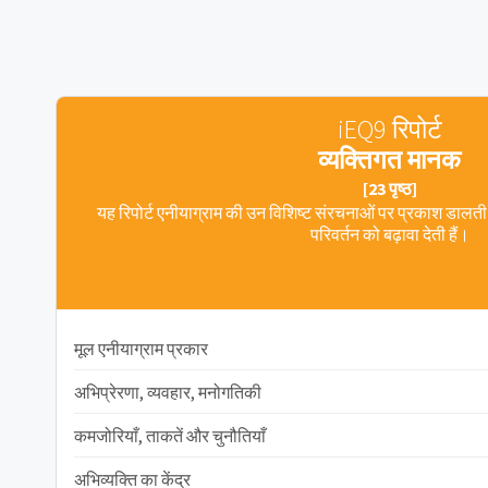
iEQ9 रिपोर्ट
व्यक्तिगत मानक
[23 पृष्ठ]
यह रिपोर्ट एनीयाग्राम की उन विशिष्ट संरचनाओं पर प्रकाश डाल
परिवर्तन को बढ़ावा देती हैं।
मूल एनीयाग्राम प्रकार
अभिप्रेरणा, व्यवहार, मनोगतिकी
कमजोरियाँ, ताकतें और चुनौतियाँ
अभिव्यक्ति का केंद्र