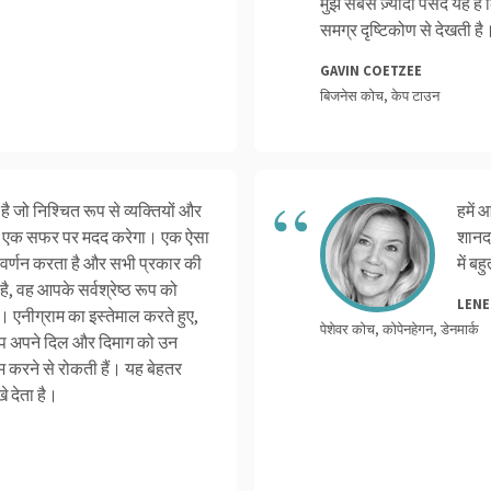
मुझे सबसे ज़्यादा पसंद यह है
समग्र दृष्टिकोण से देखती है
GAVIN COETZEE
बिजनेस कोच, केप टाउन
जो निश्चित रूप से व्यक्तियों और
हमें 
में एक सफर पर मदद करेगा। एक ऐसा
शानदा
ा वर्णन करता है और सभी प्रकार की
में ब
, वह आपके सर्वश्रेष्ठ रूप को
LENE
एनीग्राम का इस्तेमाल करते हुए,
पेशेवर कोच, कोपेनहेगन, डेनमार्क
 आप अपने दिल और दिमाग को उन
ाम करने से रोकती हैं। यह बेहतर
े देता है।