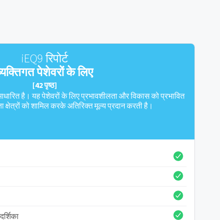
iEQ9 रिपोर्ट
व्यक्तिगत पेशेवरों के लिए
[42 पृष्ठ]
र आधारित है। यह पेशेवरों के लिए प्रभावशीलता और विकास को प्रभावित
ता क्षेत्रों को शामिल करके अतिरिक्त मूल्य प्रदान करती है।
गदर्शिका