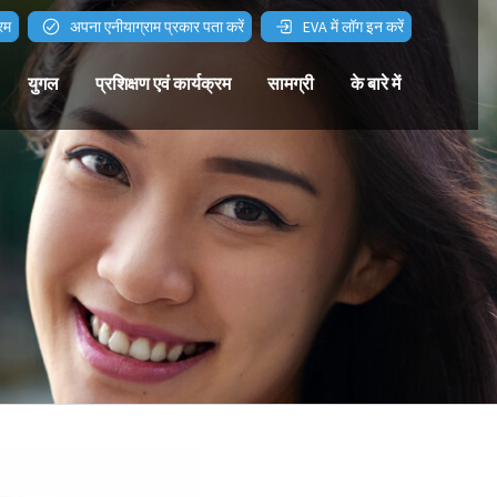
्रम
अपना एनीयाग्राम प्रकार पता करें
EVA में लॉग इन करें
युगल
प्रशिक्षण एवं कार्यक्रम
सामग्री
के बारे में