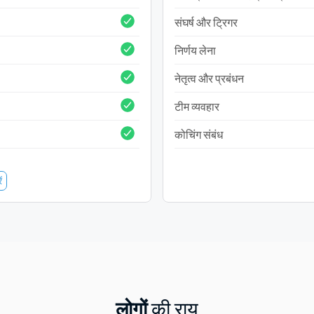
संघर्ष और ट्रिगर
निर्णय लेना
नेतृत्व और प्रबंधन
टीम व्यवहार
कोचिंग संबंध
ं
लोगों
की राय