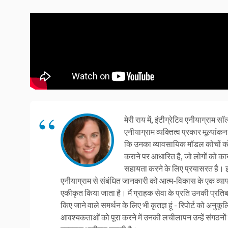
मेरी राय में, इंटीग्रेटिव एनीयाग्राम सॉल
एनीयाग्राम व्यक्तित्व प्रकार मूल्यांक
कि उनका व्यावसायिक मॉडल कोचों को
कराने पर आधारित है, जो लोगों को कार
सहायता करने के लिए प्रयासरत है। इ
एनीयाग्राम से संबंधित जानकारी को आत्म-विकास के एक व्य
एकीकृत किया जाता है। मैं ग्राहक सेवा के प्रति उनकी प्रतिब
किए जाने वाले समर्थन के लिए भी कृतज्ञ हूं - रिपोर्ट को अनु
आवश्यकताओं को पूरा करने में उनकी लचीलापन उन्हें संगठनों मे