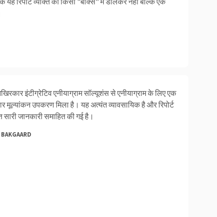
 कि यह रिपोर्ट व्यक्ति को किसी "बॉक्स" में डालकर नहीं बल्कि एक
।
आखिरकार इंटीग्रेटिव एनीयाग्राम सॉल्यूशंस से एनीयाग्राम के लिए एक
र मूल्यांकन उपकरण मिला है। यह अत्यंत व्यावसायिक है और रिपोर्ट
हुत सारी जानकारी समाहित की गई है।
 BAKGAARD