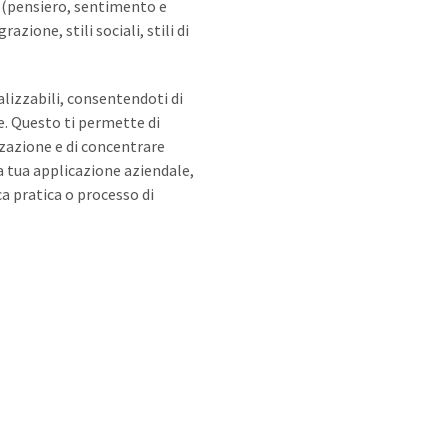
a (pensiero, sentimento e
azione, stili sociali, stili di
lizzabili, consentendoti di
re. Questo ti permette di
zzazione e di concentrare
la tua applicazione aziendale,
ca pratica o processo di