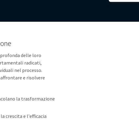
ione
 profonda delle loro
rtamentali radicati,
viduali nel processo.
affrontare e risolvere
tacolano la trasformazione
a crescita e l'efficacia