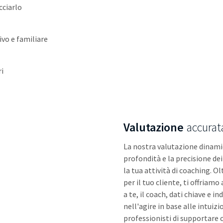
cciarlo
ivo e familiare
ri
Valutazione
accurat
La nostra valutazione dinamica
profondità e la precisione dei
la tua attività di coaching. 
per il tuo cliente, ti offria
a te, il coach, dati chiave e in
nell'agire in base alle intui
professionisti di supportare c