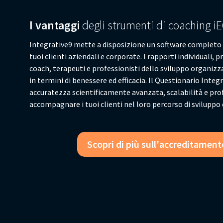
I vantaggi
degli strumenti di coaching i
Integrative9 mette a disposizione un software completo e 
tuoi clienti aziendali e corporate. I rapporti individuali, 
coach, terapeuti e professionisti dello sviluppo organizz
in termini di benessere ed efficacia. Il Questionario Int
accuratezza scientificamente avanzata, scalabilità e prof
accompagnare i tuoi clienti nel loro percorso di sviluppo 
Scopri di più sull'accreditament