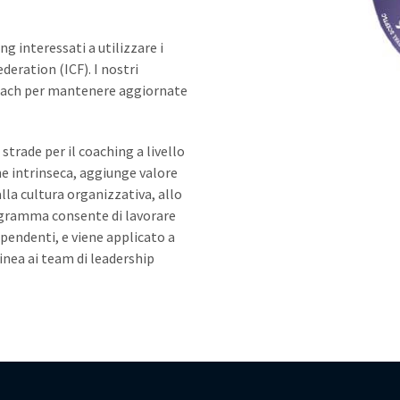
g interessati a utilizzare i
deration (ICF). I nostri
oach per mantenere aggiornate
trade per il coaching a livello
ne intrinseca, aggiunge valore
la cultura organizzativa, allo
agramma consente di lavorare
ipendenti, e viene applicato a
linea ai team di leadership