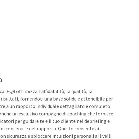
a
 iEQ9 ottimizza l'affidabilità, la qualità, la
 risultati, fornendoti una base solida e attendibile per
Oltre a un rapporto individuale dettagliato e completo
mo anche un esclusivo compagno di coaching che fornisce
dicatori per guidare te e il tuo cliente nel debriefing e
zioni contenute nel rapporto. Questo consente ai
on sicurezza e sbloccare intuizioni personali ai livelli