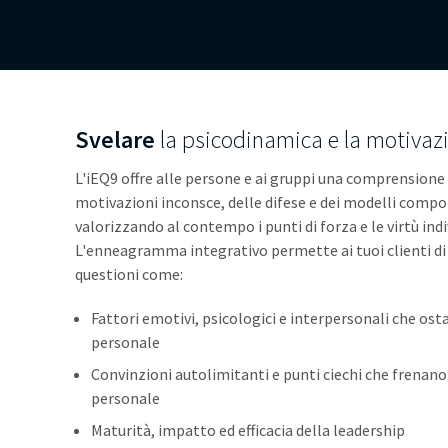
Svelare
la psicodinamica e la motivaz
L'iEQ9 offre alle persone e ai gruppi una comprensione
motivazioni inconsce, delle difese e dei modelli compo
valorizzando al contempo i punti di forza e le virtù indi
L'enneagramma integrativo permette ai tuoi clienti di 
questioni come:
Fattori emotivi, psicologici e interpersonali che os
personale
Convinzioni autolimitanti e punti ciechi che frenano l
personale
Maturità, impatto ed efficacia della leadership