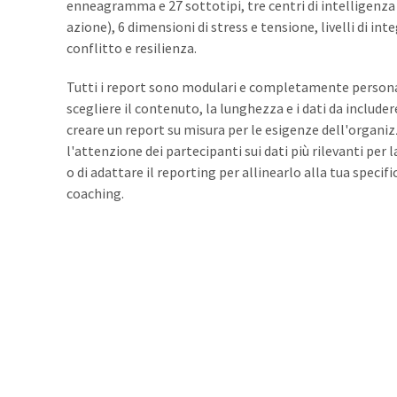
enneagramma e 27 sottotipi, tre centri di intelligenz
azione), 6 dimensioni di stress e tensione, livelli di integr
conflitto e resilienza.
Tutti i report sono modulari e completamente persona
scegliere il contenuto, la lunghezza e i dati da include
creare un report su misura per le esigenze dell'organi
l'attenzione dei partecipanti sui dati più rilevanti per 
o di adattare il reporting per allinearlo alla tua specifi
coaching.