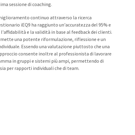
sima sessione di coaching.
i miglioramento continuo attraverso la ricerca
 questionario iEQ9 ha raggiunto un'accuratezza del 95% e
ffidabilità e la validità in base al feedback dei clienti.
mette una potente riformulazione, riflessione e un
individuale. Essendo una valutazione piuttosto che una
pproccio consente inoltre al professionista di lavorare
amma in gruppi e sistemi più ampi, permettendo di
9 sia per rapporti individuali che di team.