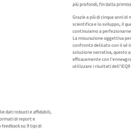
più profondi, fin dalla primis
Grazie a più di cinque anni d
scientifica e lo sviluppo, il
continuiamo a perfezionarne l'a
La misurazione oggettiva per
confronto delicato con il sé 
soluzione narrativa, questo a
efficacemente con l'enneagr
utilizzare i risultati dell'iEQ
 dati robusti e affidabili,
formati di report e
feedback su: 9 tipi di