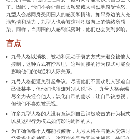
了。因此，他们不会让自己太频繁或太强烈地感受愤怒。
九型人会感同身受周围人的感受和情绪。如果身边的人充
满热情和活力，九型人也会被这种积极向上的情绪所感
染。同样，当周围的人感到低落时，他们也会受到影响。
盲点
九号人格以消极、被动和无动于衷的方式来避免被他人
控制，这种方式有悖常理。这种间接的行为模式可能会
影响他们的沟通和人际关系。
九号人格想避免引起争议。尽管他们不喜欢别人强迫自
己做某事，但他们也很难对别人说"不"。九号人格会竭
尽全力去迎合他人，淡化自己的需求，让自己被忽视，
但他们不喜欢被无视。
许多九型人格的人没有意识到自己消极攻击的行为模式
以及这些行为模式如何影响周围的人。
为了确保每个人都能被倾听，九号人格在与他人交谈时
经常提出多种观点。这可能会导致冗长的解释，使听众