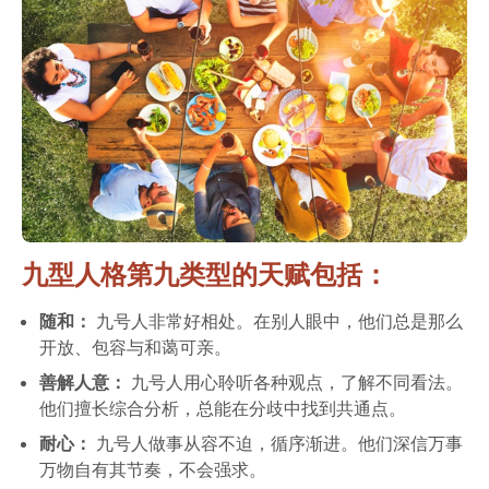
九型人格第九类型的天赋包括：
随和：
九号人非常好相处。在别人眼中，他们总是那么
开放、包容与和蔼可亲。
善解人意：
九号人用心聆听各种观点，了解不同看法。
他们擅长综合分析，总能在分歧中找到共通点。
耐心：
九号人做事从容不迫，循序渐进。他们深信万事
万物自有其节奏，不会强求。