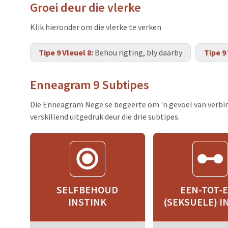
Groei deur die vlerke
Klik hieronder om die vlerke te verken
Tipe 9 Vleuel 8:
Behou rigting, bly daarby
Tipe 9 
Enneagram 9 Subtipes
Die Enneagram Nege se begeerte om 'n gevoel van verbind
verskillend uitgedruk deur die drie subtipes.
SELFBEHOUD
EEN-TOT-
INSTINK
(SEKSUELE) I