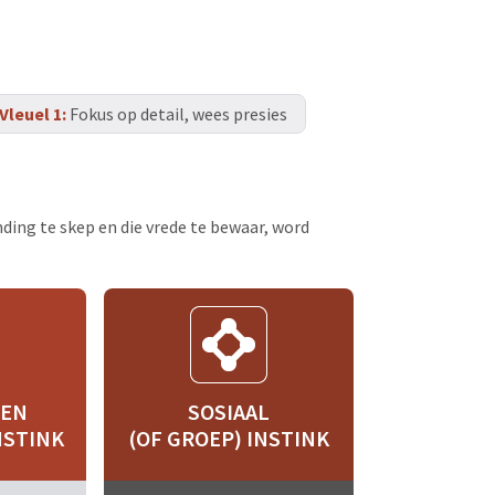
Vleuel 1:
Fokus op detail, wees presies
ing te skep en die vrede te bewaar, word
EEN
SOSIAAL
NSTINK
(OF GROEP) INSTINK