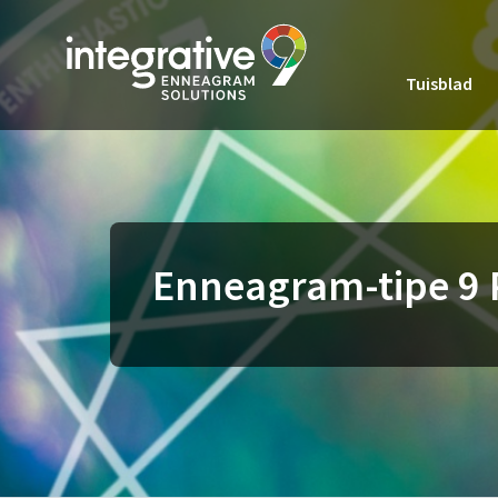
Tuisblad
Enneagram-tipe 9 