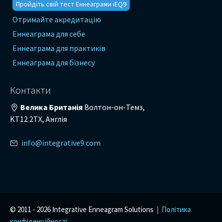
Пройдіть свій тест Еннеаграми iEQ9
Отримайте акредитацію
Еннеаграма для себе
Еннеаграма для практиків
Еннеаграма для бізнесу
Контакти
Велика Британія
Волтон-он-Темз,
KT12 2TX, Англія
info@integrative9.com
© 2011 -
2026 Integrative Enneagram Solutions
|
Політика
конфіденційності