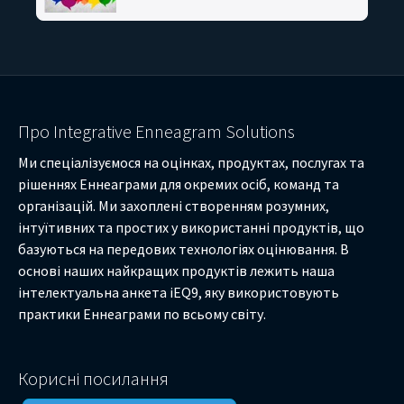
Про Integrative Enneagram Solutions
Ми спеціалізуємося на оцінках, продуктах, послугах та
рішеннях Еннеаграми для окремих осіб, команд та
організацій. Ми захоплені створенням розумних,
інтуїтивних та простих у використанні продуктів, що
базуються на передових технологіях оцінювання. В
основі наших найкращих продуктів лежить наша
інтелектуальна анкета iEQ9, яку використовують
практики Еннеаграми по всьому світу.
Корисні посилання