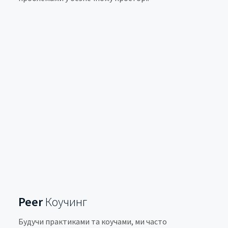
Peer
Коучинг
Будучи практиками та коучами, ми часто