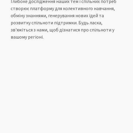
Глибоке дослідження наших тем і спільних потреб
створює платформу для колективного навчання,
обміну знаннями, генерування нових ідей та
розвитку спільноти підтримки. Будь ласка,
зв'яжіться з нами, щоб дізнатися про спільноти у
вашому регіоні.