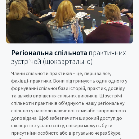
Регіональна спільнота
практичних
зустрічей (щоквартально)
Члени спільноти практиків – це, перш за все,
фахівці-практики. Вони підтримують один одного у
формуванні спільної бази історій, практик, досвіду
та шляхів вирішення спільних викликів. Ці зустрічі
спільноти практиків об'єднують нашу регіональну
спільноту навколо ключової теми або запрошеного
доповідача. Щоб забезпечити широкий доступ до
експертів з усього світу, спікери можуть бути
присутніми особисто або віртуально через Skype.