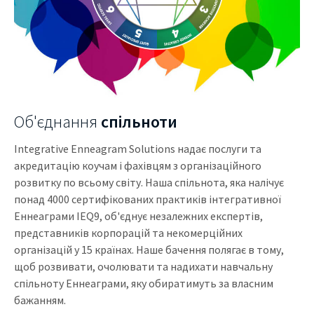
Об'єднання
спільноти
Integrative Enneagram Solutions надає послуги та
акредитацію коучам і фахівцям з організаційного
розвитку по всьому світу. Наша спільнота, яка налічує
понад 4000 сертифікованих практиків інтегративної
Еннеаграми IEQ9, об'єднує незалежних експертів,
представників корпорацій та некомерційних
організацій у 15 країнах. Наше бачення полягає в тому,
щоб розвивати, очолювати та надихати навчальну
спільноту Еннеаграми, яку обиратимуть за власним
бажанням.