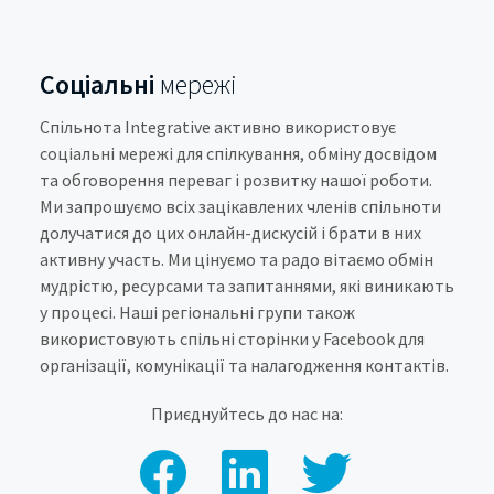
Соціальні
мережі
Спільнота Integrative активно використовує
соціальні мережі для спілкування, обміну досвідом
та обговорення переваг і розвитку нашої роботи.
Ми запрошуємо всіх зацікавлених членів спільноти
долучатися до цих онлайн-дискусій і брати в них
активну участь. Ми цінуємо та радо вітаємо обмін
мудрістю, ресурсами та запитаннями, які виникають
у процесі. Наші регіональні групи також
використовують спільні сторінки у Facebook для
організації, комунікації та налагодження контактів.
Приєднуйтесь до нас на: