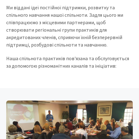
Ми віддані ідеї постійної підтримки, розвитку та
спільного навчання нашої спільноти. Задля цього ми
співпрацюємо з місцевими партнерами, щоб
створювати регіональні групи практиків для
акредитованих членів, сприяючи їхній безперервній
підтримці, розбудові спільноти та навчанню.
Наша спільнота практиків пов'язана та обслуговується
за допомогою різноманітних каналів та ініціатив: