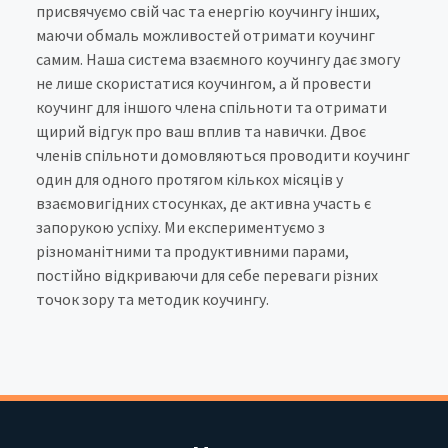
присвячуємо свій час та енергію коучингу інших,
маючи обмаль можливостей отримати коучинг
самим. Наша система взаємного коучингу дає змогу
не лише скористатися коучингом, а й провести
коучинг для іншого члена спільноти та отримати
щирий відгук про ваш вплив та навички. Двоє
членів спільноти домовляються проводити коучинг
один для одного протягом кількох місяців у
взаємовигідних стосунках, де активна участь є
запорукою успіху. Ми експериментуємо з
різноманітними та продуктивними парами,
постійно відкриваючи для себе переваги різних
точок зору та методик коучингу.