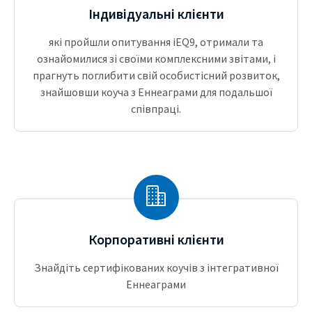
Індивідуальні клієнти
які пройшли опитування iEQ9, отримали та
ознайомилися зі своїми комплексними звітами, і
прагнуть поглибити свій особистісний розвиток,
знайшовши коуча з Еннеаграми для подальшої
співпраці.
Корпоративні клієнти
Знайдіть сертифікованих коучів з інтегративної
Еннеаграми