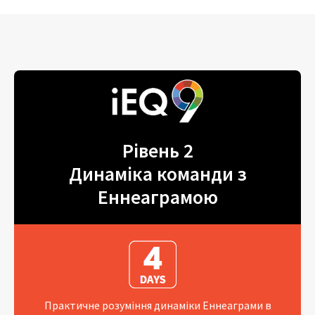
Рівень 2
Динаміка команди з
Еннеаграмою
Практичне розуміння динаміки Еннеаграми в