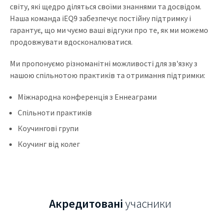
світу, які щедро діляться своїми знаннями та досвідом.
Наша команда iEQ9 забезпечує постійну підтримку і
гарантує, що ми чуємо ваші відгуки про те, як ми можемо
продовжувати вдосконалюватися.
Ми пропонуємо різноманітні можливості для зв'язку з
нашою спільнотою практиків та отримання підтримки:
Міжнародна конференція з Еннеаграми
Спільноти практиків
Коучингові групи
Коучинг від колег
Акредитовані
учасники