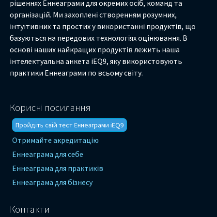
рішеннях Еннеаграми для окремих осіб, команд та
організацій. Ми захоплені створенням розумних,
інтуїтивних та простих у використанні продуктів, що
базуються на передових технологіях оцінювання. В
основі наших найкращих продуктів лежить наша
інтелектуальна анкета iEQ9, яку використовують
практики Еннеаграми по всьому світу.
Корисні посилання
Пройдіть свій тест Еннеаграми iEQ9
Отримайте акредитацію
Еннеаграма для себе
Еннеаграма для практиків
Еннеаграма для бізнесу
Контакти