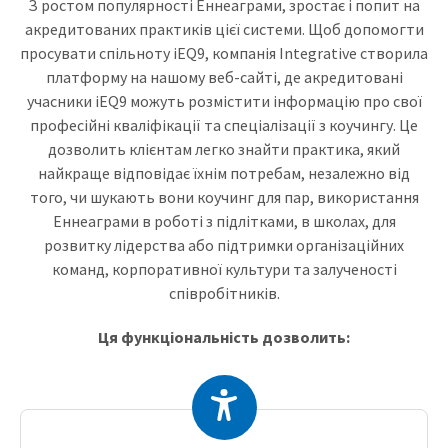
З ростом популярності Еннеаграми, зростає і попит на
акредитованих практиків цієї системи. Щоб допомогти
просувати спільноту iEQ9, компанія Integrative створила
платформу на нашому веб-сайті, де акредитовані
учасники iEQ9 можуть розмістити інформацію про свої
професійні кваліфікації та спеціалізації з коучингу. Це
дозволить клієнтам легко знайти практика, який
найкраще відповідає їхнім потребам, незалежно від
того, чи шукають вони коучинг для пар, використання
Еннеаграми в роботі з підлітками, в школах, для
розвитку лідерства або підтримки організаційних
команд, корпоративної культури та залученості
співробітників.
Ця функціональність дозволить: