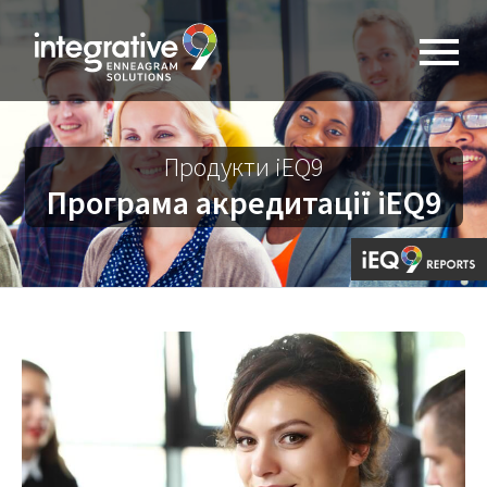
Продукти iEQ9
Програма акредитації iEQ9