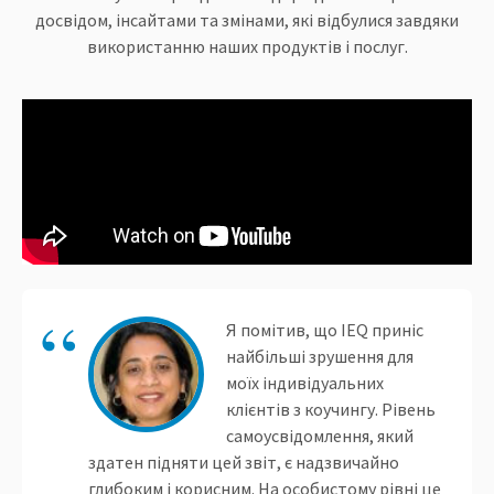
досвідом, інсайтами та змінами, які відбулися завдяки
використанню наших продуктів і послуг.
Я помітив, що IEQ приніс
найбільші зрушення для
моїх індивідуальних
клієнтів з коучингу. Рівень
самоусвідомлення, який
здатен підняти цей звіт, є надзвичайно
глибоким і корисним. На особистому рівні це