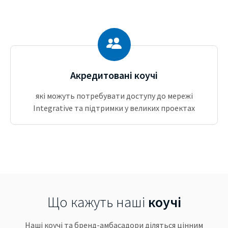
Акредитовані коучі
які можуть потребувати доступу до мережі
Integrative та підтримки у великих проектах
Що кажуть наші
коучі
Наші коучі та бренд-амбасадори діляться цінним