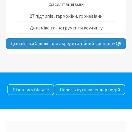
фасилітація змін
27 підтипів, гармоніки, горневіани
Динаміка та інструменти коучингу
Дізнайтеся більше про акредитаційний тренінг iEQ9
Дізнатися більше
Переглянути календар подій