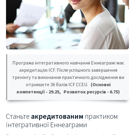
Програма інтегративного навчання Еннеаграмі має
акредитацію ICF
. Після успішного завершення
тренінгу та виконання практичного дослідження ви
отримаєте 36 балів ICF CCEU.
(Основні
компетенції - 29.25, Розвиток ресурсів - 6.75)
Станьте
акредитованим
практиком
інтегративної Еннеаграми