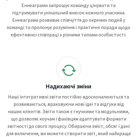
Еннеаграми запрошує команду цінувати та
підтримувати унікальний внесок кожного учасника.
Еннеаграма розвиває співчуття до окремих людей у
команді та пропонує розуміння і практичні поради щодо
ефективної співпраці з різними типами особистості.
Надихаючі зміни
Наші інтегративні звіти постійно вдосконалюються та
розвиваються, враховуючи нові ідеї та відгуки від
наших клієнтів. Звіти також є гнучкими та модульними,
що дозволяє коучам і фахівцям адаптувати формати
звітності до свого процесу. Обираючи зміст, обсяг і дані
для включення, ви можете створити звіт, який найкраще