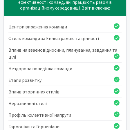
ефективності команд, які працюють разом в
організаційному середовищі. Звіт включає:
Центри вираження команди
Стиль команди за Еннеаграмою та цінності
Вплив на взаємовідносини, планування, завдання та
цілі
Нездорова поведінка команди
Етапи розвитку
Вплив вторинних стилів
Нерозвинені стилі
Профіль колективної напруги
Гармоніки та Горневіани