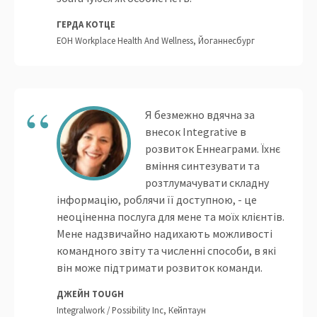
ГЕРДА КОТЦЕ
EOH Workplace Health And Wellness, Йоганнесбург
Я безмежно вдячна за
внесок Integrative в
розвиток Еннеаграми. Їхнє
вміння синтезувати та
розтлумачувати складну
інформацію, роблячи її доступною, - це
неоціненна послуга для мене та моїх клієнтів.
Мене надзвичайно надихають можливості
командного звіту та численні способи, в які
він може підтримати розвиток команди.
ДЖЕЙН TOUGH
Integralwork / Possibility Inc, Кейптаун