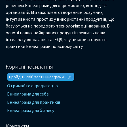
рішеннях Еннеаграми для окремих осіб, команд та
організацій. Ми захоплені створенням розумних,
інтуїтивних та простих у використанні продуктів, що
базуються на передових технологіях оцінювання. В
основі наших найкращих продуктів лежить наша
інтелектуальна анкета iEQ9, яку використовують
практики Еннеаграми по всьому світу.
Корисні посилання
Пройдіть свій тест Еннеаграми iEQ9
Отримайте акредитацію
Еннеаграма для себе
Еннеаграма для практиків
Еннеаграма для бізнесу
Контакти