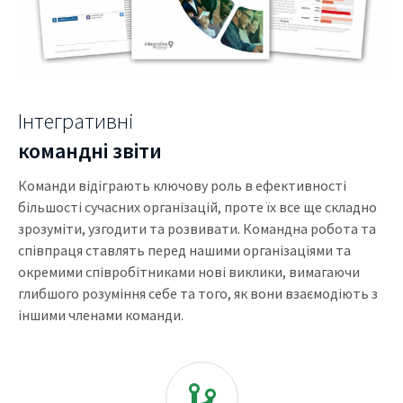
Інтегративні
командні звіти
Команди відіграють ключову роль в ефективності
більшості сучасних організацій, проте їх все ще складно
зрозуміти, узгодити та розвивати. Командна робота та
співпраця ставлять перед нашими організаціями та
окремими співробітниками нові виклики, вимагаючи
глибшого розуміння себе та того, як вони взаємодіють з
іншими членами команди.