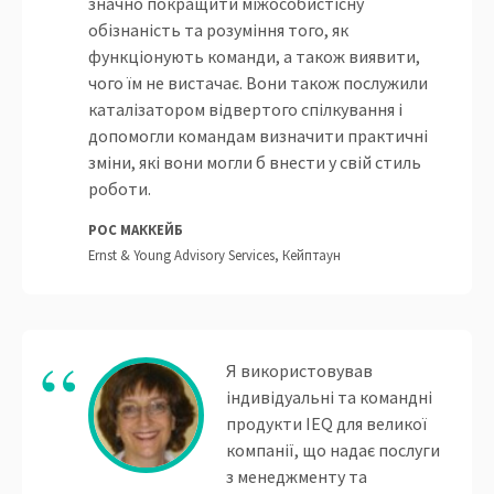
значно покращити міжособистісну
обізнаність та розуміння того, як
функціонують команди, а також виявити,
чого їм не вистачає. Вони також послужили
каталізатором відвертого спілкування і
допомогли командам визначити практичні
зміни, які вони могли б внести у свій стиль
роботи.
РОС МАККЕЙБ
Ernst & Young Advisory Services, Кейптаун
Я використовував
індивідуальні та командні
продукти IEQ для великої
компанії, що надає послуги
з менеджменту та