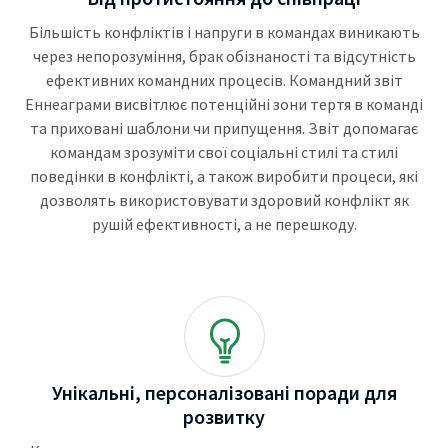
Більшість конфліктів і напруги в командах виникають
через непорозуміння, брак обізнаності та відсутність
ефективних командних процесів. Командний звіт
Еннеаграми висвітлює потенційні зони тертя в команді
та приховані шаблони чи припущення. Звіт допомагає
командам зрозуміти свої соціальні стилі та стилі
поведінки в конфлікті, а також виробити процеси, які
дозволять використовувати здоровий конфлікт як
рушій ефективності, а не перешкоду.
Унікальні, персоналізовані поради для
розвитку