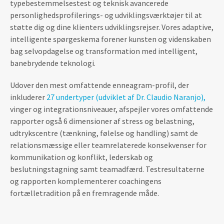
typebestemmelsestest og teknisk avancerede
personlighedsprofilerings- og udviklingsværktøjer til at
støtte dig og dine klienters udviklingsrejser. Vores adaptive,
intelligente spørgeskema forener kunsten og videnskaben
bag selvopdagelse og transformation med intelligent,
banebrydende teknologi.
Udover den mest omfattende enneagram-profil, der
inkluderer
27 undertyper (udviklet af Dr. Claudio Naranjo),
vinger og integrationsniveauer, afspejler vores omfattende
rapporter også 6 dimensioner af stress og belastning,
udtrykscentre (tænkning, følelse og handling) samt de
relationsmæssige eller teamrelaterede konsekvenser for
kommunikation og konflikt, lederskab og
beslutningstagning samt teamadfærd. Testresultaterne
og rapporten komplementerer coachingens
fortælletradition på en fremragende måde.