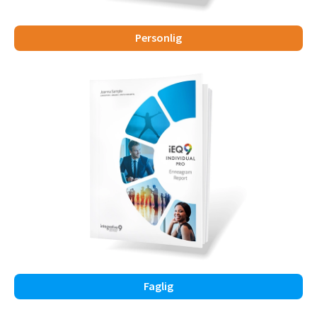
Personlig
Faglig