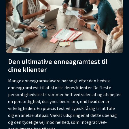
Den ultimative enneagramtest til
dine klienter
Mange enneagramudøvere har søgt efter den bedste
enneagramtest til at støtte deres klienter. De fleste
personlighedstests rammer helt ved siden af og afspejler
en personlighed, du synes bedre om, end hvad der er
virkeligheden. En præcis test vil typisk få dig til at føle
dig en anelse utilpas. Vækst udspringer af dette ubehag
og den tydelige vej mod helhed, som Integrative9-
produkterne kan tilbyde.