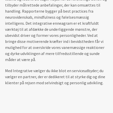
tilbyder målrettede anbefalinger, der kan omsættes til
handling. Rapporterne bygger på best practices fra
neurovidenskab, mindfulness og følelsesmæssig
intelligens. Det integrative enneagram er et kraftfuldt
værktøj til at afdække de underliggende mønstre, der
ubevidst driver og former vores personligheder. Ved at
bringe disse motiverende kræfter ind i bevidstheden får vi
mulighed for at overskride vores vanemæssige reaktioner
og dyrke udviklingen af mere tilfredsstillende og sunde
måder at være på.
Med Integrative vælger du ikke blot en serviceudbyder; du
vælger en partner, der er dedikeret til at styrke dig og dine
klienter på rejsen mod selvindsigt og personlig udvikling.