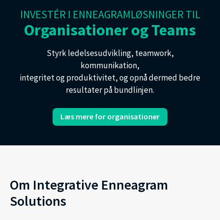
INVESTÉR I ENNEAGRAMLØSNINGER TIL
Organisationer og Teams
Styrk ledelsesudvikling, teamwork,
kommunikation,
integritet og produktivitet, og opnå dermed bedre
resultater på bundlinjen.
Læs mere for organisationer
Om Integrative Enneagram
Solutions