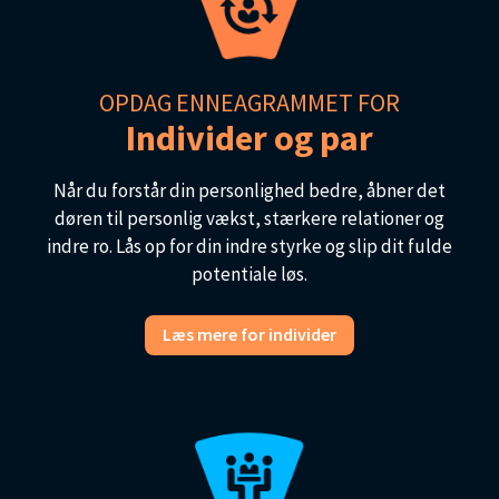
OPDAG ENNEAGRAMMET FOR
Individer og par
Når du forstår din personlighed bedre, åbner det
døren til personlig vækst, stærkere relationer og
indre ro. Lås op for din indre styrke og slip dit fulde
potentiale løs.
Læs mere for individer