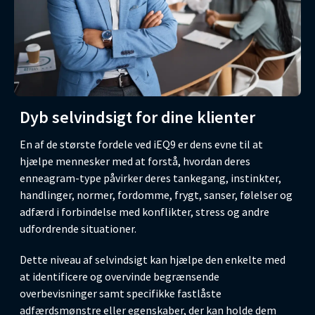
Dyb selvindsigt for dine klienter
En af de største fordele ved iEQ9 er dens evne til at
hjælpe mennesker med at forstå, hvordan deres
enneagram-type påvirker deres tankegang, instinkter,
handlinger, normer, fordomme, frygt, sanser, følelser og
adfærd i forbindelse med konflikter, stress og andre
udfordrende situationer.
Dette niveau af selvindsigt kan hjælpe den enkelte med
at identificere og overvinde begrænsende
overbevisninger samt specifikke fastlåste
adfærdsmønstre eller egenskaber, der kan holde dem