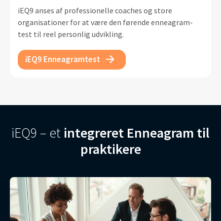
iEQ9 anses af professionelle coaches og store
organisationer for at være den førende enneagram-
test til reel personlig udvikling.
iEQ9 Enneagramtest
iEQ9 – et
integreret Enneagram til
praktikere