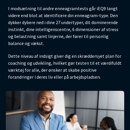
I modsætning til andre enneagramtests går iEQ9 langt
videre end blot at identificere din enneagram-type. Den
dykker dybere ned i dine 27 undertyper, dit dominerende
instinkt, dine intelligenscentre, 6 dimensioner af stress
og belastning samt linjerne, der fører til personlig
balance og vækst.
Dette niveau af indsigt giver dig en skræddersyet plan for
coaching og udvikling, hvilket gør testen til et værdifuldt
værktøj for alle, der ønsker at skabe positive
forandringer i deres liv eller på arbejdspladsen.