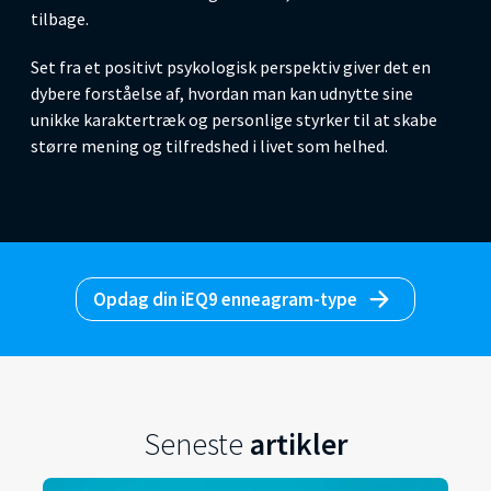
tilbage.
Set fra et positivt psykologisk perspektiv giver det en
dybere forståelse af, hvordan man kan udnytte sine
unikke karaktertræk og personlige styrker til at skabe
større mening og tilfredshed i livet som helhed.
Opdag din iEQ9 enneagram-type
Seneste
artikler