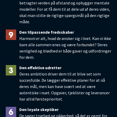
betragter verden på afstand og opbygger mentale
modeller. For at få dem til at dele ud af deres viden,
skal man stille de rigtige spørgsmål på den rigtige
måde.
Den tilpassende fredsskaber
Harmoni er alt, hvad de ønsker sig i livet. Kan vi ikke
bare alle sammen enes og være forbundet? Deres
venlighed og blødhed er både gaver og udfordringer
for dem.
Den effektive udretter
Deres ambition driver dem til at blive set som
succesfulde. De lægger effektive planer for at nå
deres mål, men kan have svært ved at være
autentiske i nuet. Opgaver, tjeklister og leverancer
har altid førsteprioritet.
Den loyale skeptiker
De søger tryghed og sikkerhed, så det er nemt for