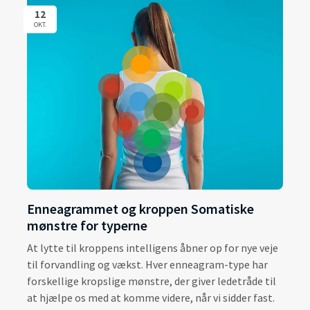
12
OKT.
Enneagrammet og kroppen Somatiske
mønstre for typerne
At lytte til kroppens intelligens åbner op for nye veje
til forvandling og vækst. Hver enneagram-type har
forskellige kropslige mønstre, der giver ledetråde til
at hjælpe os med at komme videre, når vi sidder fast.