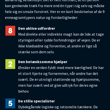
kan genkende træk fra mere end én type i sig selv og måske
føle sig en smule forvirret. Her er en kort beskrivelse af de 9
enneagramtypers natur og forskelligheder:
Den aktive udfordrer
Med direkte eller indirekte magt kan de lide at tage
styringen eller rydde forhindringer af vejen. De er
ikke blødsødne og forventer, at andre er lige så
stærke som dem selv.
Den betænksomme hjælper
Ønsker en verden fyldt med mere kærlighed. De har
et stort hjerte og fornemmer, når andre har det
svært. De er utroligt støttende og hjælpsomme,
men har svært ved at give udtryk for deres egne
behov.
De stille specialister
Dybdegående logiske og rationelle tænkere. De