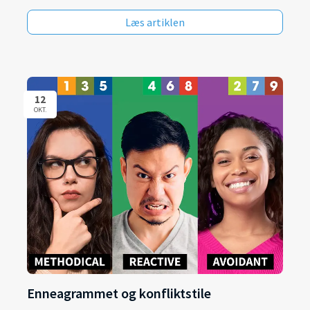
Læs artiklen
12
OKT.
Enneagrammet og konfliktstile