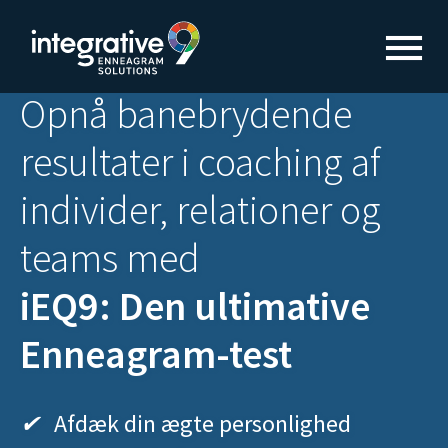
Opnå banebrydende
resultater
i coaching af
individer,
relationer og
teams med
iEQ9: Den ultimative
Enneagram-test
✔
Afdæk din ægte personlighed