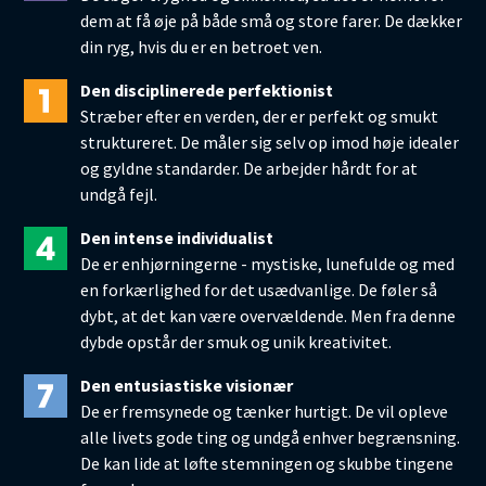
dem at få øje på både små og store farer. De dækker
din ryg, hvis du er en betroet ven.
Den disciplinerede perfektionist
Stræber efter en verden, der er perfekt og smukt
struktureret. De måler sig selv op imod høje idealer
og gyldne standarder. De arbejder hårdt for at
undgå fejl.
Den intense individualist
De er enhjørningerne - mystiske, lunefulde og med
en forkærlighed for det usædvanlige. De føler så
dybt, at det kan være overvældende. Men fra denne
dybde opstår der smuk og unik kreativitet.
Den entusiastiske visionær
De er fremsynede og tænker hurtigt. De vil opleve
alle livets gode ting og undgå enhver begrænsning.
De kan lide at løfte stemningen og skubbe tingene