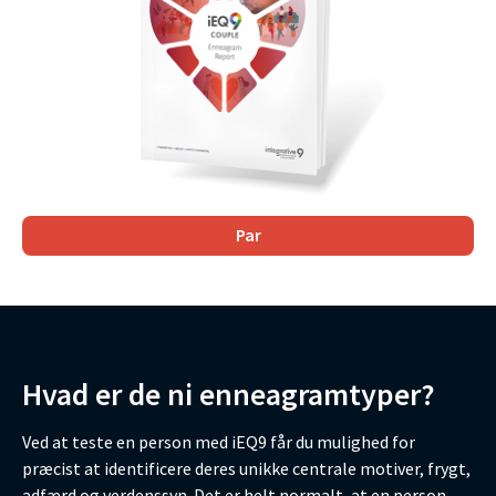
Par
Hvad er de ni enneagramtyper?
Ved at teste en person med iEQ9 får du mulighed for
præcist at identificere deres unikke centrale motiver, frygt,
adfærd og verdenssyn. Det er helt normalt, at en person