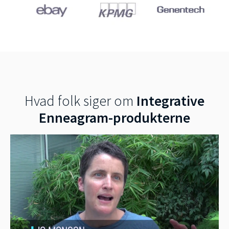
Hvad folk siger om
Integrative
Enneagram-produkterne