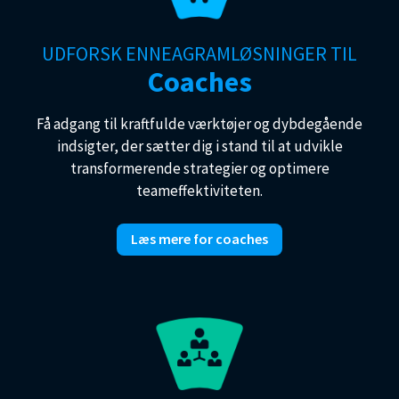
UDFORSK ENNEAGRAMLØSNINGER TIL
Coaches
Få adgang til kraftfulde værktøjer og dybdegående
indsigter, der sætter dig i stand til at udvikle
transformerende strategier og optimere
teameffektiviteten.
Læs mere for coaches