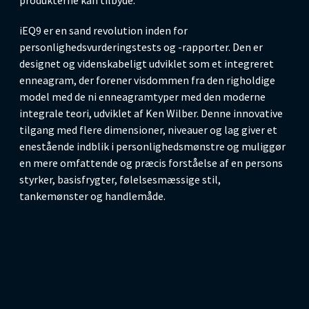
iEQ9 er en sand revolution inden for
personlighedsvurderingstests og -rapporter. Den er
designet og videnskabeligt udviklet som et integreret
enneagram, der forener visdommen fra den righoldige
model med de ni enneagramtyper med den moderne
integrale teori, udviklet af Ken Wilber. Denne innovative
tilgang med flere dimensioner, niveauer og lag giver et
enestående indblik i personlighedsmønstre og muliggør
en mere omfattende og præcis forståelse af en persons
styrker, basisfrygter, følelsesmæssige stil,
tankemønster og handlemåde.