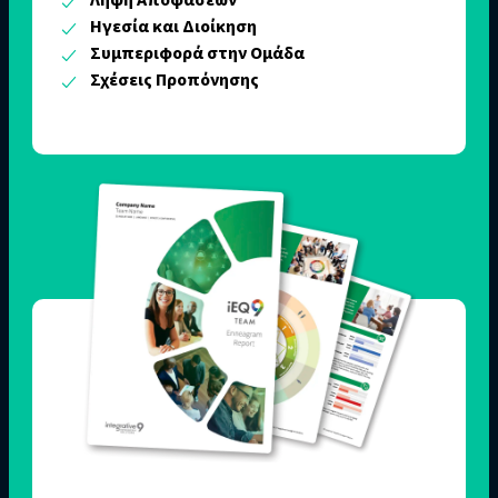
Ηγεσία και Διοίκηση
Συμπεριφορά στην Ομάδα
Σχέσεις Προπόνησης