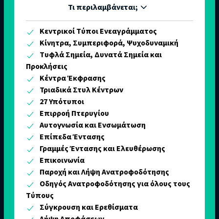
Τι περιλαμβάνεται;
Κεντρικοί Τύποι Ενεαγράμματος
Κίνητρα, Συμπεριφορά, Ψυχοδυναμική
Τυφλά Σημεία, Δυνατά Σημεία και
Προκλήσεις
Κέντρα Έκφρασης
Τριαδικά Στυλ Κέντρων
27 Υπότυποι
Επιρροή Πτερυγίου
Αυτογνωσία και Ενσωμάτωση
Επίπεδα Έντασης
Γραμμές Έντασης και Ελευθέρωσης
Επικοινωνία
Παροχή και Λήψη Ανατροφοδότησης
Οδηγός Ανατροφοδότησης για όλους τους
Τύπους
Σύγκρουση και Ερεθίσματα
Λήψη Αποφάσεων