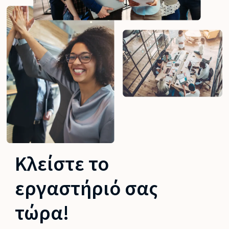
Κλείστε το
εργαστήριό σας
τώρα!