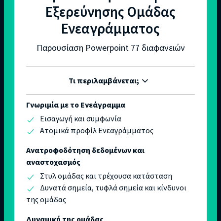
Εξερεύνησης Ομάδας
Ενεαγράμματος
Παρουσίαση Powerpoint 77 διαφανειών
Τι περιλαμβάνεται;
Γνωριμία με το Ενεάγραμμα
Εισαγωγή και συμφωνία
Ατομικά προφίλ Ενεαγράμματος
Ανατροφοδότηση δεδομένων και
αναστοχασμός
Στυλ ομάδας και τρέχουσα κατάσταση
Δυνατά σημεία, τυφλά σημεία και κίνδυνοι
της ομάδας
Δυναμική της ομάδας