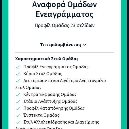
Αναφορά Ομάδων
Ενεαγράμματος
Προφίλ Ομάδας 23 σελίδων
Τι περιλαμβάνεται;
Χαρακτηριστικά Στυλ Ομάδας
Προφίλ Ενεαγράμματος Ομάδας
Κύριο Στυλ Ομάδας
Δευτερεύοντα και Λιγότερο Ανεπτυγμένα
Στυλ Ομάδας
Κέντρα Έκφρασης Ομάδας
Στάδια Ανάπτυξης Ομάδας
Προφίλ Καταπόνησης Ομάδας
Ένστικτα Ομάδας
Στυλ Αλληλεπίδρασης και Διαχείρισης
Διαφωνιών της Ομάδας