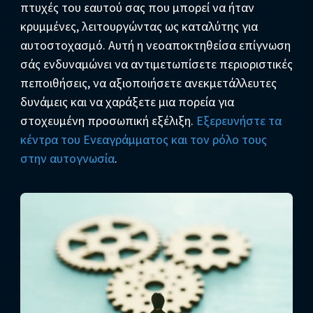
πτυχές του εαυτού σας που μπορεί να ήταν
κρυμμένες, λειτουργώντας ως καταλύτης για
αυτοστοχασμό. Αυτή η νεοαποκτηθείσα επίγνωση
σάς ενδυναμώνει να αντιμετωπίσετε περιοριστικές
πεποιθήσεις, να αξιοποιήσετε ανεκμετάλλευτες
δυνάμεις και να χαράξετε μια πορεία για
στοχευμένη προσωπική εξέλιξη.
Εξερευνήστε τα
κέντρα του Ενεαγράμματος και τον ρόλο τους
στην αυτογνωσία
.