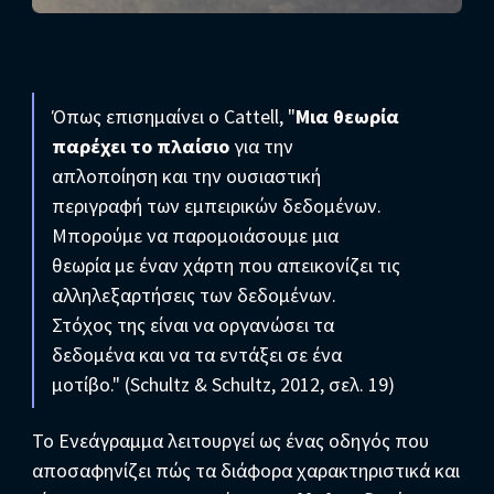
Όπως επισημαίνει ο Cattell, "
Μια θεωρία
παρέχει το πλαίσιο
για την
απλοποίηση και την ουσιαστική
περιγραφή των εμπειρικών δεδομένων.
Μπορούμε να παρομοιάσουμε μια
θεωρία με έναν χάρτη που απεικονίζει τις
αλληλεξαρτήσεις των δεδομένων.
Στόχος της είναι να οργανώσει τα
δεδομένα και να τα εντάξει σε ένα
μοτίβο." (Schultz & Schultz, 2012, σελ. 19)
Το Ενεάγραμμα λειτουργεί ως ένας οδηγός που
αποσαφηνίζει πώς τα διάφορα χαρακτηριστικά και