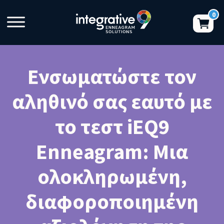
Ενσωματώστε τον
αληθινό σας εαυτό με
το τεστ iEQ9
Enneagram: Μια
ολοκληρωμένη,
διαφοροποιημένη