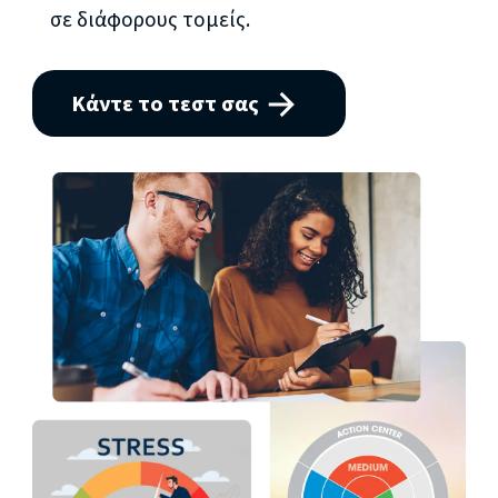
σε διάφορους τομείς.
Κάντε το τεστ σας