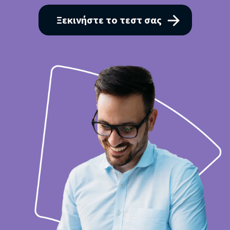
Ξεκινήστε το τεστ σας