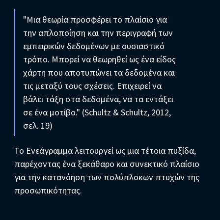
"Μια θεωρία προσφέρει το πλαίσιο για
την απλοποίηση και την περιγραφή των
εμπειρικών δεδομένων με ουσιαστικό
τρόπο. Μπορεί να θεωρηθεί ως ένα είδος
χάρτη που αποτυπώνει τα δεδομένα και
τις μεταξύ τους σχέσεις. Επιχειρεί να
βάλει τάξη στα δεδομένα, να τα εντάξει
σε ένα μοτίβο." (Schultz & Schultz, 2012,
σελ. 19)
Το Ενεάγραμμα λειτουργεί ως μια τέτοια πυξίδα,
παρέχοντας ένα ξεκάθαρο και συνεκτικό πλαίσιο
για την κατανόηση των πολύπλοκων πτυχών της
προσωπικότητας.