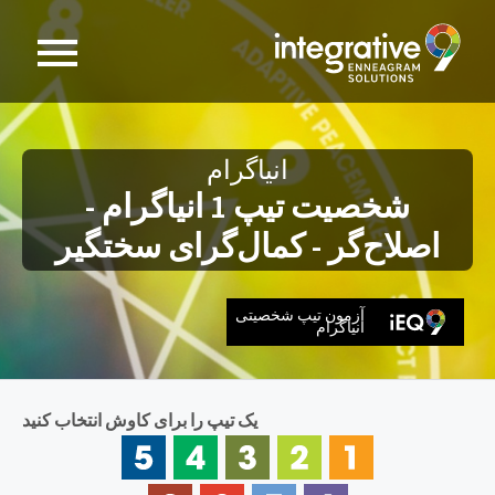
انیاگرام
شخصیت تیپ 1 انیاگرام -
اصلاح‌گر - کمال‌گرای سختگیر
آزمون تیپ شخصیتی
انیاگرام
یک تیپ را برای کاوش انتخاب کنید