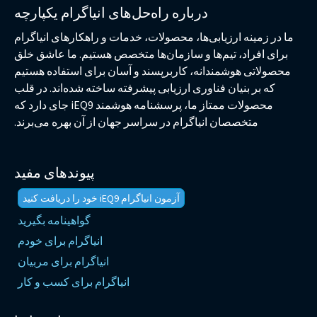
درباره راه‌حل‌های انیاگرام یکپارچه
ما در زمینه ارزیابی‌ها، محصولات، خدمات و راهکارهای انیاگرام
برای افراد، تیم‌ها و سازمان‌ها متخصص هستیم. ما عاشق خلق
محصولاتی هوشمندانه، کاربرپسند و آسان برای استفاده هستیم
که بر بنیان فناوری ارزیابی پیشرفته ساخته شده‌اند. در قلب
محصولات ممتاز ما، پرسشنامه هوشمند iEQ9 جای دارد که
متخصصان انیاگرام در سراسر جهان از آن بهره می‌برند.
پیوندهای مفید
آزمون انیاگرام iEQ9 خود را دریافت کنید
گواهینامه بگیرید
انیاگرام برای خودم
انیاگرام برای مربیان
انیاگرام برای کسب و کار