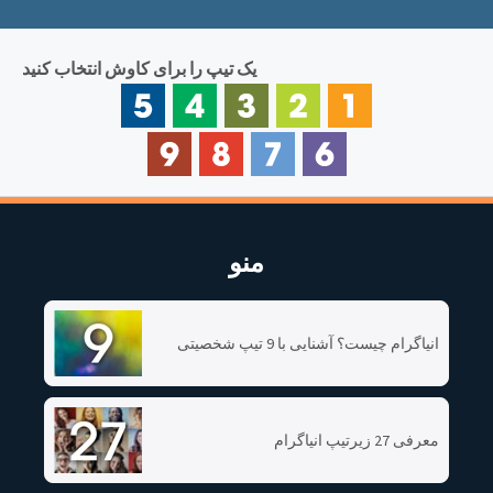
یک تیپ را برای کاوش انتخاب کنید
منو
انیاگرام چیست؟ آشنایی با 9 تیپ شخصیتی
معرفی 27 زیرتیپ انیاگرام