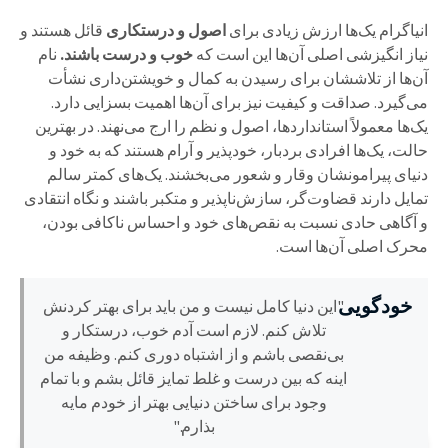
انیاگرام یک‌ها ارزش زیادی برای
اصول و درستکاری
قائل هستند و
نیاز انگیزشی اصلی آن‌ها این است که
خوب و درست باشند.
نام
آن‌ها از تلاششان برای رسیدن به کمال و خویشتن‌داری نشأت
می‌گیرد. صداقت و کیفیت نیز برای آن‌ها اهمیت بسزایی دارد.
یک‌ها معمولاً استانداردها، اصول و نظم را ارج می‌نهند. در بهترین
حالت، یک‌ها افرادی بردبار، خودپذیر و آرام هستند که به خود و
دنیای پیرامونشان وقار و شعور می‌بخشند. یک‌های کمتر سالم
تمایل دارند قضاوت‌گر، سازش‌ناپذیر و متکبر باشند و نگاه انتقادی
و آگاهی حادی نسبت به نقص‌های خود و احساس ناکافی بودن،
محرک اصلی آن‌ها است.
خودگویی
"این دنیا کامل نیست و من باید برای بهتر کردنش
تلاش کنم. لازم است آدم خوب، درستکار و
بی‌نقصی باشم و از اشتباه دوری کنم. وظیفه من
اینه که بین درست و غلط تمایز قائل بشم و با تمام
وجود برای ساختن دنیایی بهتر از خودم مایه
بذارم."