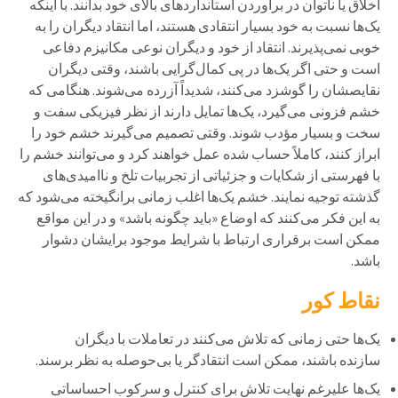
اخلاق یا ناتوان در برآوردن استانداردهای بالای خود بدانند. با اینکه
یک‌ها نسبت به خود بسیار انتقادی هستند، اما انتقاد دیگران را به
خوبی نمی‌پذیرند. انتقاد از خود و دیگران نوعی مکانیزم دفاعی
است و حتی اگر یک‌ها در پی کمال‌گرایی باشند، وقتی دیگران
نقایصشان را گوشزد می‌کنند، شدیداً آزرده می‌شوند. هنگامی که
خشم فزونی می‌گیرد، یک‌ها تمایل دارند از نظر فیزیکی سفت و
سخت و بسیار مؤدب شوند. وقتی تصمیم می‌گیرند خشم خود را
ابراز کنند، کاملاً حساب شده عمل خواهند کرد و می‌توانند خشم را
با فهرستی از شکایات و جزئیاتی از تجربیات تلخ و ناامیدی‌های
گذشته توجیه نمایند. خشم یک‌ها اغلب زمانی برانگیخته می‌شود که
به این فکر می‌کنند که اوضاع «باید چگونه باشد» و در این مواقع
ممکن است برقراری ارتباط با شرایط موجود برایشان دشوار
باشد.
نقاط کور
یک‌ها حتی زمانی که تلاش می‌کنند در تعاملات با دیگران
سازنده باشند، ممکن است انتقادگر یا بی‌حوصله به نظر برسند.
یک‌ها علیرغم نهایت تلاش برای کنترل و سرکوب احساساتی