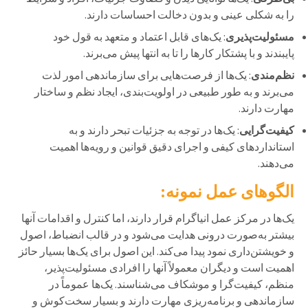
را به شکلی عینی و بدون دخالت احساسات دارند.
مسئولیت‌پذیری
: یک‌های قابل اعتماد و متعهد به قول خود
پایبندند و با پشتکار کارها را تا به انتها پیش می‌برند.
نظم‌مندی
: یک‌ها از فرصت‌هایی برای سازماندهی امور لذت
می‌برند و به طور طبیعی در اولویت‌بندی، ایجاد نظم و ساختار
مهارت دارند.
کیفیت‌گرایی
: یک‌ها در توجه به جزئیات تبحر دارند و به
استانداردهای کیفی و اجرای دقیق قوانین و رویه‌ها اهمیت
می‌دهند.
الگوهای عمل نمونه:
یک‌ها در مرکز عمل انیاگرام قرار دارند، اما کنترل و اقدامات آنها
بیشتر به‌صورت درونی هدایت می‌شود و در قالب انضباط، اصول
و خویشتن‌داری نمود پیدا می‌کند. این اصول برای یک‌ها بسیار حائز
اهمیت است و دیگران معمولاً آنها را افرادی مسئولیت‌پذیر،
منظم، کیفیت‌گرا و موشکاف می‌شناسند. یک‌ها عموماً در
سازماندهی و برنامه‌ریزی مهارت دارند و بسیار سخت‌کوش و