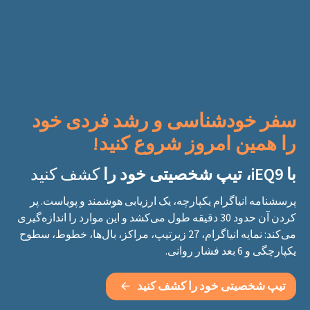
سفر خودشناسی و رشد فردی خود
را
همین امروز شروع کنید!
با iEQ9، تیپ شخصیتی خود را
کشف کنید
پرسشنامه انیاگرام یکپارچه، یک ارزیابی هوشمند و پویاست. پر
کردن آن حدود 30 دقیقه طول می‌کشد و این موارد را اندازه‌گیری
می‌کند: نمایه انیاگرام، 27 زیرتیپ، مراکز، بال‌ها، خطوط، سطوح
یکپارچگی و 6 بعد فشار روانی.
تیپ شخصیتی خود را کشف کنید