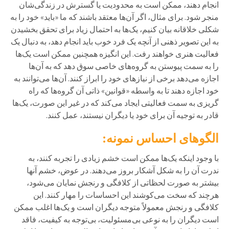
انجام دهند، ممکن است به محدودیت یا گسترش در زندگی‌شان
منجر شود. برای مثال، اگر آن‌ها معتقد باشند که ما «باید» خود را به
شکلی خلاقانه بیان کنیم، یک‌ها به احتمال زیاد برای تحقق بخشیدن
به این تصویر ذهنی از آنچه یک فرد خوب باید انجام دهد، به دنبال یک
فعالیت هنری خواهند رفت. این انگیزه همچنین ممکن است یک‌ها
را به سمت پیوستن به گروه‌های خاصی سوق دهد که به آن‌ها
اجازه می‌دهد برخی از نیازهای خود را ابراز کنند. آن‌ها می‌توانند به
خود اجازه دهند تا به واسطه «قوانین» ذاتی آن گروه‌ها که راه
گریزی به سمت فعالیتی ایجاد می‌کند که در غیر این صورت، یک‌ها
قادر به توجیه آن برای خود یا دیگران نیستند، عمل کنند.
الگوهای احساس نمونه:
با وجود اینکه یک‌ها ممکن است خشم زیادی را تجربه کنند، به
ندرت آن را به شکل آشکار بروز می‌دهند. در عوض، خشم آنها
بیشتر به صورت لحظاتی از کلافگی و رنجش نمایان می‌شود،
هرچند که سخت می‌کوشند این احساسات را مهار کنند. این
کلافگی و رنجش معمولاً متوجه دیگران است و یک‌ها اغلب ممکن
است دیگران را به نوعی بی‌مسئولیت، بی‌توجه به کیفیت، فاقد