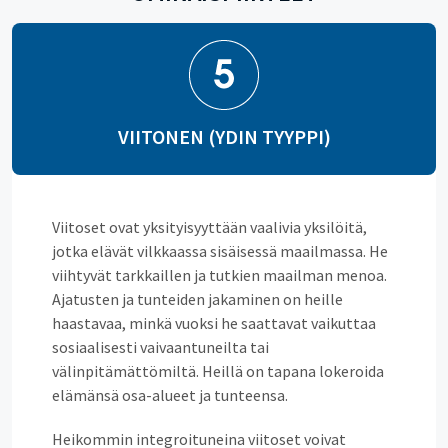
VIITONEN (YDIN TYYPPI)
Viitoset ovat yksityisyyttään vaalivia yksilöitä,
jotka elävät vilkkaassa sisäisessä maailmassa. He
viihtyvät tarkkaillen ja tutkien maailman menoa.
Ajatusten ja tunteiden jakaminen on heille
haastavaa, minkä vuoksi he saattavat vaikuttaa
sosiaalisesti vaivaantuneilta tai
välinpitämättömiltä. Heillä on tapana lokeroida
elämänsä osa-alueet ja tunteensa.
Heikommin integroituneina viitoset voivat