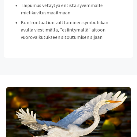
Taipumus vetäytyä entistä syvemmälle
mielikuvitusmaailmaan
Konfrontaation välttäminen symboliikan
avulla viestimällä, "esiintymällä" aitoon
vuorovaikutukseen sitoutumisen sijaan