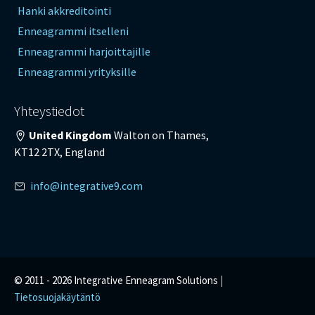
Hanki akkreditointi
Enneagrammi itselleni
Enneagrammi harjoittajille
Enneagrammi yrityksille
Yhteystiedot
United Kingdom
Walton on Thames,
KT12 2TX, England
info@integrative9.com
© 2011 -
2026 Integrative Enneagram Solutions
|
Tietosuojakäytäntö