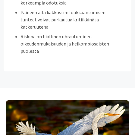
korkeampia odotuksia
Paineen alla kakkosten loukkaantumisen
tunteet voivat purkautua kritiikkinä ja
katkeruutena
Riskinä on liiallinen uhrautuminen
oikeudenmukaisuuden ja heikompiosaisten
puolesta