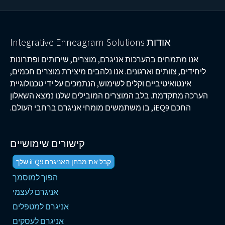
אודות Integrative Enneagram Solutions
אנו מתמחים בהערכות אניגרם, מוצרים, שירותים ופתרונות
ליחידים, צוותים וארגונים. אנו נלהבים מיצירת מוצרים חכמים,
אינטואיטיביים וקלים לשימוש, הנתמכים על ידי טכנולוגיית
הערכה מתקדמת. בלב המוצרים המובילים שלנו נמצא השאלון
החכם
iEQ9
, בו משתמשים מומחי אניגרם ברחבי העולם.
קישורים שימושיים
קבל את מבחן האניגרם iEQ9 שלך
הפוך למוסמך
אניגרם לעצמי
אניגרם למטפלים
אניגרם לעסקים