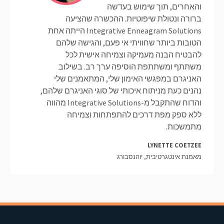
והאחרים, תוך שימוש בעדשה
ברורה ונטולת שיפוטיות. ההכשרה שהציעה
Integrative Enneagram Solutions הייתה אחת
הטובות ביותר שחוויתי אי פעם, והגישה שלהם
להבטיח הבנה מעמיקה וצמיחה אישית לכל
משתתף ומשתתפת הוסיפה ערך רב. בשילוב
האניגרם במפגשי האימון שלי, המתאמנים שלי
נהנים כעת מניתוח איכותי של סוגי האניגרם שלהם,
והדוח שהתקבל מ-Integrative Solutions מהווה
ללא ספק מפת דרכים להתפתחות וצמיחה
מתמשכות.
LYNETTE COETZEE
מאמנת אינטגרטיבית, יוהנסבורג