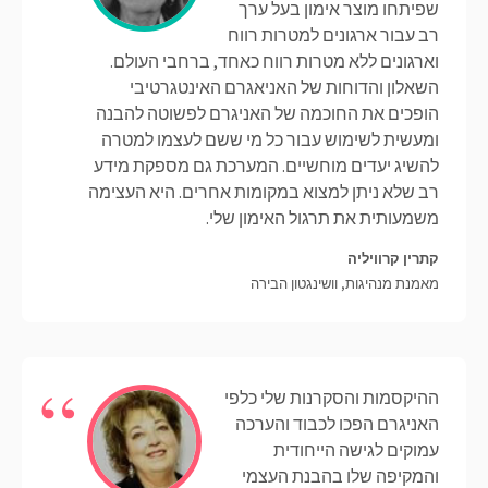
שפיתחו מוצר אימון בעל ערך
רב עבור ארגונים למטרות רווח
וארגונים ללא מטרות רווח כאחד, ברחבי העולם.
השאלון והדוחות של האניאגרם האינטגרטיבי
הופכים את החוכמה של האניגרם לפשוטה להבנה
ומעשית לשימוש עבור כל מי ששם לעצמו למטרה
להשיג יעדים מוחשיים. המערכת גם מספקת מידע
רב שלא ניתן למצוא במקומות אחרים. היא העצימה
משמעותית את תרגול האימון שלי.
קתרין קרוויליה
מאמנת מנהיגות, וושינגטון הבירה
ההיקסמות והסקרנות שלי כלפי
האניגרם הפכו לכבוד והערכה
עמוקים לגישה הייחודית
והמקיפה שלו בהבנת העצמי