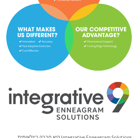
Integrative Enneagram Solutions היא חברה בינלאומית