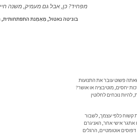
מפחיד? כן, אבל גם מעמיק, משנה חיים
בוניטה נאטול, מְאַמֵנת התפתחותית, ני
שאתה פשוט עובר את התנועות
ת יחסים, מוטיבציה או אושר?
 להיות נוכחים לחלוטין
 קשוח כלפי עצמך, לשבור
 אתגר אישי אחר, האניגרם
דפוסים אוטומטיים, הרגלים