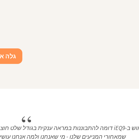
גלה א
השימוש ב-iEQ9 דומה להתבוננות במראה ענקית בגודל ש
שמאחורי המניעים שלנו - מי שאנחנו ולמה אנחנו עושי