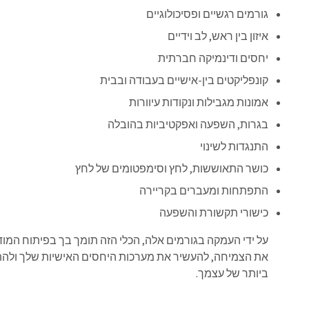
גורמים רגשיים ופסיכולוגיים
איזון בין ראש, לב וידיים
יחסים ודינמיקה חברתית
קונפליקטים בין-אישיים בעבודה ובבית
אמונות מגבילות ונקודות עיוורות
בגרות, השפעה ואפקטיביות בהובלה
התנגדות לשינוי
כושר התאוששות, לחץ וסימפטומים של לחץ
התפתחות ומעברים בקריירה
כישורי תקשורת והשפעה
על ידי העמקה בגורמים אלה, הכלי הזה תומך בך בפיתוח המוד
את הצמיחה, להעשיר את מערכות היחסים האישיות שלך ול
ביותר של עצמך.