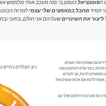
 ה
פוטנציאל
הטמון בי ומה מעכב אותי מלממש אות
י תמיד
מחבל במאמצים שלי עצמי
למרות הכוונו
ליצור את השינויים
שעליהם אני חולם, בתוכי ובחי
דים עם שאלות אלו. העולם
רוב הצללים בחיים נ
להיות, כיצד עלינו להתנהג ומה
ו מסוגלים להיות, אך לעתים
 וקשה לדעת אם אנחנו עושים את
ודה על מערכת היחסים שלך עם