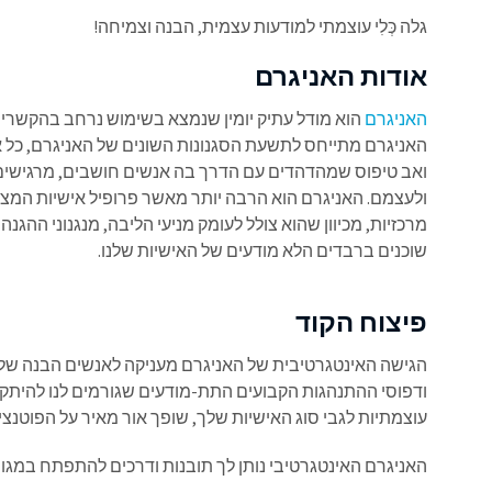
גלה כְּלִי עוצמתי למודעות עצמית, הבנה וצמיחה!
אודות האניגרם
האניגרם
הוא מודל עתיק יומין שנמצא בשימוש נרחב בהקשרים 
האניגרם מתייחס לתשעת הסגנונות השונים של האניגרם, כל
ואב טיפוס שמהדהדים עם הדרך בה אנשים חושבים, מרגישים 
ולעצמם. האניגרם הוא הרבה יותר מאשר פרופיל אישיות המציע
מרכזיות, מכיוון שהוא צולל לעומק מניעי הליבה, מנגנוני ההג
שוכנים ברבדים הלא מודעים של האישיות שלנו.
פיצוח הקוד
הגישה האינטגרטיבית של האניגרם מעניקה לאנשים הבנה של ה
ודפוסי ההתנהגות הקבועים התת-מודעים שגורמים לנו להיתקע
עוצמתיות לגבי סוג האישיות שלך, שופך אור מאיר על הפוטנצ
האניגרם האינטגרטיבי נותן לך תובנות ודרכים להתפתח במגוו