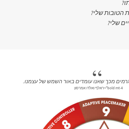
ו?
ת הטובות שלי?
ים שלי?
גרמים מכך שאנו עומדים באור השמש של עצמנו.
bold mt-4">ראלף ואלדו אמרסון