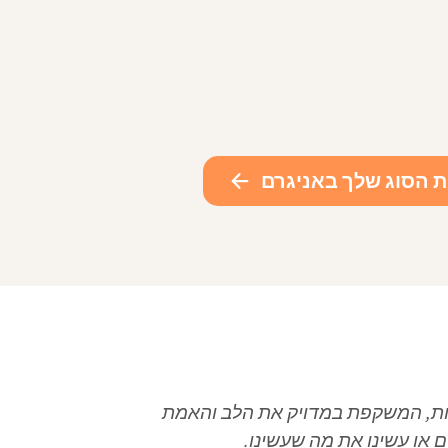
ת הסוג שלך באניגרם
לט חוצות, המשקפת במדויק את הלב והאמת
ם או עשינו את מה שעשינו.