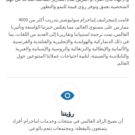
الشخصية بعمق وتوفر رؤى قيمة للنمو والتطور.
قامت إنتيجراتيف إنياجرام سوليوشنز بتدريب أكثر من 4000
ممارس على مستوى العالم، مما يعكس خبرتنا الواسعة وتأثيرنا
العالمي. تمت ترجمة استبياننا وتقاريرنا إلى العديد من اللغات، بما
في ذلك الدنماركية والهولندية والإنجليزية والفنلندية والفرنسية
والألمانية والإيطالية والبرتغالية والروسية والإسبانية والعبرية
والتايلاندية والصينية، لتلبية احتياجات عملائنا المتنوعين حول
العالم.
رؤيتنا
أن نصبح الرائد العالمي في منتجات وخدمات انياجرام: أفراد
يتمتعون باليقظة، ومجتمعات تنعم بالوعي.