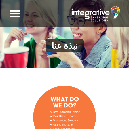
نبذة عنا