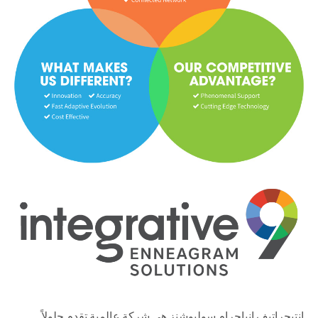
إنتيجراتيف إنياجرام سوليوشنز هي شركة عالمية تقدم حلولاً