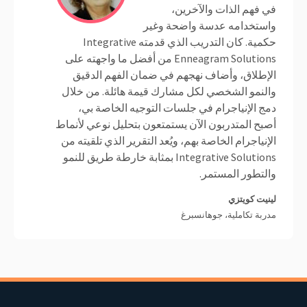
في فهم الذات والآخرين،
واستخدامه عدسة واضحة وغير
حكمية. كان التدريب الذي قدمته Integrative
Enneagram Solutions من أفضل ما واجهته على
الإطلاق، وأضاف نهجهم في ضمان الفهم الدقيق
والنمو الشخصي لكل مشارك قيمة هائلة. من خلال
دمج الإنياجرام في جلسات التوجيه الخاصة بي،
أصبح المتدربون الآن يستمتعون بتحليل نوعي لأنماط
الإنياجرام الخاصة بهم، ويُعد التقرير الذي تلقيته من
Integrative Solutions بمثابة خارطة طريق للنمو
والتطور المستمر.
لينيت كويتزي
مدربة تكاملية، جوهانسبرغ