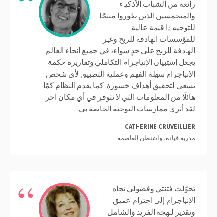
رائعة من الشباب الأذكياء
والمتحمسين الذين طوروا منتجًا
للتوجيه ذا قيمة عالية
للمؤسسات الهادفة للربح وغير
الهادفة للربح على حدٍ سواء، في جميع أنحاء العالم.
يجعل اِستِبيان الإنياجرام التكاملي وتقاريره حكمة
الإنياجرام سهلة الفهم وعملية التطبيق لأي شخص
يسعى لتحقيق أهداف جَسورة. كما يقدم النظام كمًا
هائلًا من المعلومات التي لا تتوفر في أي مكان آخر.
لقد أثرى ممارسات التوجيه الخاصة بي.
CATHERINE CRUVEILLIER
مدربة قيادة، واشنطن العاصمة
تحوّلت فتنتي وفضولي تجاه
الإنياجرام إلى احترام عميق
وتقدير لنهجه الفريد والشامل