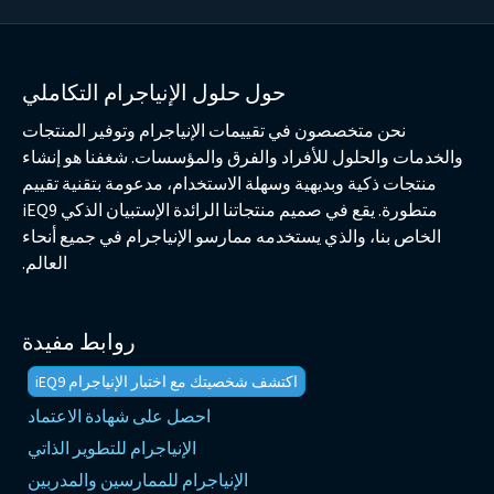
حول حلول الإنياجرام التكاملي
نحن متخصصون في تقييمات الإنياجرام وتوفير المنتجات
والخدمات والحلول للأفراد والفرق والمؤسسات. شغفنا هو إنشاء
منتجات ذكية وبديهية وسهلة الاستخدام، مدعومة بتقنية تقييم
متطورة. يقع في صميم منتجاتنا الرائدة الإستبيان الذكي iEQ9
الخاص بنا، والذي يستخدمه ممارسو الإنياجرام في جميع أنحاء
العالم.
روابط مفيدة
اكتشف شخصيتك مع اختبار الإنياجرام iEQ9
احصل على شهادة الاعتماد
الإنياجرام للتطوير الذاتي
الإنياجرام للممارسين والمدربين