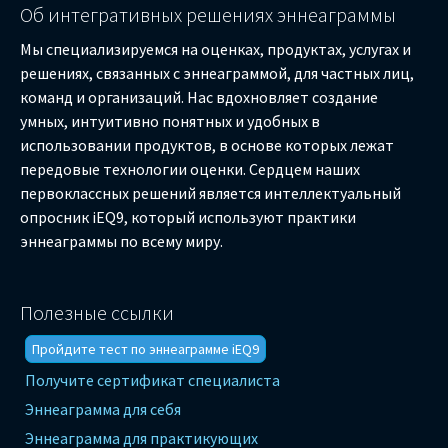
Об интегративных решениях эннеаграммы
Мы специализируемся на оценках, продуктах, услугах и
решениях, связанных с эннеаграммой, для частных лиц,
команд и организаций. Нас вдохновляет создание
умных, интуитивно понятных и удобных в
использовании продуктов, в основе которых лежат
передовые технологии оценки. Сердцем наших
первоклассных решений является интеллектуальный
опросник iEQ9, который используют практики
эннеаграммы по всему миру.
Полезные ссылки
Пройдите тест по эннеаграмме iEQ9
Получите сертификат специалиста
Эннеаграмма для себя
Эннеаграмма для практикующих