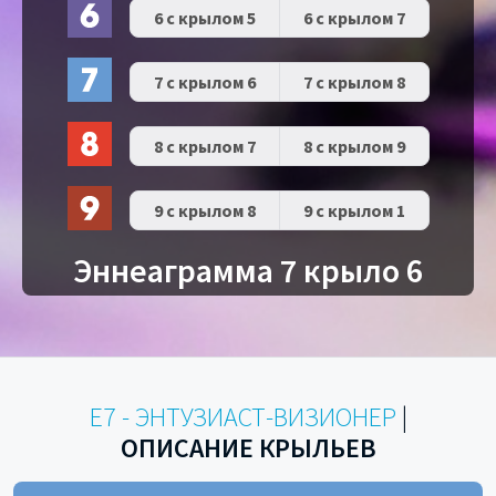
6 с крылом 5
6 с крылом 7
7 с крылом 6
7 с крылом 8
8 с крылом 7
8 с крылом 9
9 с крылом 8
9 с крылом 1
Эннеаграмма 7 крыло 6
E7 - ЭНТУЗИАСТ-ВИЗИОНЕР
|
ОПИСАНИЕ КРЫЛЬЕВ