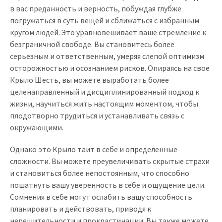
в вас преданность и верность, побуждая глубже
погружаться в суть вещей и сближаться с избранным
кругом людей. Это уравновешивает ваше стремление к
безграничной свободе. Вы становитесь более
серьезным и ответственным, умеряя слепой оптимизм
осторожностью и осознанием рисков. Опираясь на свое
Крыло Шесть, вы можете выработать более
целенаправленный и дисциплинированный подход к
жизни, научиться жить настоящим моментом, чтобы
плодотворно трудиться и устанавливать связь с
окружающими.
Однако это Крыло таит в себе и определенные
сложности. Вы можете преувеличивать скрытые страхи
и становиться более непостоянным, что способно
пошатнуть вашу уверенность в себе и ощущение цели.
Сомнения в себе могут ослабить вашу способность
планировать и действовать, приводя к
нерешительности и прокрастинации. Вы также можете