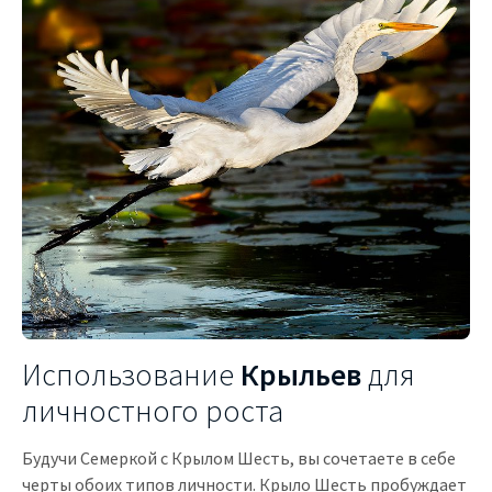
Использование
Крыльев
для
личностного роста
Будучи Семеркой с Крылом Шесть, вы сочетаете в себе
черты обоих типов личности. Крыло Шесть пробуждает