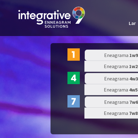
Lar
Eneagrama
1w9
Eneagrama
1w2
Eneagrama
4w3
Eneagrama
4w5
Eneagrama
7w6
Eneagrama
7w8