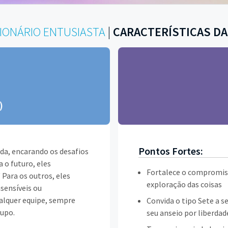
ISIONÁRIO ENTUSIASTA
|
CARACTERÍSTICAS DA
)
Pontos Fortes:
ida, encarando os desafios
 o futuro, eles
Fortalece o compromis
Para os outros, eles
exploração das coisas
sensíveis ou
alquer equipe, sempre
Convida o tipo Sete a s
rupo.
seu anseio por liberdad