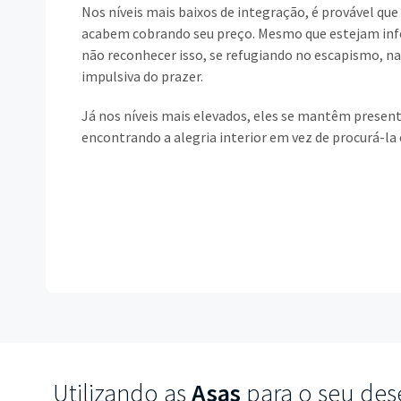
Nos níveis mais baixos de integração, é provável que
acabem cobrando seu preço. Mesmo que estejam infe
não reconhecer isso, se refugiando no escapismo, na
impulsiva do prazer.
Já nos níveis mais elevados, eles se mantêm present
encontrando a alegria interior em vez de procurá-la 
Utilizando as
Asas
para o seu des