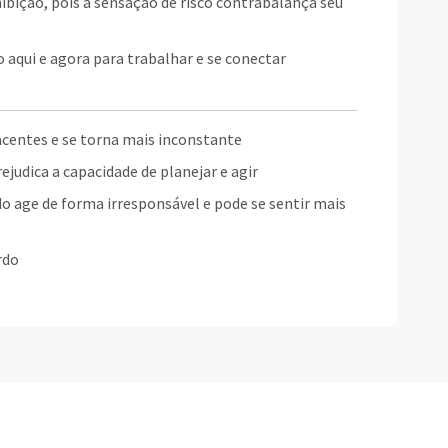
nibição, pois a sensação de risco contrabalança seu
aqui e agora para trabalhar e se conectar
centes e se torna mais inconstante
ejudica a capacidade de planejar e agir
o age de forma irresponsável e pode se sentir mais
rdo