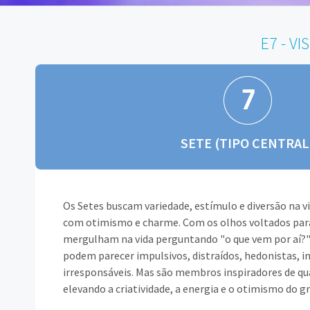
E7 - V
SETE (TIPO CENTRAL
Os Setes buscam variedade, estímulo e diversão na v
com otimismo e charme. Com os olhos voltados para
mergulham na vida perguntando "o que vem por aí?" 
podem parecer impulsivos, distraídos, hedonistas, in
irresponsáveis. Mas são membros inspiradores de qu
elevando a criatividade, a energia e o otimismo do g