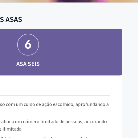
S ASAS
ASA SEIS
so com um curso de ação escolhido, aprofundando a
e aliar a um número limitado de pessoas, ancorando
e ilimitada