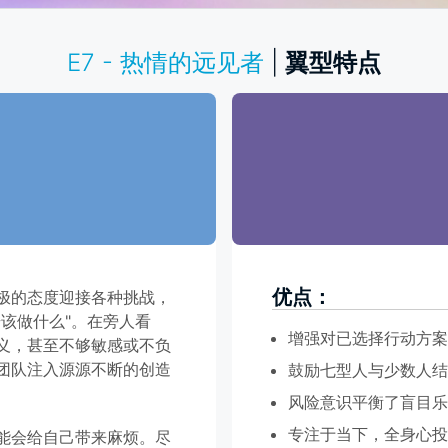
E7 - 热情的远见者
|
翼型特点
优点：
极的态度迎接各种挑战，
该做什么"。在旁人看
增强对已选择行动方案
义，甚至不够敏感或不负
团队注入源源不断的创造
鼓励七型人与少数人结
风险意识平衡了盲目乐
专注于当下，全身心投
能会给自己带来麻烦。尽