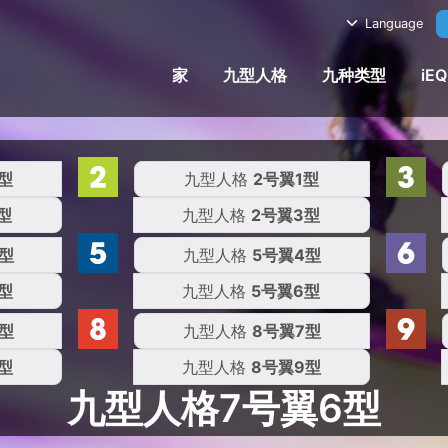
Language
家
九型人格
九种类型
iE
型
九型人格
2号翼1型
型
九型人格
2号翼3型
3型
九型人格
5号翼4型
型
九型人格
5号翼6型
型
九型人格
8号翼7型
型
九型人格
8号翼9型
九型人格7号翼6型