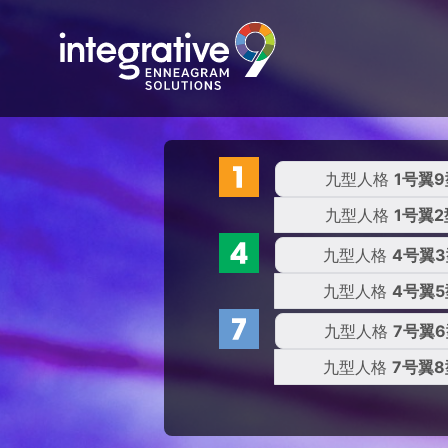
九型人格
1号翼9
九型人格
1号翼2
九型人格
4号翼
九型人格
4号翼5
九型人格
7号翼6
九型人格
7号翼8