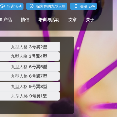
培训活动
探索你的九型人格
登录 EVA
Q9 产品
情侣
培训与活动
文章
关于
九型人格
3号翼2型
九型人格
3号翼4型
九型人格
6号翼5型
九型人格
6号翼7型
九型人格
9号翼8型
九型人格
9号翼1型