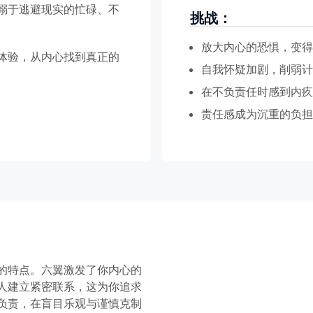
溺于逃避现实的忙碌、不
挑战：
放大内心的恐惧，变得
体验，从内心找到真正的
自我怀疑加剧，削弱计
在不负责任时感到内疚
责任感成为沉重的负担
的特点。六翼激发了你内心的
人建立紧密联系，这为你追求
负责，在盲目乐观与谨慎克制