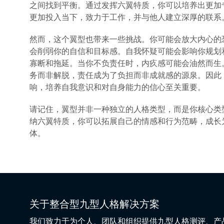
之间找到平衡。通过发挥六翼特质，你可以培养出更加
更加投入当下，致力于工作，并与他人建立深厚的联系
然而，这个翼型也带来一些挑战。你可能会放大内心的
会削弱你的自信和目标感。自我怀疑可能会影响你规划
寡断和拖延。当你不负责任时，内疚感可能会油然而生
务而非解脱，责任成为了负担而非成就感的源泉。因此
响，培养自我意识和对自身能力的信心至关重要。
请记住，翼型并非一种独立的人格类型，而是你核心类
纳六翼特质，你可以拓展自己的情感和行为范畴，成长
体。
关于整合型九型人格解决方案
我们致力于为个人、团队和组织提供九型人格测评、产