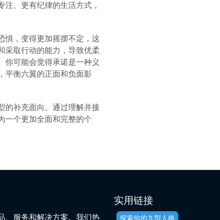
专注、更有纪律的生活方式，
。
恐惧，变得更加摇摆不定，这
和采取行动的能力，导致优柔
。你可能会觉得承诺是一种义
，平衡六翼的正面和负面影
型的补充面向。通过理解并接
为一个更加全面和完整的个
实用链接
品、服务和解决方案。我们热
探索你的九型人格