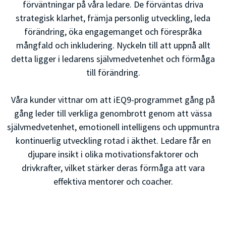
förväntningar på våra ledare. De förväntas driva
strategisk klarhet, främja personlig utveckling, leda
förändring, öka engagemanget och förespråka
mångfald och inkludering. Nyckeln till att uppnå allt
detta ligger i ledarens självmedvetenhet och förmåga
till förändring.
Våra kunder vittnar om att iEQ9-programmet gång på
gång leder till verkliga genombrott genom att vässa
självmedvetenhet, emotionell intelligens och uppmuntra
kontinuerlig utveckling rotad i äkthet. Ledare får en
djupare insikt i olika motivationsfaktorer och
drivkrafter, vilket stärker deras förmåga att vara
effektiva mentorer och coacher.