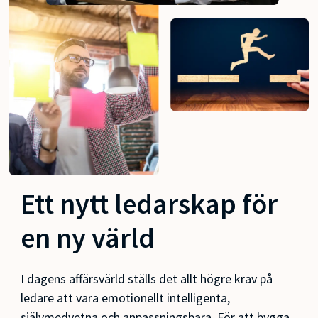
Ett nytt ledarskap för
en ny värld
I dagens affärsvärld ställs det allt högre krav på
ledare att vara emotionellt intelligenta,
självmedvetna och anpassningsbara. För att bygga