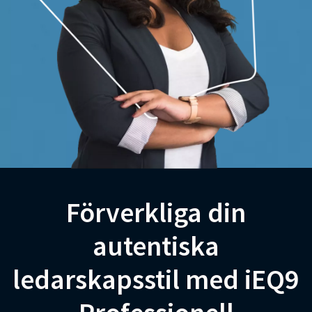
Förverkliga din
autentiska
ledarskapsstil med iEQ9