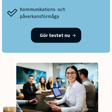
Kommunikations- och
påverkansförmåga
Gör testet nu