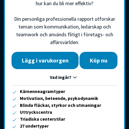
hur kan du bli mer effektiv?
Din personliga professionella rapport utforskar
teman som kommunikation, ledarskap och
teamwork och används flitigt i företags- och
affärsvärlden.
Lägg i varukorgen
Köp nu
Vad ingår?
Kärnenneagramtyper
Motivation, beteende, psykodynamik
Blinda fläckar, styrkor och utmaningar
Uttryckscentra
Triadiska centerstilar
27 undertyper