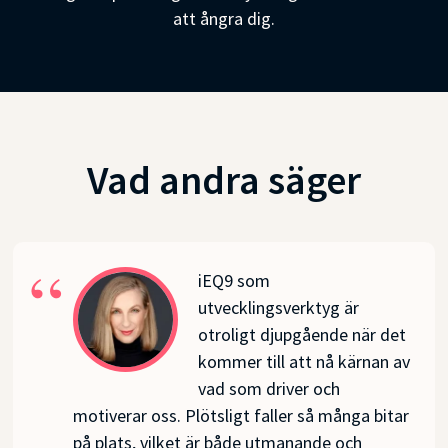
att ångra dig.
Vad andra säger
iEQ9 som
utvecklingsverktyg är
otroligt djupgående när det
kommer till att nå kärnan av
vad som driver och
motiverar oss. Plötsligt faller så många bitar
på plats, vilket är både utmanande och