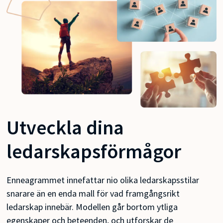
Utveckla dina
ledarskapsförmågor
Enneagrammet innefattar nio olika ledarskapsstilar
snarare än en enda mall för vad framgångsrikt
ledarskap innebär. Modellen går bortom ytliga
egenskaper och beteenden, och utforskar de