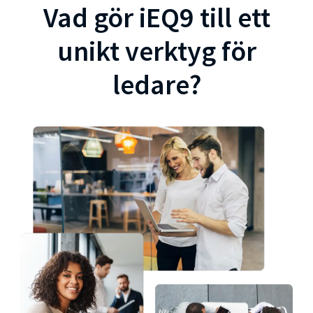
Vad gör iEQ9 till ett
unikt verktyg för
ledare?