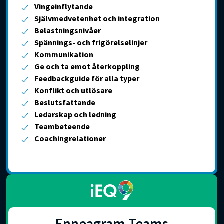
Vingeinflytande
Självmedvetenhet och integration
Belastningsnivåer
Spännings- och frigörelselinjer
Kommunikation
Ge och ta emot återkoppling
Feedbackguide för alla typer
Konflikt och utlösare
Beslutsfattande
Ledarskap och ledning
Teambeteende
Coachingrelationer
Enneagram Teams