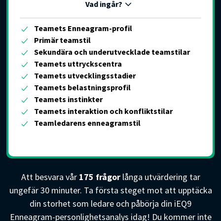
Vad ingår?
Teamets Enneagram-profil
Primär teamstil
Sekundära och underutvecklade teamstilar
Teamets uttryckscentra
Teamets utvecklingsstadier
Teamets belastningsprofil
Teamets instinkter
Teamets interaktion och konfliktstilar
Teamledarens enneagramstil
Att besvara vår
175 frågor
långa utvärdering tar
ungefär 30 minuter. Ta första steget mot att upptäcka
din storhet som ledare och påbörja din iEQ9
Enneagram-personlighetsanalys idag! Du kommer inte