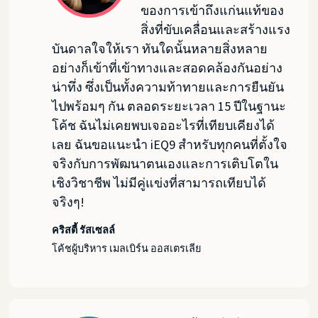
ของการเข้าถึงแก่นแท้ของ
สิ่งที่ขับเคลื่อนและสร้างแรง
บันดาลใจให้เรา ทันใดนั้นหลายสิ่งหลาย
อย่างก็เข้าที่เข้าทางและสอดคล้องกันอย่าง
น่าทึ่ง ซึ่งเป็นทั้งความท้าทายและการยืนยัน
ไปพร้อมๆ กัน ตลอดระยะเวลา 15 ปีในฐานะ
โค้ช ฉันไม่เคยพบเจออะไรที่เทียบเคียงได้
เลย ฉันขอแนะนำ iEQ9 สำหรับทุกคนที่ตั้งใจ
จริงกับการพัฒนาตนเองและการเติบโตใน
เชิงวิชาชีพ ไม่มีคู่แข่งที่สามารถเทียบได้
จริงๆ!
คริสตี้ รัสเซลล์
โค้ชผู้บริหาร เมลเบิร์น ออสเตรเลีย