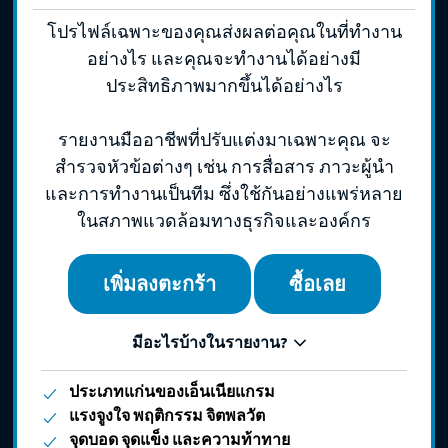
โปรไฟล์เฉพาะของคุณส่งผลต่อคุณในที่ทำงาน
อย่างไร และคุณจะทำงานได้อย่างมี
ประสิทธิภาพมากขึ้นได้อย่างไร
รายงานมืออาชีพที่ปรับแต่งมาเฉพาะคุณ จะ
สำรวจหัวข้อต่างๆ เช่น การสื่อสาร ภาวะผู้นำ
และการทำงานเป็นทีม ซึ่งใช้กันอย่างแพร่หลาย
ในสภาพแวดล้อมทางธุรกิจและองค์กร
เพิ่มลงตะกร้า
ซื้อเลย
มีอะไรบ้างในรายงาน?
ประเภทแก่นของเอ็นเนียแกรม
แรงจูงใจ พฤติกรรม จิตพลวัต
จุดบอด จุดแข็ง และความท้าทาย