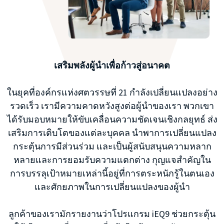
เสริมพลังผู้นำเพื่อก้าวสู่อนาคต
ในยุคที่องค์กรแห่งศตวรรษที่ 21 กำลังเปลี่ยนแปลงอย่าง
รวดเร็ว เรามีความคาดหวังสูงต่อผู้นำของเรา พวกเขา
ได้รับมอบหมายให้ขับเคลื่อนความชัดเจนเชิงกลยุทธ์ ส่ง
เสริมการเติบโตของแต่ละบุคคล นำพาการเปลี่ยนแปลง
กระตุ้นการมีส่วนร่วม และเป็นผู้สนับสนุนความหลาก
หลายและการยอมรับความแตกต่าง กุญแจสำคัญใน
การบรรลุเป้าหมายเหล่านี้อยู่ที่การตระหนักรู้ในตนเอง
และศักยภาพในการเปลี่ยนแปลงของผู้นำ
ลูกค้าของเรามักรายงานว่าโปรแกรม iEQ9 ช่วยกระตุ้น