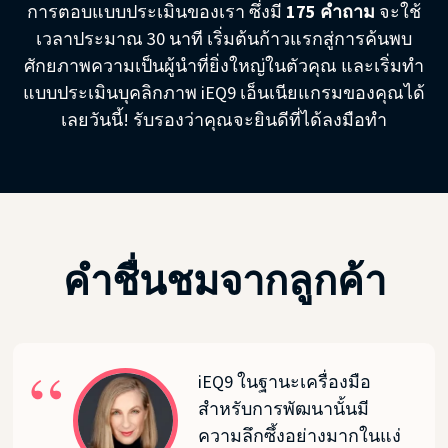
การตอบแบบประเมินของเรา ซึ่งมี
175 คำถาม
จะใช้
เวลาประมาณ 30 นาที เริ่มต้นก้าวแรกสู่การค้นพบ
ศักยภาพความเป็นผู้นำที่ยิ่งใหญ่ในตัวคุณ และเริ่มทำ
แบบประเมินบุคลิกภาพ iEQ9 เอ็นเนียแกรมของคุณได้
เลยวันนี้! รับรองว่าคุณจะยินดีที่ได้ลงมือทำ
คำชื่นชมจากลูกค้า
iEQ9 ในฐานะเครื่องมือ
สำหรับการพัฒนานั้นมี
ความลึกซึ้งอย่างมากในแง่