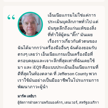
เอ็นเนียแกรมไม่ใช่แค่การ
ประเมินบุคลิกภาพทั่วไป แต่
มันขุดลึกถึงแก่นแท้ของสิ่ง
ที่ทำให้ผู้คน "ติ๊ก" มันเผย
เรื่องราวเกี่ยวกับตัวตนของ
ฉันได้มากกว่าเครื่องมืออื่นๆ ฉันต้องยอมรับ
ตรงๆ เลยว่า เอ็นเนียแกรมเป็นเครื่องมือที่
ครอบคลุมและเจาะลึกที่สุดเท่าที่ฉันเคยใช้
มา และ iEQ9 คือแบบประเมินเอ็นเนียแกรมที่
ดีที่สุดในท้องตลาด ที่ Jefferson County พวก
เราใช้มันอย่างเป็นมืออาชีพในโปรแกรมการ
พัฒนาภาวะผู้นำ
มาร์ค เลย์บา
ผู้จัดการฝ่ายความพร้อมองค์กร, เดนเวอร์, สหรัฐอเมริกา