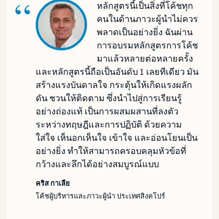
หลักสูตรนี้เป็นสิ่งที่โค้ชทุก
คนในด้านภาวะผู้นำไม่ควร
พลาดเป็นอย่างยิ่ง ฉันผ่าน
การอบรมหลักสูตรการโค้ช
มาแล้วหลายต่อหลายครั้ง
และหลักสูตรนี้ถือเป็นอันดับ 1 เลยทีเดียว มัน
สร้างแรงบันดาลใจ กระตุ้นให้เกิดแรงผลัก
ดัน ชวนให้ติดตาม ซึ่งนำไปสู่การเรียนรู้
อย่างถ่องแท้ เป็นการผสมผสานที่ลงตัว
ระหว่างทฤษฎีและการปฏิบัติ ด้วยความ
ใส่ใจ เห็นอกเห็นใจ เข้าใจ และอ่อนโยนเป็น
อย่างยิ่ง ทำให้สามารถครอบคลุมหัวข้อที่
กว้างและลึกได้อย่างสมบูรณ์แบบ
คริส กาเลีย
โค้ชผู้บริหารและภาวะผู้นำ ประเทศสิงคโปร์