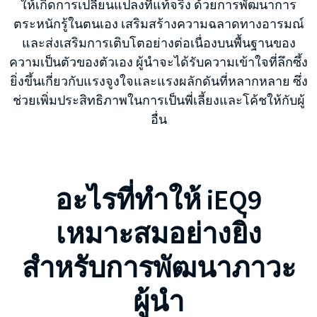
ให้เกิดการเปลี่ยนแปลงที่แท้จริง ด้วยการพัฒนาการ
ตระหนักรู้ในตนเอง เสริมสร้างความฉลาดทางอารมณ์
และส่งเสริมการเติบโตอย่างต่อเนื่องบนพื้นฐานของ
ความเป็นตัวของตัวเอง ผู้นำจะได้รับความเข้าใจที่ลึกซึ้ง
ยิ่งขึ้นเกี่ยวกับแรงจูงใจและแรงผลักดันที่หลากหลาย ซึ่ง
ช่วยเพิ่มประสิทธิภาพในการเป็นพี่เลี้ยงและโค้ชให้กับผู้
อื่น
อะไรที่ทำให้ iEQ9
เหมาะสมอย่างยิ่ง
สำหรับการพัฒนาภาวะ
ผู้นำ