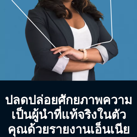
ปลดปล่อยศักยภาพความ
เป็นผู้นำที่แท้จริงในตัว
คุณด้วยรายงานเอ็นเนีย