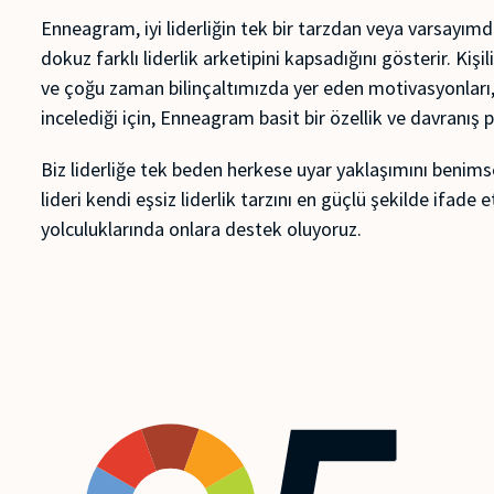
Enneagram, iyi liderliğin tek bir tarzdan veya varsayımd
dokuz farklı liderlik arketipini kapsadığını gösterir. Kişi
ve çoğu zaman bilinçaltımızda yer eden motivasyonları,
incelediği için, Enneagram basit bir özellik ve davranış 
Biz liderliğe tek beden herkese uyar yaklaşımını benim
lideri kendi eşsiz liderlik tarzını en güçlü şekilde ifade
yolculuklarında onlara destek oluyoruz.