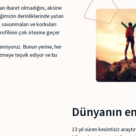
an ibaret olmadığını, aksine
liğimizin derinliklerinde yatan
 savunmaları ve korkuları
profilinin çok ötesine geçer.
semiyoruz. Bunun yerine, her
 etmeye teşvik ediyor ve bu
Dünyanın en 
13 yıl süren kesintisiz araş