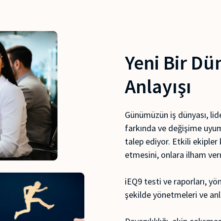
Yeni Bir Dün
Anlayışı
Günümüzün iş dünyası, lide
farkında ve değişime uyum
talep ediyor. Etkili ekipler
etmesini, onlara ilham ver
iEQ9 testi ve raporları, yöne
şekilde yönetmeleri ve anl