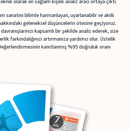
eknik olarak en sağlam kişilik analiz aracı ortaya çıktı.
sanatını bilimle harmanlayan, uyarlanabilir ve akıllı
k hakkındaki geleneksel düşüncelerin ötesine geçiyoruz.
ş davranışlarınızı kapsamlı bir şekilde analiz ederek, size
erlik farkındalığınızı artırmanıza yardımcı olur. Üstelik
 Değerlendirmesinin kanıtlanmış %95 doğruluk oranı