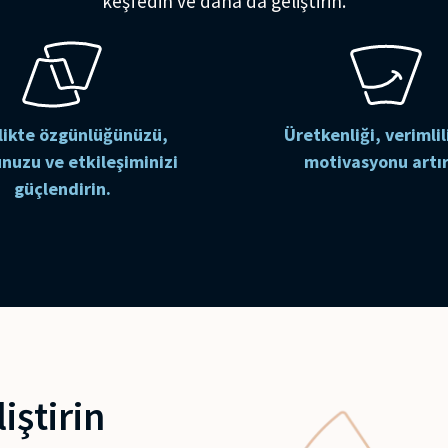
keşfedin ve daha da geliştirin.
likte özgünlüğünüzü,
Üretkenliği, verimlil
nuzu ve etkileşiminizi
motivasyonu artır
güçlendirin.
iştirin