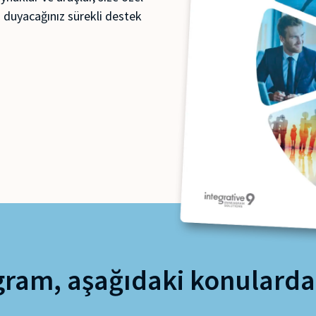
ç duyacağınız sürekli destek
ram, aşağıdaki konularda 