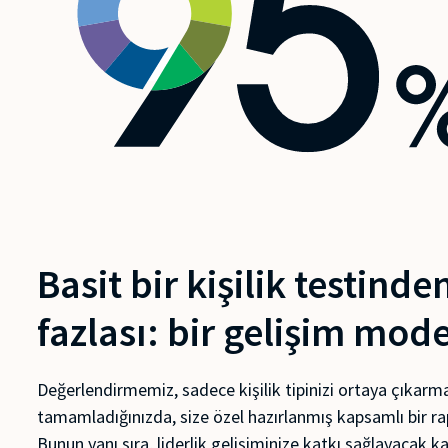
Basit bir kişilik testind
fazlası: bir gelişim mode
Değerlendirmemiz, sadece kişilik tipinizi ortaya çıkarma
tamamladığınızda, size özel hazırlanmış kapsamlı bir rap
Bunun yanı sıra, liderlik gelişiminize katkı sağlayacak ka