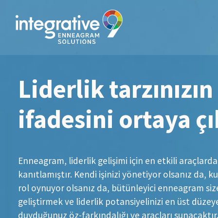
Liderlik tarzınızın
ifadesini ortaya ç
Enneagram, liderlik gelişimi için en etkili araçlard
kanıtlamıştır. Kendi işinizi yönetiyor olsanız da, k
rol oynuyor olsanız da, bütünleyici enneagram size 
geliştirmek ve liderlik potansiyelinizi en üst düzey
duyduğunuz öz-farkındalığı ve araçları sunacaktır