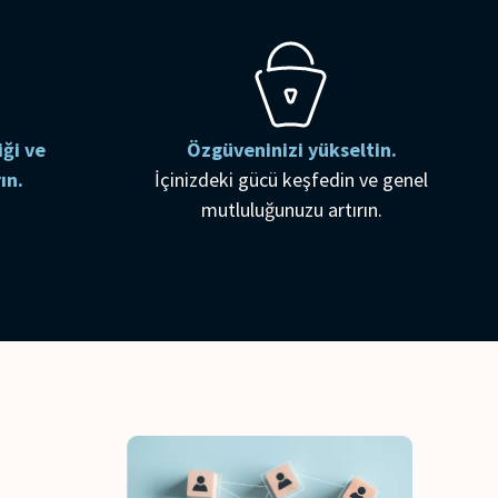
iği ve
Özgüveninizi yükseltin.
ın.
İçinizdeki gücü keşfedin ve genel
mutluluğunuzu artırın.