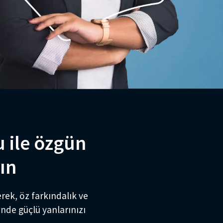
 ile özgün
rın
erek, öz farkındalık ve
sinde güçlü yanlarınızı