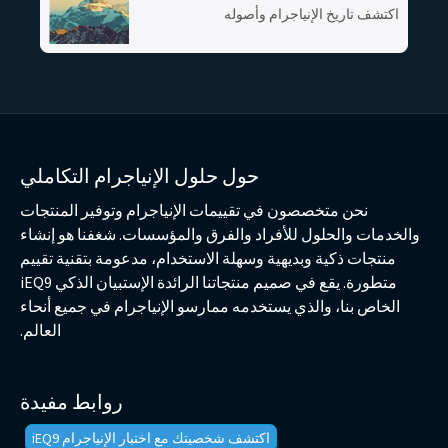
اكتشف تاريخ الإنياجرام وأصوله
حول حلول الإنياجرام التكاملي
نحن متخصصون في تقييمات الإنياجرام وتوفير المنتجات
والخدمات والحلول للأفراد والفرق والمؤسسات. شغفنا هو إنشاء
منتجات ذكية وبديهية وسهلة الاستخدام، مدعومة بتقنية تقييم
متطورة. يقع في صميم منتجاتنا الرائدة الإستبيان الذكي iEQ9
الخاص بنا، والذي يستخدمه ممارسو الإنياجرام في جميع أنحاء
العالم.
روابط مفيدة
اكتشف شخصيتك مع اختبار الإنياجرام iEQ9