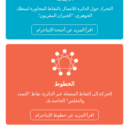
التحرك حول الدائرة للاتصال بالنقاط المجاورة لنمطك
الجوهري، "الجيران المقربون".
اقرأ المزيد عن أجنحة الإنياجرام
الخطوط
الحركة إلى النقاط المتصلة عبر الدائرة، نقاط "التمدد
والتخلص" الخاصة بك.
اقرأ المزيد عن خطوط الإنياجرام