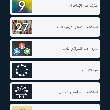
تعرّف على الإنياجرام
استكشف الأنواع الفرعية الـ27
تعرّف على المراكز الثلاثة
فهم الأجنحة
استكشف الخطوط والتكامل