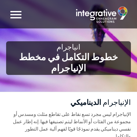
انياجرام
خطوط التكامل في مخطط
الإنياجرام
الإنياجرام
الديناميكي
الإنياجرام ليس مجرد تسع نقاط على تقاطع مثلث ومسدس أو
مجموعة من الفئات أو الأنماط ليتم تصنيفها فيها. إنه إطار عمل
نفسي ديناميكي يقدم نموذجًا قويًا لفهم آلية عمل التطور
والتكامل.