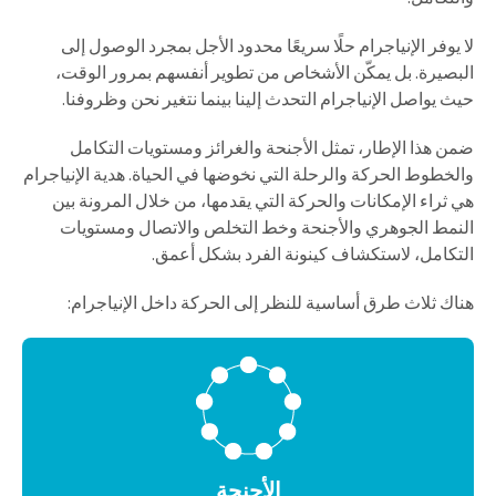
لا يوفر الإنياجرام حلًا سريعًا محدود الأجل بمجرد الوصول إلى
البصيرة. بل يمكّن الأشخاص من تطوير أنفسهم بمرور الوقت،
حيث يواصل الإنياجرام التحدث إلينا بينما نتغير نحن وظروفنا.
ضمن هذا الإطار، تمثل الأجنحة والغرائز ومستويات التكامل
والخطوط الحركة والرحلة التي نخوضها في الحياة. هدية الإنياجرام
هي ثراء الإمكانات والحركة التي يقدمها، من خلال المرونة بين
النمط الجوهري والأجنحة وخط التخلص والاتصال ومستويات
التكامل، لاستكشاف كينونة الفرد بشكل أعمق.
هناك ثلاث طرق أساسية للنظر إلى الحركة داخل الإنياجرام:
الأجنحة