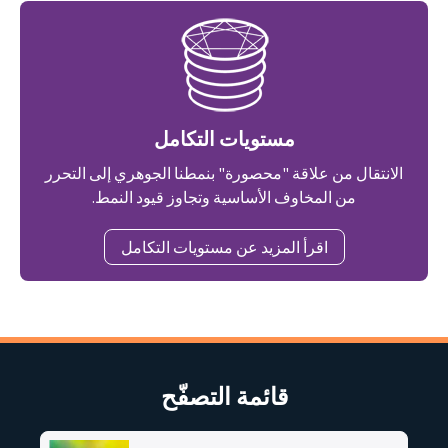
مستويات التكامل
الانتقال من علاقة "محصورة" بنمطنا الجوهري إلى التحرر
من المخاوف الأساسية وتجاوز قيود النمط.
اقرأ المزيد عن مستويات التكامل
قائمة التصفّح