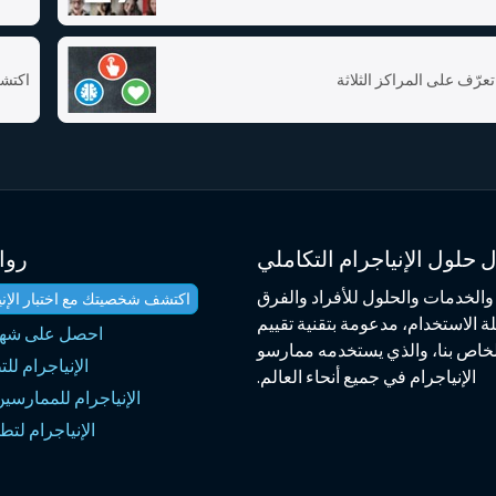
تعرّف على المراكز الثلاثة
اكتشف
 حلول الإنياجرام التكاملي
روا
الخدمات والحلول للأفراد والفرق
اكتشف شخصيتك مع اختبار الإنياجر
 الاستخدام، مدعومة بتقنية تقييم
احصل على شهاد
رة. يقع في صميم منتجاتنا الرائدة الإستبيان الذكي iEQ9 الخاص بنا، والذي يستخدمه ممارسو
الإنياجرام لل
الإنياجرام في جميع أنحاء العالم.
الإنياجرام للممارسي
الإنياجرام لتط