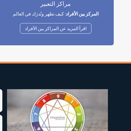
مراكز التعبير
المركز بين الأفراد
: كيف نظهر ونُدرَك في العالم
اقرأ المزيد عن المراكز بين الأفراد