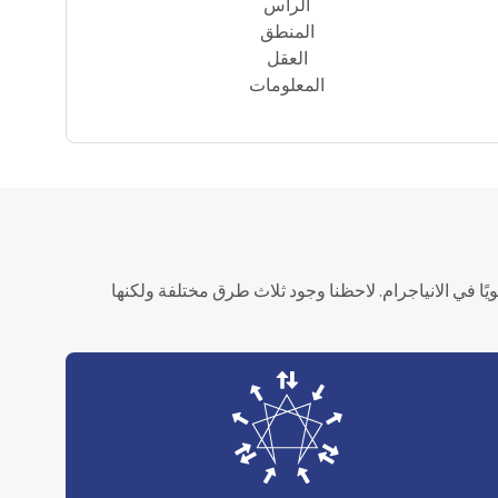
الرأس
المنطق
العقل
المعلومات
ًا في الانياجرام. لاحظنا وجود ثلاث طرق مختلفة ولكنها