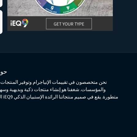
حول
نحن متخصصون في تقييمات الإنياجرام وتوفير المنتجات و
والمؤسسات. شغفنا هو إنشاء منتجات ذكية وبديهية وسهلة
متطو