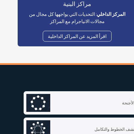
مراكز البنية
المركز الداخلي
: التحديات التي يواجهها كل مجال من
مجالات الانياجرام مع المراكز
اقرأ المزيد عن المراكز الداخلية
لأجنحة
شف الخطوط والتكامل