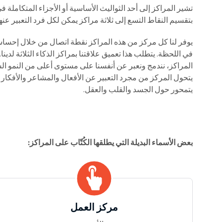
تشير المراكز إلى أحد الثواليث الأساسية أو الأجزاء المتكاملة في
بتقسيم النقاط التسع إلى ثلاثة مراكز يمكن لكل فرد التعبير عن
يوفر لنا كل مركز من هذه المراكز نقطة اتصال من خلال إحساسن
في اللحظة. يتطلب هذا تعميق علاقتنا بمراكز الذكاء الثلاثة لدينا
المراكز، نندمج ونعبر عن أنفسنا على مستوى أعلى من النمو ا
يتحول المركز من مجرد التعبير عن الأفعال والمشاعر والأفكا
يتمحور حول الجسد والقلب والعقل.
بعض الأسماء البديلة التي يطلقها الكُتّاب على المراكز:
مركز العمل