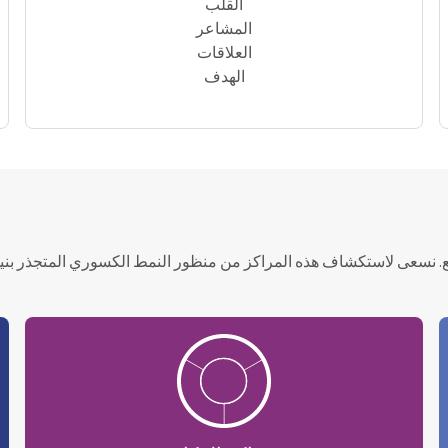
القلب
المشاعر
العلاقات
الهدف
لتسع. نسعى لاستكشاف هذه المراكز من منظور النمط الكسوري المتجذر بنيوي