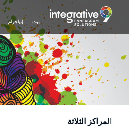
بيت
إنياجرام
ال
مراكز الثلاثة