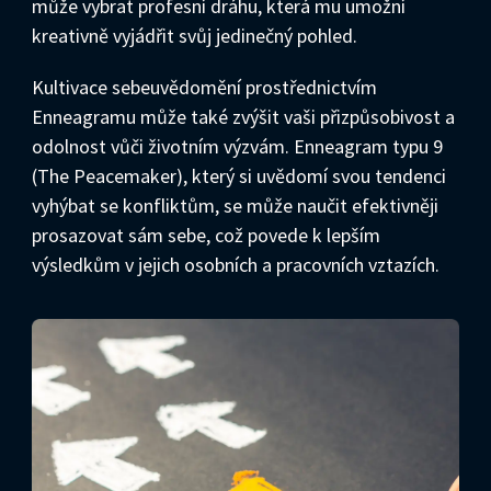
může vybrat profesní dráhu, která mu umožní
kreativně vyjádřit svůj jedinečný pohled.
Kultivace sebeuvědomění prostřednictvím
Enneagramu může také zvýšit vaši přizpůsobivost a
odolnost vůči životním výzvám. Enneagram typu 9
(The Peacemaker), který si uvědomí svou tendenci
vyhýbat se konfliktům, se může naučit efektivněji
prosazovat sám sebe, což povede k lepším
výsledkům v jejich osobních a pracovních vztazích.