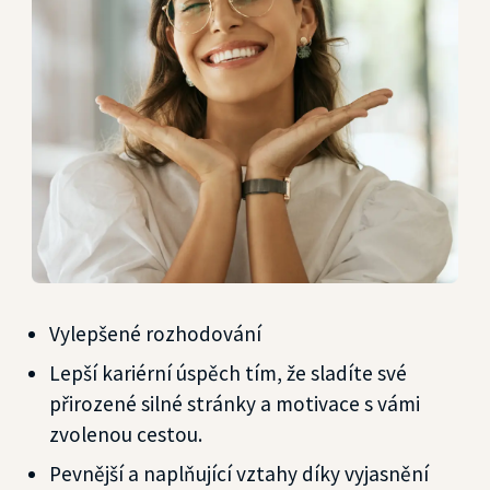
Vylepšené rozhodování
Lepší kariérní úspěch tím, že sladíte své
přirozené silné stránky a motivace s vámi
zvolenou cestou.
Pevnější a naplňující vztahy díky vyjasnění