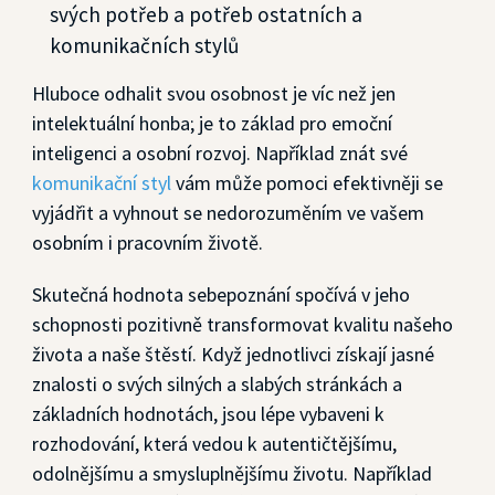
svých potřeb a potřeb ostatních a
komunikačních stylů
Hluboce odhalit svou osobnost je víc než jen
intelektuální honba; je to základ pro emoční
inteligenci a osobní rozvoj. Například znát své
komunikační styl
vám může pomoci efektivněji se
vyjádřit a vyhnout se nedorozuměním ve vašem
osobním i pracovním životě.
Skutečná hodnota sebepoznání spočívá v jeho
schopnosti pozitivně transformovat kvalitu našeho
života a naše štěstí. Když jednotlivci získají jasné
znalosti o svých silných a slabých stránkách a
základních hodnotách, jsou lépe vybaveni k
rozhodování, která vedou k autentičtějšímu,
odolnějšímu a smysluplnějšímu životu. Například