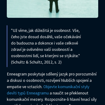
"Už víme, jak důležitá je osobnost. Vše,
čeho jste dosud dosáhli, vaše očekávání
do budoucna a dokonce i vaše celkové
zdraví je ovlivněno vaší osobností a
osobnostmi lidí, se kterými se stýkáte."
(Schultz & Schultz, 2012, s. 2)
Enneagram poskytuje sdílený jazyk pro porozumění
a diskusi o osobnosti, rozvíjení hlubších spojení a
empatie ve vztazích.
Objevte komunikační styly
devíti typů Enneagramu
a naučit se překlenout
komunikační mezery. Rozpoznáte-li hlavní hnací síly