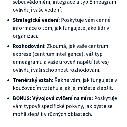
sebeuvědomění, integrace a typ Enneagram
ovlivňují vaše vedení.
Strategické vedení:
Poskytuje vám cenné
informace o tom, jak fungujete jako lídr v
organizaci.
Rozhodování:
Zkoumá, jak vaše centrum
exprese (centrum inteligence), váš typ
enneagramu a vaše úroveň napětí (stres)
ovlivňují vaši schopnost rozhodování.
Trenérský vztah:
Řekne vám, jak fungujete v
koučovacím vztahu a jak jej můžete zlepšit.
BONUS: Vývojová cvičení na míru:
Poskytuje
vám typově specifické pokyny, jak byste se
mohli zlepšit v různých oblastech.