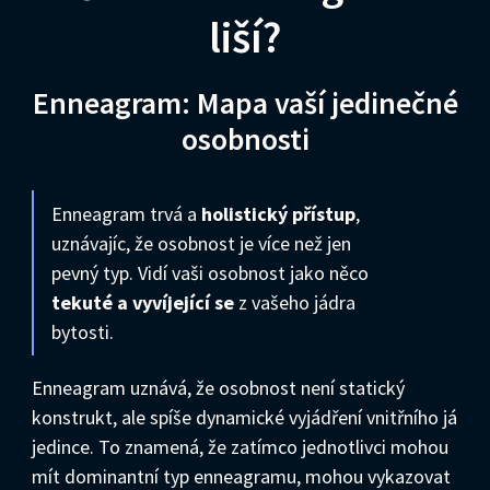
liší?
Enneagram: Mapa vaší jedinečné
osobnosti
Enneagram trvá a
holistický přístup
,
uznávajíc, že ​​osobnost je více než jen
pevný typ. Vidí vaši osobnost jako něco
tekuté a vyvíjející se
z vašeho jádra
bytosti.
Enneagram uznává, že osobnost není statický
konstrukt, ale spíše dynamické vyjádření vnitřního já
jedince. To znamená, že zatímco jednotlivci mohou
mít dominantní typ enneagramu, mohou vykazovat