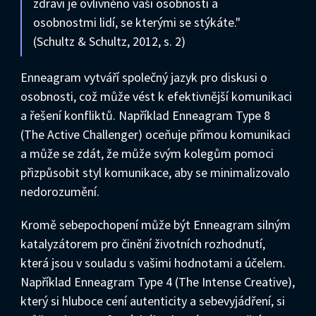
zdraví je ovlivněno vaší osobností a
osobnostmi lidí, se kterými se stýkáte."
(Schultz & Schultz, 2012, s. 2)
Enneagram vytváří společný jazyk pro diskusi o
osobnosti, což může vést k efektivnější komunikaci
a řešení konfliktů. Například Enneagram Type 8
(The Active Challenger) oceňuje přímou komunikaci
a může se zdát, že může svým kolegům pomoci
přizpůsobit styl komunikace, aby se minimalizovalo
nedorozumění.
Kromě sebepochopení může být Enneagram silným
katalyzátorem pro činění životních rozhodnutí,
která jsou v souladu s vašimi hodnotami a účelem.
Například Enneagram Type 4 (The Intense Creative),
který si hluboce cení autenticity a sebevyjádření, si