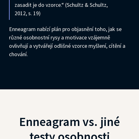
zasadit je do vzorce.“ (Schultz & Schultz,
2012, s. 19)
Enneagram nabízí plán pro objasnění toho, jak se
různé osobnostní rysy a motivace vzájemně
ovlivňují a vytvářejí odlišné vzorce myšlení, cítění a
chování.
Enneagram vs. jiné
testy osobnosti