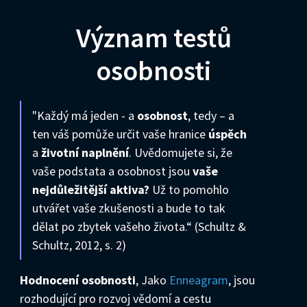
Význam testů
osobnosti
"Každý má jeden - a
osobnost
, tedy – a
ten váš pomůže určit vaše hranice
úspěch
a
životní naplnění
. Uvědomujete si, že
vaše podstata a osobnost jsou
vaše
nejdůležitější aktiva?
Už to pomohlo
utvářet vaše zkušenosti a bude to tak
dělat po zbytek vašeho života.“ (Schultz &
Schultz, 2012, s. 2)
Hodnocení osobnosti
, Jako
Enneagram
, jsou
rozhodující pro rozvoj vědomí a cestu