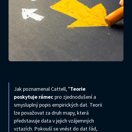
Jak poznamenal Cattell, "
Teorie
poskytuje rámec
pro zjednodušení a
smysluplný popis empirických dat. Teorii
lze považovat za druh mapy, která
představuje data v jejich vzájemných
vztazích. Pokouší se vnést do dat řád,