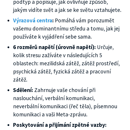
podtyp a popisuje, jak ovlivňuje způsob,
jakým vidíte svět a jak se ke světu vztahujete.
Výrazová centra
:
Pomáhá vám porozumět
vašemu dominantnímu středu a tomu, jak jej
používáte k vyjádření sebe sama.
6 rozměrů napětí (úrovně napětí):
Určuje,
kolik stresu zažíváte v následujících 5
oblastech: mezilidská zátěž, zátěž prostředí,
psychická zátěž, fyzická zátěž a pracovní
zátěž.
Sdělení:
Zahrnuje vaše chování při
naslouchání, verbální komunikaci,
neverbální komunikaci (řeč těla), písemnou
komunikaci a vaši Meta-zprávu.
Poskytování a přijímání zpětné vazby: