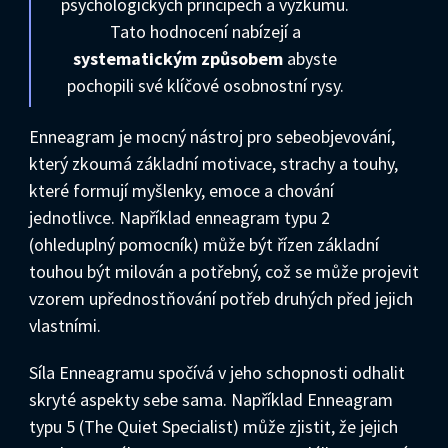
psychologických principech a výzkumu.
Tato hodnocení nabízejí a
systematickým způsobem
abyste
pochopili své klíčové osobnostní rysy.
Enneagram je mocný nástroj pro sebeobjevování,
který zkoumá základní motivace, strachy a touhy,
které formují myšlenky, emoce a chování
jednotlivce. Například enneagram typu 2
(ohleduplný pomocník) může být řízen základní
touhou být milován a potřebný, což se může projevit
vzorem upřednostňování potřeb druhých před jejich
vlastními.
Síla Enneagramu spočívá v jeho schopnosti odhalit
skryté aspekty sebe sama. Například Enneagram
typu 5 (The Quiet Specialist) může zjistit, že jejich