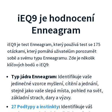
iEQ9 je hodnocení
Enneagram
iEQ9 je test Enneagram, který používá test se 175
otázkami, který pomáhá uživatelům porozumět
sobě a svému typu Enneagramu. Zde je několik
klíčových bodů o iEQ9:
Typ jádra Enneagram:
Identifikuje vaše
jedinečné vzorce myšlení, cítění a jednání,
stejně jako vaše slepá místa, pohled na svět,
základní strach, dary a výzvy.
27 Podtypy a instinkty
:
Identifikuje váš