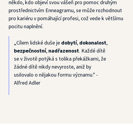
někdo, kdo objeví svou vášeň pro pomoc druhým
prostřednictvím Enneagramu, se může rozhodnout
pro kariéru v pomáhající profesi, což vede k většímu
pocitu naplnění.
„Cílem lidské duše je
dobytí
,
dokonalost
,
bezpečnostní
,
nadřazenost
. Každé dítě
se v životě potýká s tolika překážkami, že
žádné dítě nikdy nevyroste, aniž by
usilovalo o nějakou formu významu." -
Alfred Adler