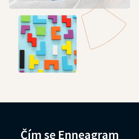
Čím se Enneagram