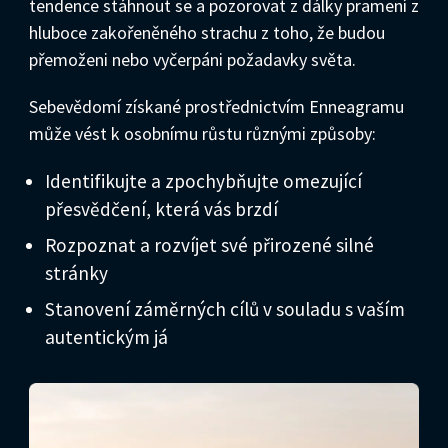
tendence stáhnout se a pozorovat z dálky pramení z
hluboce zakořeněného strachu z toho, že budou
přemoženi nebo vyčerpáni požadavky světa.
Sebevědomí získané prostřednictvím Enneagramu
může vést k osobnímu růstu různými způsoby:
Identifikujte a zpochybňujte omezující
přesvědčení, která vás brzdí
Rozpoznat a rozvíjet své přirozené silné
stránky
Stanovení záměrných cílů v souladu s vaším
autentickým já