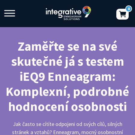
Zaměřte se na své
skutečné já s testem
iEQ9 Enneagram:
Komplexní, podrobné
hodnocení osobnosti
Jak často se cítíte odpojeni od svých cílů, silných
stránek a vztahů? Enneagram, mocný osobnostní