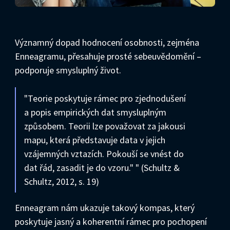
Významný dopad hodnocení osobnosti, zejména
Enneagramu, přesahuje prosté sebeuvědomění –
podporuje smysluplný život.
"Teorie poskytuje rámec pro zjednodušení
a popis empirických dat smysluplným
způsobem. Teorii lze považovat za jakousi
mapu, která představuje data v jejich
vzájemných vztazích. Pokouší se vnést do
dat řád, zasadit je do vzoru." " (Schultz &
Schultz, 2012, s. 19)
Enneagram nám ukazuje takový kompas, který
poskytuje jasný a koherentní rámec pro pochopení