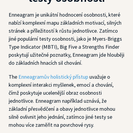
Enneagram je unikátní hodnocení osobnosti, které
nabízí komplexní mapu základních motivací, silných
stránek a příležitostí k růstu jednotlivce. Zatímco
jiné populární testy osobnosti, jako je Myers-Briggs
Type Indicator (MBTI), Big Five a Strengths Finder
poskytují užitečné poznatky, Enneagram jde hlouběji
do základních hnacích sil chování.
The
Enneagramův holistický přístup
uvažuje o
komplexní interakci myšlenek, emocí a chování,
čímž poskytuje ucelenější obraz osobnosti
jednotlivce. Enneagram například uznává, že
základní přesvědčení a obavy jednotlivce mohou
silně ovlivnit jeho jednání, zatímco jiné testy se
mohou více zaměřit na povrchové rysy.