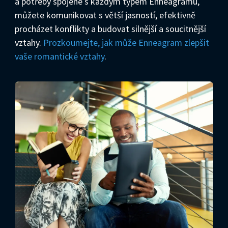
a potřeby spojené s každým typem Enneagramu,
můžete komunikovat s větší jasností, efektivně
procházet konflikty a budovat silnější a soucitnější
vztahy.
Prozkoumejte, jak může Enneagram zlepšit
vaše romantické vztahy
.