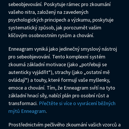
sebeobjevování. Poskytuje rámec pro zkoumání
vašeho nitra, založený na zavedených
psychologických principech a výzkumu, poskytuje
systematický způsob, jak porozumět vašim
klíčovým osobnostním rysům a chování.
Enneagram vyniká jako jedinečný smyslový nástroj
pro sebeobjevování. Tento komplexní systém
zkoumá základní motivace (jako „potřebuji se
autenticky vyjádřit“), strachy (jako „ostatní mě
ovládají“) a touhy, které formují vaše myšlenky,
emoce a chování. Tím, že Enneagram svítí na tyto
základní hnací síly, nabízí plán pro osobní růst a
transformaci.
Přečtěte si více o vyvrácení běžných
mýtů Enneagram
.
Prostřednictvím pečlivého zkoumání vašich vzorců a