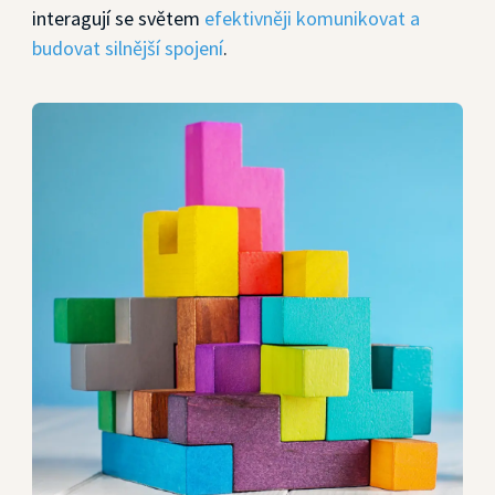
interagují se světem
efektivněji komunikovat a
budovat silnější spojení
.