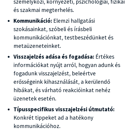
személyközi, környezeti, pszichológiai, fizikai
és szakmai megterhelés.
Kommunikáció:
Elemzi hallgatási
szokásainkat, szóbeli és írásbeli
kommunikációnkat, testbeszédünket és
metaüzeneteinket.
Visszajelzés adása és fogadása:
Értékes
információkat nyújt arról, hogyan adunk és
fogadunk visszajelzést, beleértve
erősségeink kihasználását, a kerülendő
hibákat, és várható reakcióinkat nehéz
üzenetek esetén.
Típusspecifikus visszajelzési útmutató:
Konkrét tippeket ad a hatékony
kommunikációhoz.