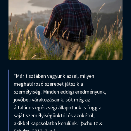
"Már tisztában vagyunk azzal, milyen
meghatározó szerepet játszik a
személyiség. Minden eddigi eredményünk,
jövőbeli várakozásaink, sőt még az
általános egészségi állapotunk is függ a
saját személyiségünktől és azokétól,
akikkel kapcsolatba kerülünk." (Schultz &