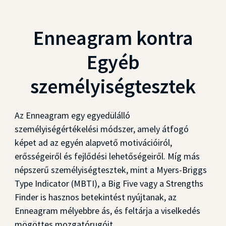
Enneagram kontra
Egyéb
személyiségtesztek
Az Enneagram egy egyedülálló
személyiségértékelési módszer, amely átfogó
képet ad az egyén alapvető motivációiról,
erősségeiről és fejlődési lehetőségeiről. Míg más
népszerű személyiségtesztek, mint a Myers-Briggs
Type Indicator (MBTI), a Big Five vagy a Strengths
Finder is hasznos betekintést nyújtanak, az
Enneagram mélyebbre ás, és feltárja a viselkedés
mögöttes mozgatórugóit.