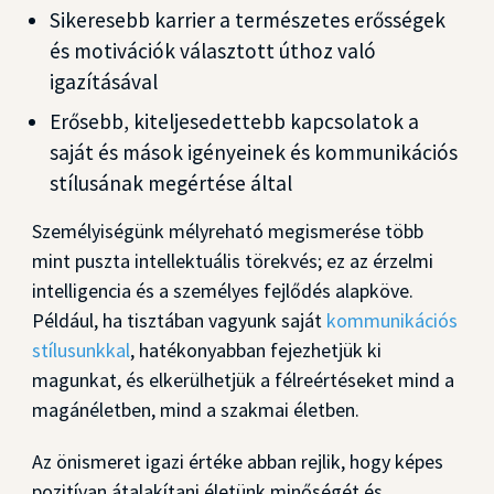
Sikeresebb karrier a természetes erősségek
és motivációk választott úthoz való
igazításával
Erősebb, kiteljesedettebb kapcsolatok a
saját és mások igényeinek és kommunikációs
stílusának megértése által
Személyiségünk mélyreható megismerése több
mint puszta intellektuális törekvés; ez az érzelmi
intelligencia és a személyes fejlődés alapköve.
Például, ha tisztában vagyunk saját
kommunikációs
stílusunkkal
, hatékonyabban fejezhetjük ki
magunkat, és elkerülhetjük a félreértéseket mind a
magánéletben, mind a szakmai életben.
Az önismeret igazi értéke abban rejlik, hogy képes
pozitívan átalakítani életünk minőségét és