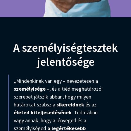
A személyiségtesztek
jelentősége
„Mindenkinek van egy – nevezetesen a
személyisége
–, és a tiéd meghatározó
szerepet játszik abban, hogy milyen
határokat szabsz a
sikereidnek
és az
életed kiteljesedésének
. Tudatában
vagy annak, hogy a lényeged és a
személyiséged
a legértékesebb