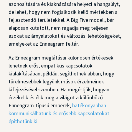
azonosítására és kiaknázására helyezi a hangsúlyt,
de lehet, hogy nem foglalkozik kellő mértékben a
fejlesztendő területekkel. A Big Five modell, bár
alaposan kutatott, nem ragadja meg teljesen
azokat az árnyalatokat és változási lehetőségeket,
amelyeket az Enneagram feltár.
Az Enneagram meglátásai különösen értékesek
lehetnek erős, empatikus kapcsolatok
kialakításában, például segíthetnek abban, hogy
türelmesebbek legyünk mások érzelmeinek
kifejezésével szemben. Ha megértjük, hogyan
érzékelik és élik meg a világot a különböző
Enneagram-típusú emberek,
hatékonyabban
kommunikálhatunk és erősebb kapcsolatokat
építhetünk ki
.