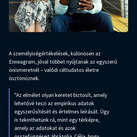
A személyiségértékelések, különösen az
Enneagram, jóval többet nyújtanak az egyszerű
önismeretnél – valódi céltudatos életre
ösztönöznek.
"Az elmélet olyan keretet biztosít, amely
lehetővé teszi az empirikus adatok
egyszerűsítését és értelmes leírását. Úgy
is tekinthetünk rá, mint egy térképre,
amely az adatokat és azok
összefüggéseit ábrázolja. Célja, hogy