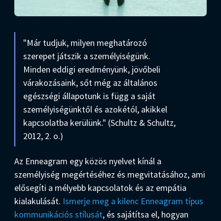
"Már tudjuk, milyen meghatározó
szerepet játszik a személyiségünk.
Minden eddigi eredményünk, jövőbeli
várakozásaink, sőt még az általános
egészségi állapotunk is függ a saját
személyiségünktől és azokétól, akikkel
kapcsolatba kerülünk." (Schultz & Schultz,
2012, 2. o.)
Az Enneagram egy közös nyelvet kínál a
személyiség megértéséhez és megvitatásához, ami
elősegíti a mélyebb kapcsolatok és az empátia
kialakulását.
Ismerje meg a kilenc Enneagram típus
kommunikációs stílusát
, és sajátítsa el, hogyan