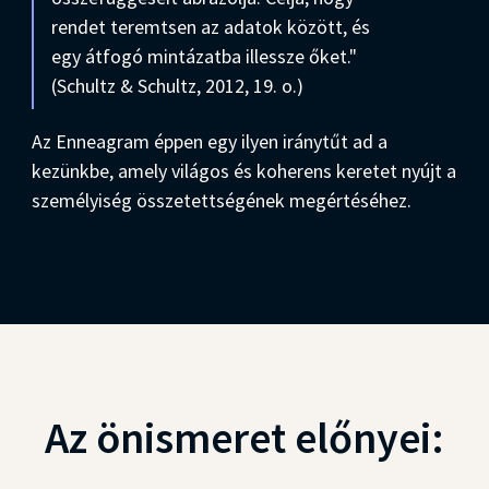
rendet teremtsen az adatok között, és
egy átfogó mintázatba illessze őket."
(Schultz & Schultz, 2012, 19. o.)
Az Enneagram éppen egy ilyen iránytűt ad a
kezünkbe, amely világos és koherens keretet nyújt a
személyiség összetettségének megértéséhez.
Az önismeret előnyei: