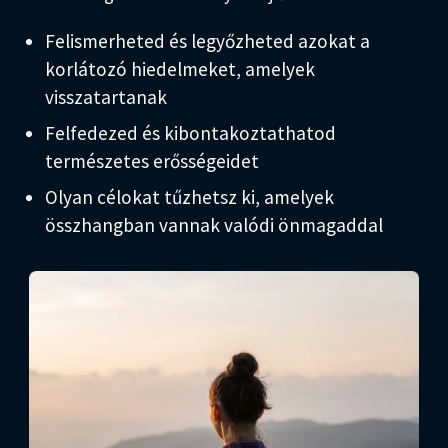
Felismerheted és legyőzheted azokat a
korlátozó hiedelmeket, amelyek
visszatartanak
Felfedezed és kibontakoztathatod
természetes erősségeidet
Olyan célokat tűzhetsz ki, amelyek
összhangban vannak valódi önmagaddal