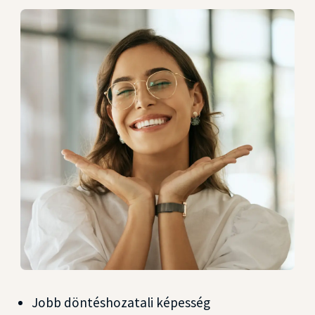
Jobb döntéshozatali képesség