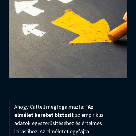
Ahogy Cattell megfogalmazta: "
Az
elmélet keretet biztosít
az empirikus
adatok egyszerűsítéséhez és értelmes
leírásához. Az elméletet egyfajta