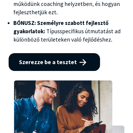
működünk coaching helyzetben, és hogyan
fejleszthetjük ezt.
BÓNUSZ: Személyre szabott fejlesztő
gyakorlatok:
Típusspecifikus útmutatást ad
különböző területeken való fejlődéshez.
Szerezze be a tesztet