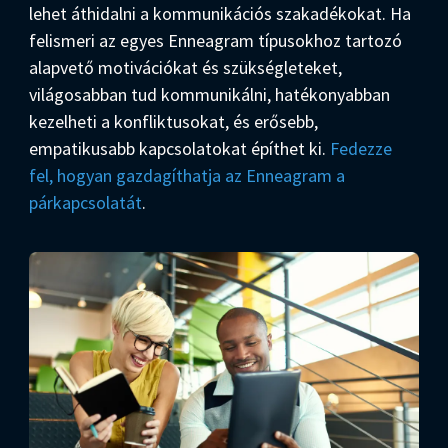
lehet áthidalni a kommunikációs szakadékokat. Ha
felismeri az egyes Enneagram típusokhoz tartozó
alapvető motivációkat és szükségleteket,
világosabban tud kommunikálni, hatékonyabban
kezelheti a konfliktusokat, és erősebb,
empatikusabb kapcsolatokat építhet ki.
Fedezze
fel, hogyan gazdagíthatja az Enneagram a
párkapcsolatát
.