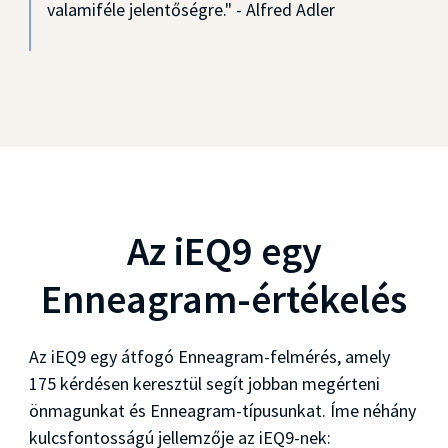
valamiféle jelentőségre." - Alfred Adler
Az iEQ9 egy
Enneagram-értékelés
Az iEQ9 egy átfogó Enneagram-felmérés, amely
175 kérdésen keresztül segít jobban megérteni
önmagunkat és Enneagram-típusunkat. Íme néhány
kulcsfontosságú jellemzője az iEQ9-nek: