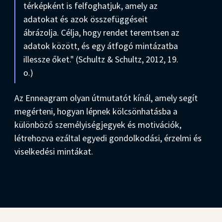
térképként is felfoghatjuk, amely az
adatokat és azok összefüggéseit
ábrázolja. Célja, hogy rendet teremtsen az
adatok között, és egy átfogó mintázatba
illessze őket." (Schultz & Schultz, 2012, 19.
o.)
Az Enneagram olyan útmutatót kínál, amely segít
megérteni, hogyan lépnek kölcsönhatásba a
különböző személyiségjegyek és motivációk,
létrehozva ezáltal egyedi gondolkodási, érzelmi és
viselkedési mintákat.