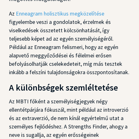
Az
Enneagram holisztikus megközelítése
figyelembe veszi a gondolatok, érzelmek és
viselkedések összetett kölcsönhatását, így
teljesebb képet ad az egyén személyiségéről.
Például az Enneagram felismeri, hogy az egyén
alapvető meggyőződései és félelmei erősen
befolyásolhatják cselekedeteit, míg más tesztek
inkább a felszíni tulajdonságokra összpontosítanak.
A különbségek szemléltetése
Az MBTI főként a személyiségjegyek négy
ellentétpárjára fókuszál, mint például az introverzió
és az extraverzió, de nem kínál egyértelmű utat a
személyes fejlődéshez. A Strengths Finder, ahogy a
neve is sugallja, az egyén erősségeinek