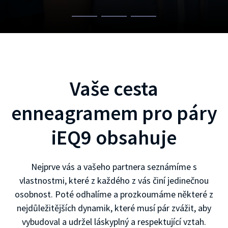
Vaše cesta
enneagramem pro páry
iEQ9 obsahuje
Nejprve vás a vašeho partnera seznámíme s
vlastnostmi, které z každého z vás činí jedinečnou
osobnost. Poté odhalíme a prozkoumáme některé z
nejdůležitějších dynamik, které musí pár zvážit, aby
vybudoval a udržel láskyplný a respektující vztah.