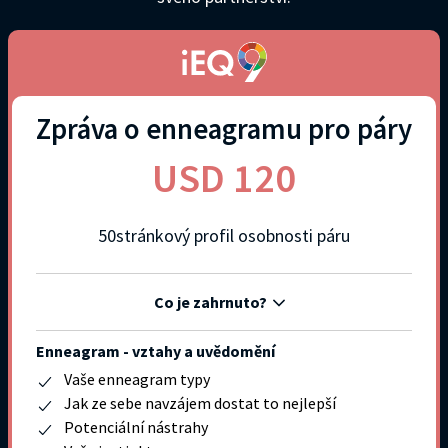
Zpráva o enneagramu pro páry
USD 120
50stránkový profil osobnosti páru
Co je zahrnuto?
Enneagram - vztahy a uvědomění
Vaše enneagram typy
Jak ze sebe navzájem dostat to nejlepší
Potenciální nástrahy