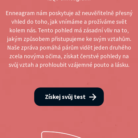
Enneagram nám poskytuje až neuvěřitelně přesný
vhled do toho, jak vnímáme a prožíváme svět
kolem nás. Tento pohled má zásadní vliv na to,
jakým způsobem přistupujeme ke svým vztahům.
Naše zpráva pomáhá párům vidět jeden druhého
zcela novýma očima, získat čerstvé pohledy na
svůj vztah a prohloubit vzájemné pouto a lásku.
Získej svůj test