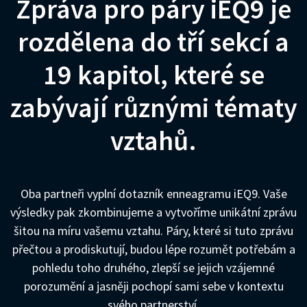
Zpráva pro páry iEQ9 je
rozdělena do tří sekcí a
19 kapitol, které se
zabývají různými tématy
vztahů.
Oba partneři vyplní dotazník enneagramu iEQ9. Vaše
výsledky pak zkombinujeme a vytvoříme unikátní zprávu
šitou na míru vašemu vztahu. Páry, které si tuto zprávu
přečtou a prodiskutují, budou lépe rozumět potřebám a
pohledu toho druhého, zlepší se jejich vzájemné
porozumění a jasněji pochopí sami sebe v kontextu
svého partnerství.