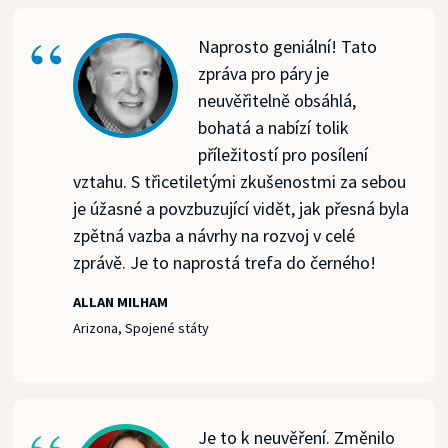
Naprosto geniální! Tato
zpráva pro páry je
neuvěřitelně obsáhlá,
bohatá a nabízí tolik
příležitostí pro posílení
vztahu. S třicetiletými zkušenostmi za sebou
je úžasné a povzbuzující vidět, jak přesná byla
zpětná vazba a návrhy na rozvoj v celé
zprávě. Je to naprostá trefa do černého!
ALLAN MILHAM
Arizona, Spojené státy
Je to k neuvěření. Změnilo