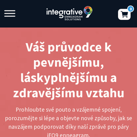
Váš průvodce k
pevnějšímu,
láskyplnějšímu a
zdravějšímu vztahu
Prohloubte své pouto a vzájemné spojení,
porozumějte si lépe a objevte nové způsoby, jak se
navzájem podporovat díky naší zprávě pro páry
iEQ9 enneagram.