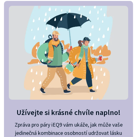
Užívejte si krásné chvíle naplno!
Zpráva pro páry iEQ9 vám ukáže, jak může vaše
jedinečná kombinace osobností udržovat lásku