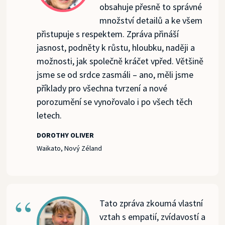
obsahuje přesně to správné
množství detailů a ke všem
přistupuje s respektem. Zpráva přináší
jasnost, podněty k růstu, hloubku, naději a
možnosti, jak společně kráčet vpřed. Většině
jsme se od srdce zasmáli – ano, měli jsme
příklady pro všechna tvrzení a nové
porozumění se vynořovalo i po všech těch
letech.
DOROTHY OLIVER
Waikato, Nový Zéland
Tato zpráva zkoumá vlastní
vztah s empatií, zvídavostí a