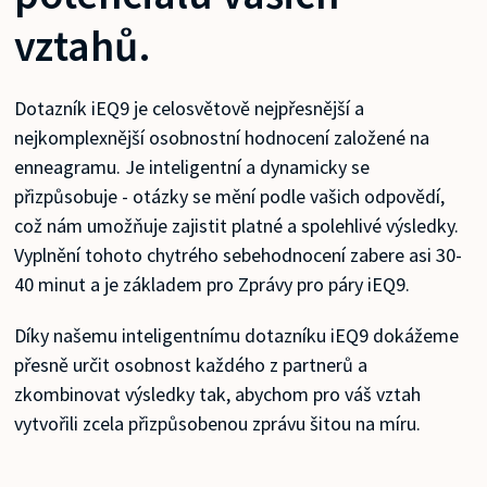
vztahů.
Dotazník iEQ9 je celosvětově nejpřesnější a
nejkomplexnější osobnostní hodnocení založené na
enneagramu. Je inteligentní a dynamicky se
přizpůsobuje - otázky se mění podle vašich odpovědí,
což nám umožňuje zajistit platné a spolehlivé výsledky.
Vyplnění tohoto chytrého sebehodnocení zabere asi 30-
40 minut a je základem pro Zprávy pro páry iEQ9.
Díky našemu inteligentnímu dotazníku iEQ9 dokážeme
přesně určit osobnost každého z partnerů a
zkombinovat výsledky tak, abychom pro váš vztah
vytvořili zcela přizpůsobenou zprávu šitou na míru.