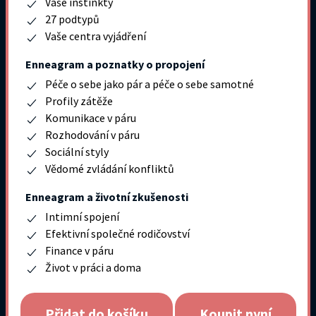
Vaše instinkty
27 podtypů
Vaše centra vyjádření
Enneagram a poznatky o propojení
Péče o sebe jako pár a péče o sebe samotné
Profily zátěže
Komunikace v páru
Rozhodování v páru
Sociální styly
Vědomé zvládání konfliktů
Enneagram a životní zkušenosti
Intimní spojení
Efektivní společné rodičovství
Finance v páru
Život v práci a doma
Přidat do košíku
Koupit nyní