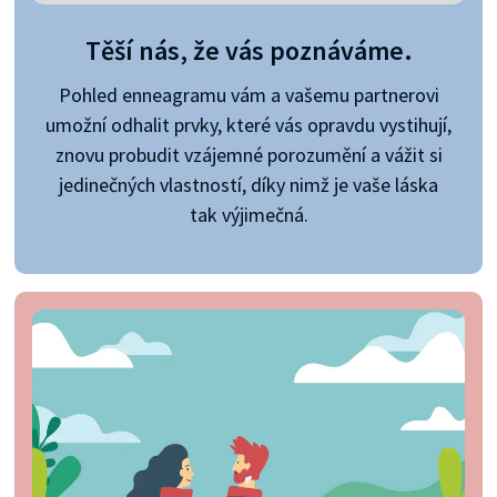
Těší nás, že vás poznáváme.
Pohled enneagramu vám a vašemu partnerovi
umožní odhalit prvky, které vás opravdu vystihují,
znovu probudit vzájemné porozumění a vážit si
jedinečných vlastností, díky nimž je vaše láska
tak výjimečná.