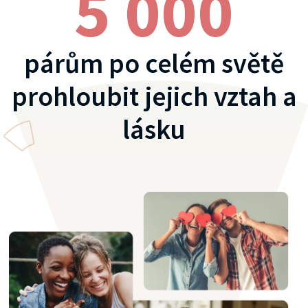
5 000
párům po celém světě
prohloubit jejich vztah a
lásku