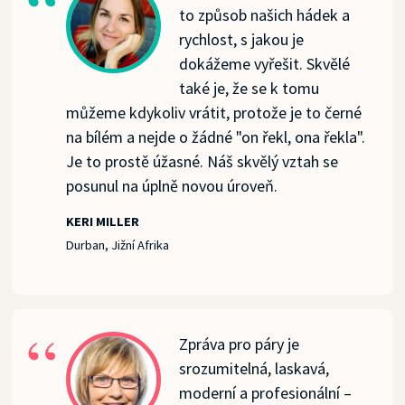
to způsob našich hádek a
rychlost, s jakou je
dokážeme vyřešit. Skvělé
také je, že se k tomu
můžeme kdykoliv vrátit, protože je to černé
na bílém a nejde o žádné "on řekl, ona řekla".
Je to prostě úžasné. Náš skvělý vztah se
posunul na úplně novou úroveň.
KERI MILLER
Durban, Jižní Afrika
Zpráva pro páry je
srozumitelná, laskavá,
moderní a profesionální –