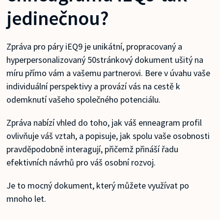
jedinečnou?
Zpráva pro páry iEQ9 je unikátní, propracovaný a
hyperpersonalizovaný 50stránkový dokument ušitý na
míru přímo vám a vašemu partnerovi. Bere v úvahu vaše
individuální perspektivy a provází vás na cestě k
odemknutí vašeho společného potenciálu.
Zpráva nabízí vhled do toho, jak váš enneagram profil
ovlivňuje váš vztah, a popisuje, jak spolu vaše osobnosti
pravděpodobně interagují, přičemž přináší řadu
efektivních návrhů pro váš osobní rozvoj.
Je to mocný dokument, který můžete využívat po
mnoho let.