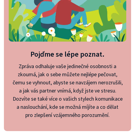
Pojďme se lépe poznat.
Zpráva odhaluje vaše jedinečné osobnosti a
zkoumá, jak o sebe můžete nejlépe pečovat,
čemu se vyhnout, abyste se navzájem nerozrušili,
a jak vás partner vnímá, když jste ve stresu.
Dozvíte se také více o vašich stylech komunikace
a naslouchání, kde se možná míjíte a co dělat
pro zlepšení vzájemného porozumění.