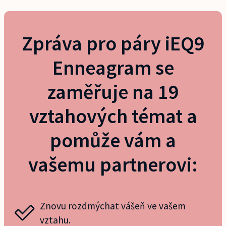
Zpráva pro páry iEQ9
Enneagram se
zaměřuje na 19
vztahových témat a
pomůže vám a
vašemu partnerovi:
Znovu rozdmýchat vášeň ve vašem
vztahu.