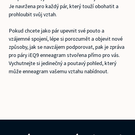
Je navržena pro každý pár, který touží obohatit a
prohloubit svůj vztah.
Pokud chcete jako pár upevnit své pouto a
vzájemné spojení, lépe si porozumět a objevit nové
způsoby, jak se navzájem podporovat, pak je zpráva
pro páry iEQ9 enneagram stvořena přímo pro vás.
Vychutnejte si jedinečný a poutavý pohled, který
může enneagram vašemu vztahu nabídnout.