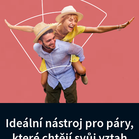
Ideální nástroj pro páry,
které chtějí svůj vztah