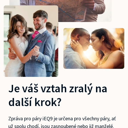
Je váš vztah zralý na
další krok?
Zpráva pro páry iEQ9 je určena pro všechny páry, ať
už spolu chodí, jsou zasnoubené nebo již manželé.