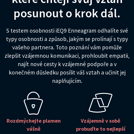
posunout o krok dál.
S testem osobnosti iEQ9 Enneagram odhalíte své
typy osobnosti a způsob, jakým se prolínají s typy
vašeho partnera. Toto poznání vám pomůže
zlepšit vzájemnou komunikaci, prohloubit empatii,
najít nové cesty k vzájemné podpoře a v
konečném důsledku posílit váš vztah a učinit jej
naplňujícím.
Rozdmýchejte plamen
Vzájemně v sobě
vášně
probuďte to nejlepší