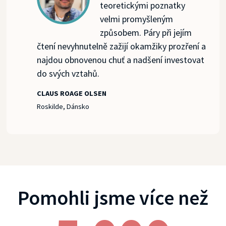
teoretickými poznatky
velmi promyšleným
způsobem. Páry při jejím
čtení nevyhnutelně zažijí okamžiky prozření a
najdou obnovenou chuť a nadšení investovat
do svých vztahů.
CLAUS ROAGE OLSEN
Roskilde, Dánsko
Pomohli jsme více než