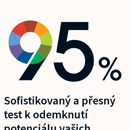
Sofistikovaný a přesný
test k odemknutí
potenciálu vašich