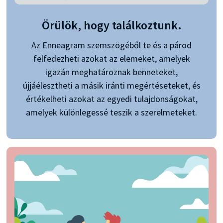
Örülök, hogy találkoztunk.
Az Enneagram szemszögéből te és a párod
felfedezheti azokat az elemeket, amelyek
igazán meghatároznak benneteket,
újjáélesztheti a másik iránti megértéseteket, és
értékelheti azokat az egyedi tulajdonságokat,
amelyek különlegessé teszik a szerelmeteket.