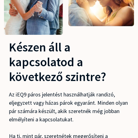
Készen áll a
kapcsolatod a
következő szintre?
Az iEQ9 páros jelentést használhatják randizó,
eljegyzett vagy házas párok egyaránt. Minden olyan
pár számára készült, akik szeretnék még jobban
elmélyíteni a kapcsolatukat.
Ha ti, mint pár, szeretnétek megerősíteni a