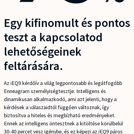
Egy kifinomult és pontos
teszt a kapcsolatod
lehetőségeinek
feltárására.
Az iEQ9 kérdőív a világ legpontosabb és legátfogóbb
Enneagram személyiségtesztje. Intelligens és
dinamikusan alkalmazkodó, ami azt jelenti, hogy a
kérdések a válaszaidtól függően változnak, így
biztosítva a hiteles és megbízható eredményeket.
Ennek az intelligens öntesztnek a kitöltése körülbelül
30-40 percet vesz igénybe, és ez képezi az iEQ9 páros