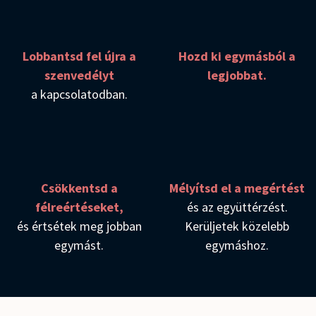
Lobbantsd fel újra a
Hozd ki egymásból a
szenvedélyt
legjobbat.
a kapcsolatodban.
Csökkentsd a
Mélyítsd el a megértést
félreértéseket,
és az együttérzést.
és értsétek meg jobban
Kerüljetek közelebb
egymást.
egymáshoz.