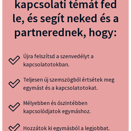
kapcsolati témát fed
le, és segít neked és a
partnerednek, hogy:
Újra felszítsd a szenvedélyt a
kapcsolatotokban.
Teljesen új szemszögből értsétek meg
egymást és a kapcsolatotokat.
Mélyebben és őszintébben
kapcsolódjatok egymáshoz.
Hozzátok ki egymásból a legjobbat.