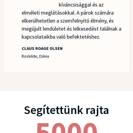
kíváncsisággal és az
elméleti meglátásokkal. A párok számára
elkerülhetetlen a szemfelnyitó élmény, és
megújult lendületet és lelkesedést találnak a
kapcsolataikba való befektetéshez.
CLAUS ROAGE OLSEN
Roskilde, Dánia
Segítettünk rajta
5000