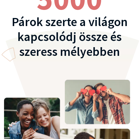
Párok szerte a világon
kapcsolódj össze és
szeress mélyebben