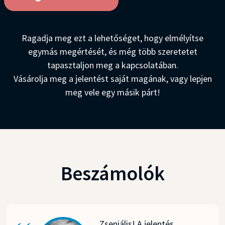
Ragadja meg ezt a lehetőséget, hogy elmélyítse
egymás megértését, és még több szeretetet
tapasztaljon meg a kapcsolatában.
Vásárolja meg a jelentést saját magának, vagy lepjen
meg vele egy másik párt!
Beszámolók
Zseniális! A jelentés