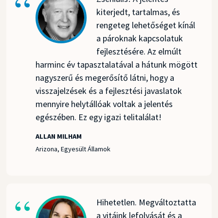
kiterjedt, tartalmas, és
rengeteg lehetőséget kínál
a pároknak kapcsolatuk
fejlesztésére. Az elmúlt
harminc év tapasztalatával a hátunk mögött
nagyszerű és megerősítő látni, hogy a
visszajelzések és a fejlesztési javaslatok
mennyire helytállóak voltak a jelentés
egészében. Ez egy igazi telitalálat!
ALLAN MILHAM
Arizona, Egyesült Államok
Hihetetlen. Megváltoztatta
a vitáink lefolyását és a