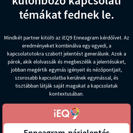
különböző kapcsolati
témákat fednek le.
Mindkét partner kitölti az iEQ9 Enneagram kérdőívet. Az
eredményeket kombinálva egy egyedi, a
kapcsolatotokra szabott jelentést generálunk. Azok a
párok, akik elolvassák és megbeszélik a jelentésüket,
jobban megértik egymás igényeit és nézőpontjait,
szorosabb kapcsolatba kerülnek egymással, és
tisztábban látják saját magukat a kapcsolatuk
kontextusában.