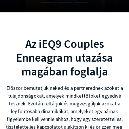
Az iEQ9 Couples
Enneagram utazása
magában foglalja
Először bemutatjuk neked és a partnerednek azokat a
tulajdonságokat, amelyek mindkettőtöket egyedivé
tesznek. Ezután feltárjuk és megvizsgáljuk azokat a
legfontosabb dinamikákat, amelyeket egy párnak
figyelembe kell vennie ahhoz, hogy egy szeretetteljes,
tiszteletteljes kapcsolatot alakítson ki és őrizzen meg.