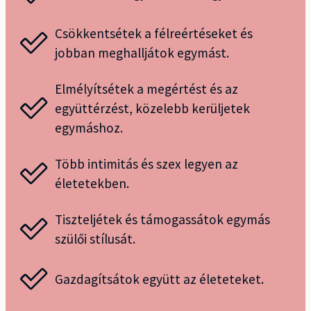
Csökkentsétek a félreértéseket és
jobban meghalljátok
egymást.
Elmélyítsétek a megértést és az
együttérzést, közelebb kerüljetek
egymáshoz.
Több intimitás és szex legyen az
életetekben.
Tiszteljétek és támogassátok egymás
szülői stílusát.
Gazdagítsátok együtt az életeteket.