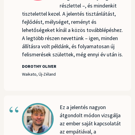
részlettel –, és mindenkit
tisztelettel kezel. A jelentés tisztánlátást,
fejlődést, mélységet, reményt és
lehetőségeket kínál a közös továbblépéshez.
A legtöbb részen nevettünk – igen, minden
állításra volt példánk, és folyamatosan új
felismerések születtek, még ennyi év után is.
DOROTHY OLIVER
Waikato, Új-Zéland
Ez a jelentés nagyon
átgondolt módon vizsgálja
az ember saját kapcsolatát
az empátiával, a