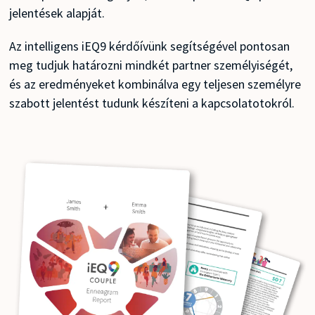
jelentések alapját.
Az intelligens iEQ9 kérdőívünk segítségével pontosan
meg tudjuk határozni mindkét partner személyiségét,
és az eredményeket kombinálva egy teljesen személyre
szabott jelentést tudunk készíteni a kapcsolatotokról.