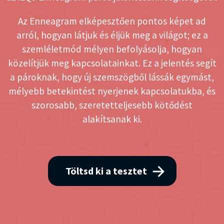
Az Enneagram elképesztően pontos képet ad
arról, hogyan látjuk és éljük meg a világot; ez a
szemléletmód mélyen befolyásolja, hogyan
közelítjük meg kapcsolatainkat. Ez a jelentés segít
a pároknak, hogy új szemszögből lássák egymást,
mélyebb betekintést nyerjenek kapcsolatukba, és
szorosabb, szeretetteljesebb kötődést
alakítsanak ki.
Töltsd ki a tesztet