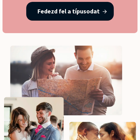
Fedezd fel a típusodat