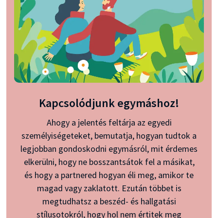
Kapcsolódjunk egymáshoz!
Ahogy a jelentés feltárja az egyedi
személyiségeteket, bemutatja, hogyan tudtok a
legjobban gondoskodni egymásról, mit érdemes
elkerülni, hogy ne bosszantsátok fel a másikat,
és hogy a partnered hogyan éli meg, amikor te
magad vagy zaklatott. Ezután többet is
megtudhatsz a beszéd- és hallgatási
stílusotokról, hogy hol nem értitek meg