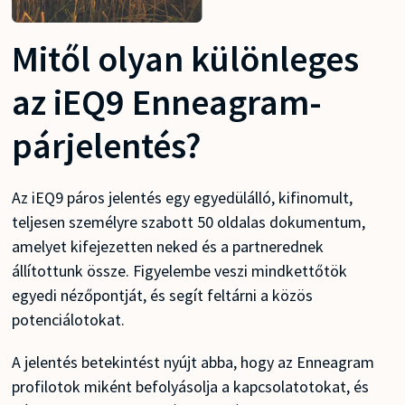
Mitől olyan különleges
az iEQ9 Enneagram-
párjelentés?
Az iEQ9 páros jelentés egy egyedülálló, kifinomult,
teljesen személyre szabott 50 oldalas dokumentum,
amelyet kifejezetten neked és a partnerednek
állítottunk össze. Figyelembe veszi mindkettőtök
egyedi nézőpontját, és segít feltárni a közös
potenciálotokat.
A jelentés betekintést nyújt abba, hogy az Enneagram
profilotok miként befolyásolja a kapcsolatotokat, és