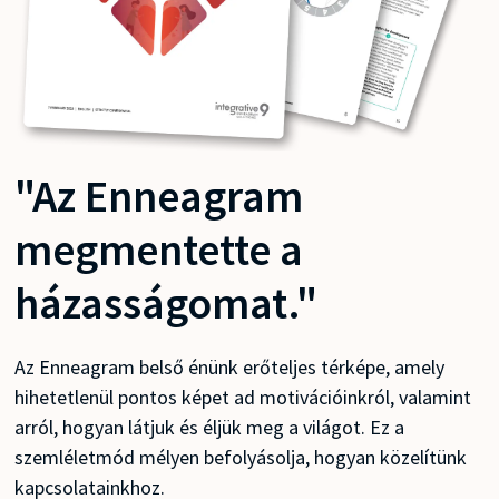
"Az Enneagram
megmentette a
házasságomat."
Az Enneagram belső énünk erőteljes térképe, amely
hihetetlenül pontos képet ad motivációinkról, valamint
arról, hogyan látjuk és éljük meg a világot. Ez a
szemléletmód mélyen befolyásolja, hogyan közelítünk
kapcsolatainkhoz.