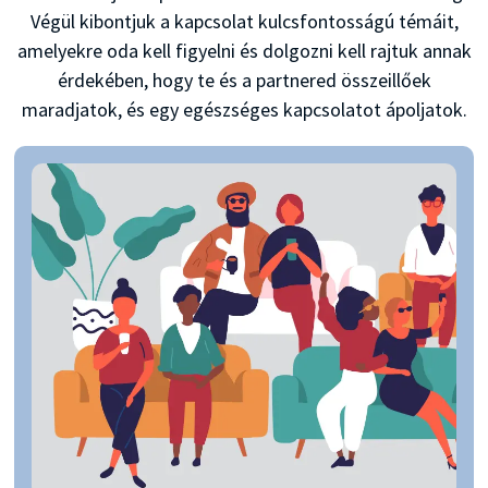
Végül kibontjuk a kapcsolat kulcsfontosságú témáit,
amelyekre oda kell figyelni és dolgozni kell rajtuk annak
érdekében, hogy te és a partnered összeillőek
maradjatok, és egy egészséges kapcsolatot ápoljatok.