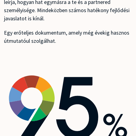
leírja, hogyan hat egymásra a te és a partnered
személyisége. Mindeközben számos hatékony fejlődési
javaslatot is kínál.
Egy erőteljes dokumentum, amely még évekig hasznos
útmutatóul szolgálhat.