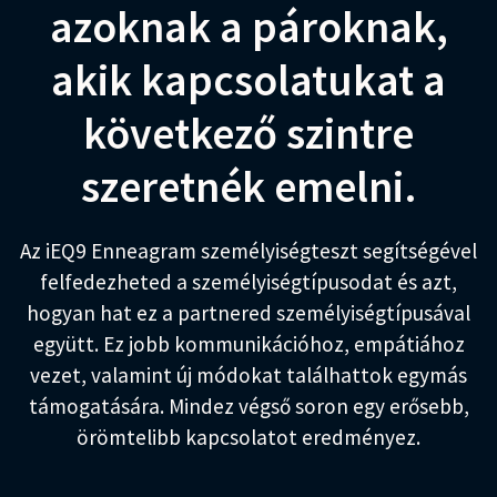
azoknak a pároknak,
akik kapcsolatukat a
következő szintre
szeretnék emelni.
Az iEQ9 Enneagram személyiségteszt segítségével
felfedezheted a személyiségtípusodat és azt,
hogyan hat ez a partnered személyiségtípusával
együtt. Ez jobb kommunikációhoz, empátiához
vezet, valamint új módokat találhattok egymás
támogatására. Mindez végső soron egy erősebb,
örömtelibb kapcsolatot eredményez.