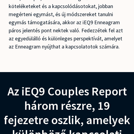
köteléketeket és a kapcsolódásotokat, jobban
megérteni egymást, és új módszereket tanulni
egymás támogatására, akkor az iEQ9 Enneagram
páros jelentés pont nektek való. Fedezzétek fel azt
az egyedülálló és különleges perspektívát, amelyet
az Enneagram nyújthat a kapcsolatotok számára.
Az iEQ9 Couples Report
három részre, 19
fejezetre oszlik, amelyek