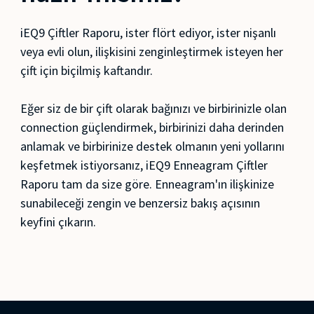
iEQ9 Çiftler Raporu, ister flört ediyor, ister nişanlı
veya evli olun, ilişkisini zenginleştirmek isteyen her
çift için biçilmiş kaftandır.
Eğer siz de bir çift olarak bağınızı ve birbirinizle olan
connection güçlendirmek, birbirinizi daha derinden
anlamak ve birbirinize destek olmanın yeni yollarını
keşfetmek istiyorsanız, iEQ9 Enneagram Çiftler
Raporu tam da size göre. Enneagram'ın ilişkinize
sunabileceği zengin ve benzersiz bakış açısının
keyfini çıkarın.