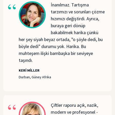
İnanılmaz. Tartışma
tarzımızı ve sorunları çözme
hızımızı değiştirdi. Ayrıca,
buraya geri dönüp
bakabilmek harika çünkü
her şey siyah beyaz ortada, "o şöyle dedi, bu
böyle dedi" durumu yok. Harika. Bu
muhteşem ilişki bambaşka bir seviyeye
taşındı.
KERI MILLER
Durban, Güney Afrika
Çiftler raporu açık, nazik,
modern ve profesyonel -