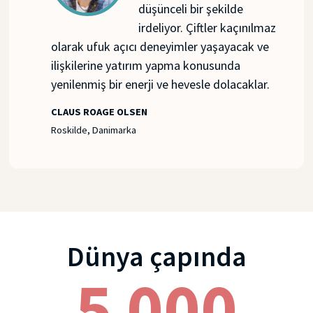
düşünceli bir şekilde
irdeliyor. Çiftler kaçınılmaz
olarak ufuk açıcı deneyimler yaşayacak ve
ilişkilerine yatırım yapma konusunda
yenilenmiş bir enerji ve hevesle dolacaklar.
CLAUS ROAGE OLSEN
Roskilde, Danimarka
Dünya çapında
5 000