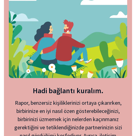
Hadi bağlantı kuralım.
Rapor, benzersiz kişiliklerinizi ortaya çıkarırken,
birbirinize en iyi nasıl özen gösterebileceğinizi,
birbirinizi üzmemek için nelerden kaçınmanız
gerektiğini ve tetiklendiğinizde partnerinizin sizi
nasıl gördüğünü keşfediyor. Ayrıca, iletişim