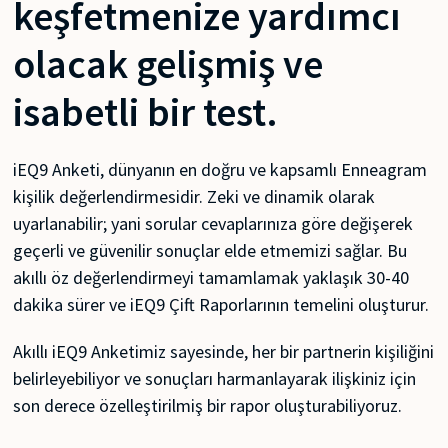
keşfetmenize yardımcı
olacak gelişmiş ve
isabetli bir test.
iEQ9 Anketi, dünyanın en doğru ve kapsamlı Enneagram
kişilik değerlendirmesidir. Zeki ve dinamik olarak
uyarlanabilir; yani sorular cevaplarınıza göre değişerek
geçerli ve güvenilir sonuçlar elde etmemizi sağlar. Bu
akıllı öz değerlendirmeyi tamamlamak yaklaşık 30-40
dakika sürer ve iEQ9 Çift Raporlarının temelini oluşturur.
Akıllı iEQ9 Anketimiz sayesinde, her bir partnerin kişiliğini
belirleyebiliyor ve sonuçları harmanlayarak ilişkiniz için
son derece özelleştirilmiş bir rapor oluşturabiliyoruz.