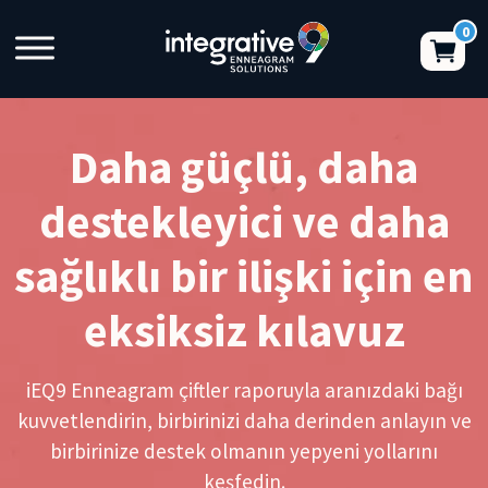
Daha güçlü, daha
destekleyici ve daha
sağlıklı bir ilişki için en
eksiksiz kılavuz
iEQ9 Enneagram çiftler raporuyla aranızdaki bağı
kuvvetlendirin, birbirinizi daha derinden anlayın ve
birbirinize destek olmanın yepyeni yollarını
keşfedin.