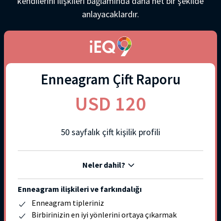
kendilerini ilişkileri bağlamında daha net bir şekilde
anlayacaklardır.
Enneagram Çift Raporu
USD 120
50 sayfalık çift kişilik profili
Neler dahil?
Enneagram ilişkileri ve farkındalığı
Enneagram tipleriniz
Birbirinizin en iyi yönlerini ortaya çıkarmak