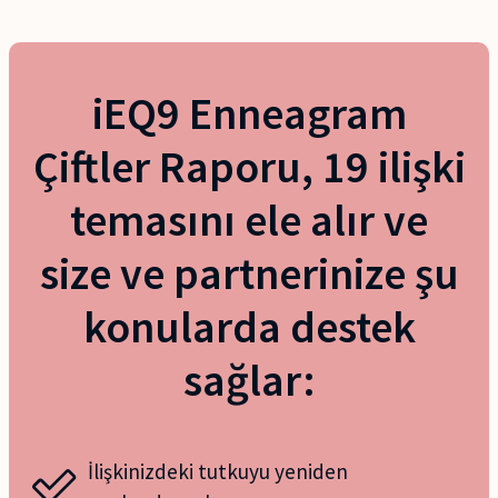
iEQ9 Enneagram
Çiftler Raporu, 19 ilişki
temasını ele alır ve
size ve partnerinize şu
konularda destek
sağlar:
İlişkinizdeki tutkuyu yeniden