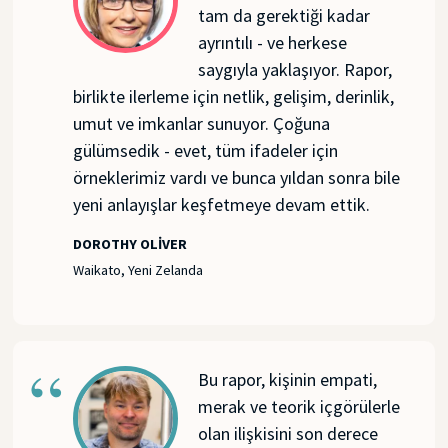
tam da gerektiği kadar
ayrıntılı - ve herkese
saygıyla yaklaşıyor. Rapor,
birlikte ilerleme için netlik, gelişim, derinlik,
umut ve imkanlar sunuyor. Çoğuna
gülümsedik - evet, tüm ifadeler için
örneklerimiz vardı ve bunca yıldan sonra bile
yeni anlayışlar keşfetmeye devam ettik.
DOROTHY OLIVER
Waikato, Yeni Zelanda
Bu rapor, kişinin empati,
merak ve teorik içgörülerle
olan ilişkisini son derece