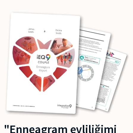
"Enneagram evliliğimi