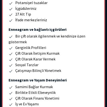
Potansiyel tuzaklar
İçgüdüleriniz
27 Alt Tip
İfade merkezleriniz
Enneagram ve bağlantı içgörüleri
Bir çift olarak ilgilenmek ve kendinize özen
göstermek
Gerginlik Profilleri
Çift Olarak İletişim Kurmak
Çift Olarak Karar Vermek
Sosyal Tarzlar
Çatışmayı Bilinçli Yönetmek
Enneagram ve Yaşam Deneyimleri
Samimi Bağlar Kurmak
Birlikte Etkili Ebeveynlik
Çift Olarak Finans Yönetimi
İş ve Ev Yaşamı