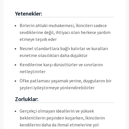
Yetenekler:
Birlerin ahlaki muhakemesi, İkincileri sadece
sevdiklerine değil, ihtiyacı olan herkese yardım
etmeye teşvik eder
Nesnel standartlara bağlı kalırlar ve kuralları
esnetme olasılıkları daha düşüktür
Kendilerine karşı dürüsttürler ve sınırlarını
netleştirirler
Öfke patlaması yaşamak yerine, duygularını bir
şeyleri iyileştirmeye yönlendirebilirler
Zorluklar:
Gerçekçi olmayan ideallerin ve yüksek
beklentilerin peşinden koşarken, İkincilerin
kendilerini daha da ihmal etmelerine yol