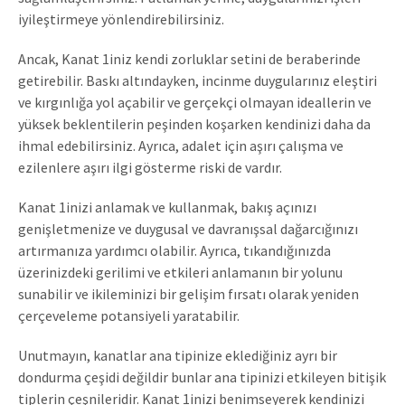
iyileştirmeye yönlendirebilirsiniz.
Ancak, Kanat 1iniz kendi zorluklar setini de beraberinde
getirebilir. Baskı altındayken, incinme duygularınız eleştiri
ve kırgınlığa yol açabilir ve gerçekçi olmayan ideallerin ve
yüksek beklentilerin peşinden koşarken kendinizi daha da
ihmal edebilirsiniz. Ayrıca, adalet için aşırı çalışma ve
ezilenlere aşırı ilgi gösterme riski de vardır.
Kanat 1inizi anlamak ve kullanmak, bakış açınızı
genişletmenize ve duygusal ve davranışsal dağarcığınızı
artırmanıza yardımcı olabilir. Ayrıca, tıkandığınızda
üzerinizdeki gerilimi ve etkileri anlamanın bir yolunu
sunabilir ve ikileminizi bir gelişim fırsatı olarak yeniden
çerçeveleme potansiyeli yaratabilir.
Unutmayın, kanatlar ana tipinize eklediğiniz ayrı bir
dondurma çeşidi değildir bunlar ana tipinizi etkileyen bitişik
tiplerin çeşnileridir. Kanat 1inizi benimseyerek kendinizi