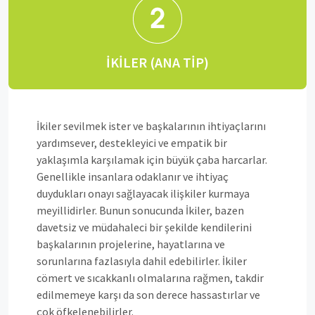
İKILER (ANA TIP)
İkiler sevilmek ister ve başkalarının ihtiyaçlarını
yardımsever, destekleyici ve empatik bir
yaklaşımla karşılamak için büyük çaba harcarlar.
Genellikle insanlara odaklanır ve ihtiyaç
duydukları onayı sağlayacak ilişkiler kurmaya
meyillidirler. Bunun sonucunda İkiler, bazen
davetsiz ve müdahaleci bir şekilde kendilerini
başkalarının projelerine, hayatlarına ve
sorunlarına fazlasıyla dahil edebilirler. İkiler
cömert ve sıcakkanlı olmalarına rağmen, takdir
edilmemeye karşı da son derece hassastırlar ve
çok öfkelenebilirler.