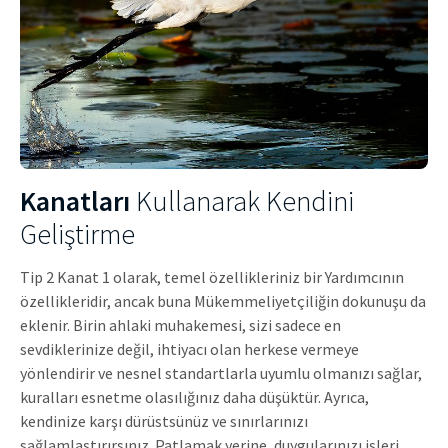
Kanatları
Kullanarak Kendini
Geliştirme
Tip 2 Kanat 1 olarak, temel özellikleriniz bir Yardımcının
özellikleridir, ancak buna Mükemmeliyetçiliğin dokunuşu da
eklenir. Birin ahlaki muhakemesi, sizi sadece en
sevdiklerinize değil, ihtiyacı olan herkese vermeye
yönlendirir ve nesnel standartlarla uyumlu olmanızı sağlar,
kuralları esnetme olasılığınız daha düşüktür. Ayrıca,
kendinize karşı dürüstsünüz ve sınırlarınızı
sağlamlaştırırsınız. Patlamak yerine, duygularınızı işleri