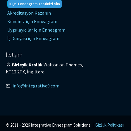
iEQ9 Enneagram Testinizi Alın
Akreditasyon Kazanın
Kendiniz için Enneagram
Uygulayıcılar için Enneagram
İş Dünyası için Enneagram
İletişim
Birleşik Krallık
Walton on Thames,
KT12 2TX, İngiltere
info@integrative9.com
© 2011 -
2026 Integrative Enneagram Solutions
|
Gizlilik Politikası