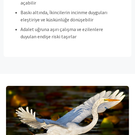
açabilir
Baskı altında, İkincilerin incinme duyguları
eleştiriye ve küskünlüğe dönüşebilir
Adalet uğruna aşırı çalışma ve ezilenlere
duyulan endişe riski taşırlar