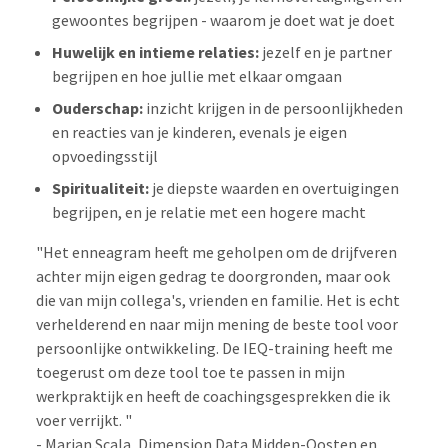
gewoontes begrijpen - waarom je doet wat je doet
Huwelijk en intieme relaties:
jezelf en je partner
begrijpen en hoe jullie met elkaar omgaan
Ouderschap:
inzicht krijgen in de persoonlijkheden
en reacties van je kinderen, evenals je eigen
opvoedingsstijl
Spiritualiteit:
je diepste waarden en overtuigingen
begrijpen, en je relatie met een hogere macht
"Het enneagram heeft me geholpen om de drijfveren
achter mijn eigen gedrag te doorgronden, maar ook
die van mijn collega's, vrienden en familie. Het is echt
verhelderend en naar mijn mening de beste tool voor
persoonlijke ontwikkeling. De IEQ-training heeft me
toegerust om deze tool toe te passen in mijn
werkpraktijk en heeft de coachingsgesprekken die ik
voer verrijkt. "
- Marian Scala, Dimension Data Midden-Oosten en