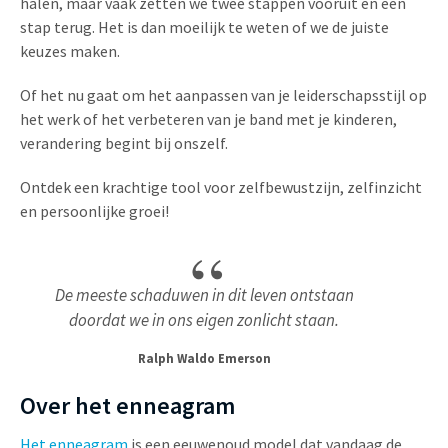
halen, maar vaak zetten we twee stappen vooruit en één
stap terug. Het is dan moeilijk te weten of we de juiste
keuzes maken.
Of het nu gaat om het aanpassen van je leiderschapsstijl op
het werk of het verbeteren van je band met je kinderen,
verandering begint bij onszelf.
Ontdek een krachtige tool voor zelfbewustzijn, zelfinzicht
en persoonlijke groei!
De meeste schaduwen in dit leven ontstaan
doordat we in ons eigen zonlicht staan.
Ralph Waldo Emerson
Over het enneagram
Het enneagram
is een eeuwenoud model dat vandaag de