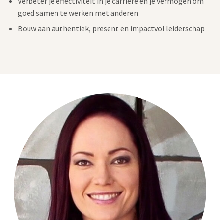
Verbeter je effectiviteit in je carrière en je vermogen om
goed samen te werken met anderen
Bouw aan authentiek, present en impactvol leiderschap