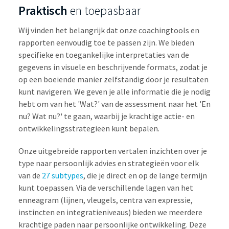
Praktisch
en toepasbaar
Wij vinden het belangrijk dat onze coachingtools en
rapporten eenvoudig toe te passen zijn. We bieden
specifieke en toegankelijke interpretaties van de
gegevens in visuele en beschrijvende formats, zodat je
op een boeiende manier zelfstandig door je resultaten
kunt navigeren. We geven je alle informatie die je nodig
hebt om van het 'Wat?' van de assessment naar het 'En
nu? Wat nu?' te gaan, waarbij je krachtige actie- en
ontwikkelingsstrategieën kunt bepalen.
Onze uitgebreide rapporten vertalen inzichten over je
type naar persoonlijk advies en strategieën voor elk
van de
27 subtypes
, die je direct en op de lange termijn
kunt toepassen. Via de verschillende lagen van het
enneagram (lijnen, vleugels, centra van expressie,
instincten en integratieniveaus) bieden we meerdere
krachtige paden naar persoonlijke ontwikkeling. Deze