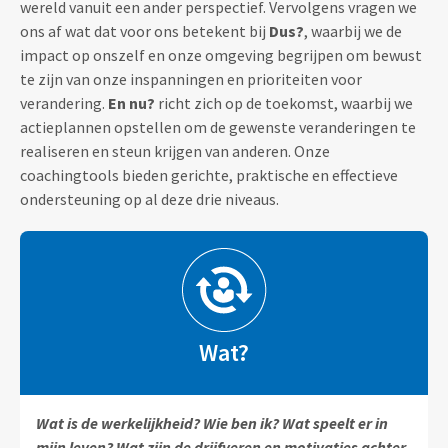
wereld vanuit een ander perspectief. Vervolgens vragen we
ons af wat dat voor ons betekent bij
Dus?
, waarbij we de
impact op onszelf en onze omgeving begrijpen om bewust
te zijn van onze inspanningen en prioriteiten voor
verandering.
En nu?
richt zich op de toekomst, waarbij we
actieplannen opstellen om de gewenste veranderingen te
realiseren en steun krijgen van anderen. Onze
coachingtools bieden gerichte, praktische en effectieve
ondersteuning op al deze drie niveaus.
Wat?
Wat is de werkelijkheid? Wie ben ik? Wat speelt er in
mijn leven? Wat zijn de drijfveren en motivaties achter