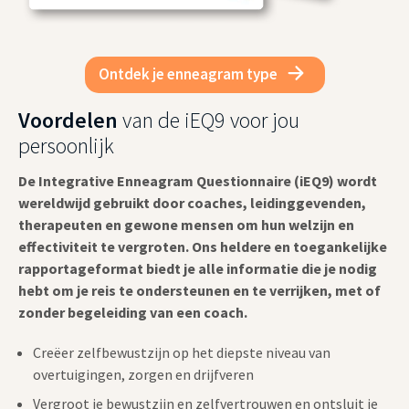
Ontdek je enneagram type
Voordelen
van de iEQ9 voor jou
persoonlijk
De Integrative Enneagram Questionnaire (iEQ9) wordt
wereldwijd gebruikt door coaches, leidinggevenden,
therapeuten en gewone mensen om hun welzijn en
effectiviteit te vergroten. Ons heldere en toegankelijke
rapportageformat biedt je alle informatie die je nodig
hebt om je reis te ondersteunen en te verrijken, met of
zonder begeleiding van een coach.
Creëer zelfbewustzijn op het diepste niveau van
overtuigingen, zorgen en drijfveren
Vergroot je bewustzijn en zelfvertrouwen en ontsluit je