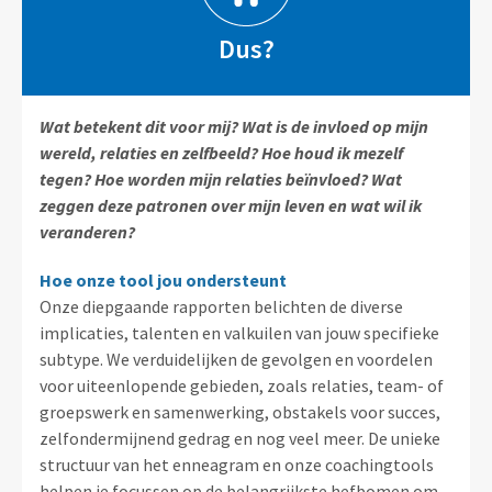
Dus?
Wat betekent dit voor mij? Wat is de invloed op mijn
wereld, relaties en zelfbeeld? Hoe houd ik mezelf
tegen? Hoe worden mijn relaties beïnvloed? Wat
zeggen deze patronen over mijn leven en wat wil ik
veranderen?
Hoe onze tool jou ondersteunt
Onze diepgaande rapporten belichten de diverse
implicaties, talenten en valkuilen van jouw specifieke
subtype. We verduidelijken de gevolgen en voordelen
voor uiteenlopende gebieden, zoals relaties, team- of
groepswerk en samenwerking, obstakels voor succes,
zelfondermijnend gedrag en nog veel meer. De unieke
structuur van het enneagram en onze coachingtools
helpen je focussen op de belangrijkste hefbomen om