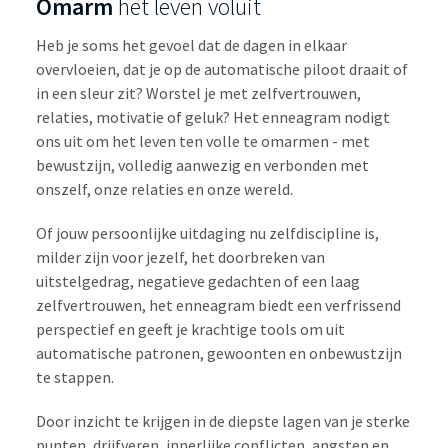
Omarm
het leven voluit
Heb je soms het gevoel dat de dagen in elkaar
overvloeien, dat je op de automatische piloot draait of
in een sleur zit? Worstel je met zelfvertrouwen,
relaties, motivatie of geluk? Het enneagram nodigt
ons uit om het leven ten volle te omarmen - met
bewustzijn, volledig aanwezig en verbonden met
onszelf, onze relaties en onze wereld.
Of jouw persoonlijke uitdaging nu zelfdiscipline is,
milder zijn voor jezelf, het doorbreken van
uitstelgedrag, negatieve gedachten of een laag
zelfvertrouwen, het enneagram biedt een verfrissend
perspectief en geeft je krachtige tools om uit
automatische patronen, gewoonten en onbewustzijn
te stappen.
Door inzicht te krijgen in de diepste lagen van je sterke
punten, drijfveren, innerlijke conflicten, angsten en