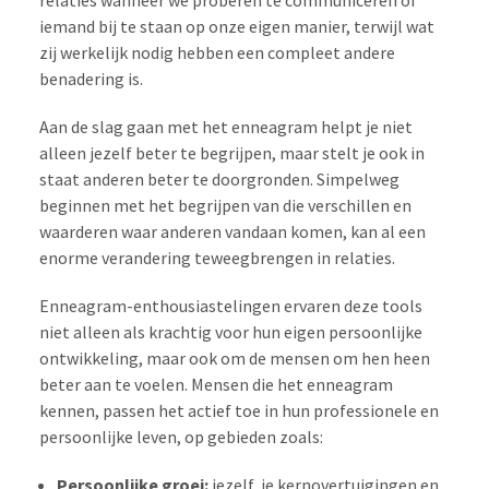
iemand bij te staan op onze eigen manier, terwijl wat
zij werkelijk nodig hebben een compleet andere
benadering is.
Aan de slag gaan met het enneagram helpt je niet
alleen jezelf beter te begrijpen, maar stelt je ook in
staat anderen beter te doorgronden. Simpelweg
beginnen met het begrijpen van die verschillen en
waarderen waar anderen vandaan komen, kan al een
enorme verandering teweegbrengen in relaties.
Enneagram-enthousiastelingen ervaren deze tools
niet alleen als krachtig voor hun eigen persoonlijke
ontwikkeling, maar ook om de mensen om hen heen
beter aan te voelen. Mensen die het enneagram
kennen, passen het actief toe in hun professionele en
persoonlijke leven, op gebieden zoals:
Persoonlijke groei:
jezelf, je kernovertuigingen en