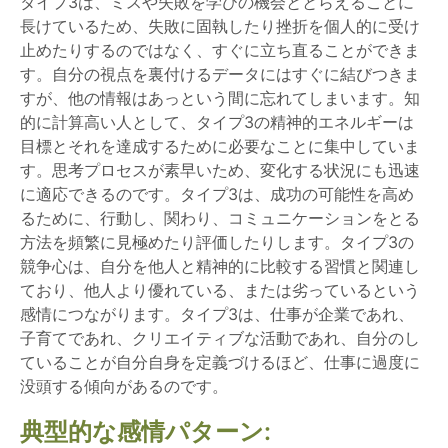
タイプ3は、ミスや失敗を学びの機会ととらえることに
長けているため、失敗に固執したり挫折を個人的に受け
止めたりするのではなく、すぐに立ち直ることができま
す。自分の視点を裏付けるデータにはすぐに結びつきま
すが、他の情報はあっという間に忘れてしまいます。知
的に計算高い人として、タイプ3の精神的エネルギーは
目標とそれを達成するために必要なことに集中していま
す。思考プロセスが素早いため、変化する状況にも迅速
に適応できるのです。タイプ3は、成功の可能性を高め
るために、行動し、関わり、コミュニケーションをとる
方法を頻繁に見極めたり評価したりします。タイプ3の
競争心は、自分を他人と精神的に比較する習慣と関連し
ており、他人より優れている、または劣っているという
感情につながります。タイプ3は、仕事が企業であれ、
子育てであれ、クリエイティブな活動であれ、自分のし
ていることが自分自身を定義づけるほど、仕事に過度に
没頭する傾向があるのです。
典型的な感情パターン: