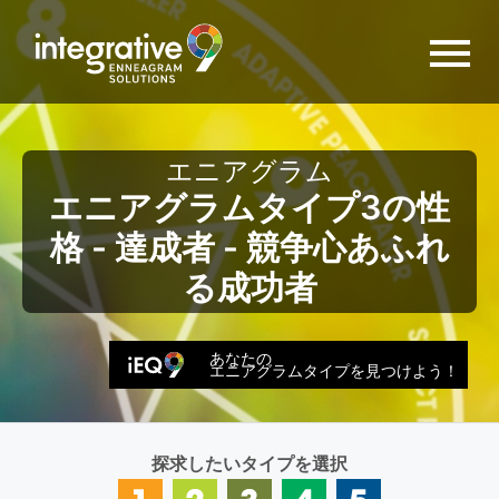
エニアグラム
エニアグラムタイプ3の性
格 - 達成者 - 競争心あふれ
る成功者
あなたの
エニアグラムタイプを見つけよう！
探求したいタイプを選択