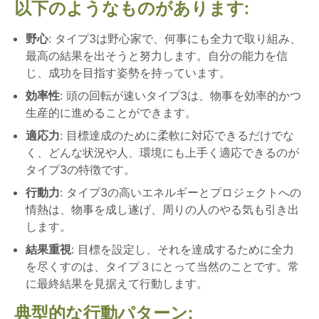
以下のようなものがあります:
野心
: タイプ3は野心家で、何事にも全力で取り組み、
最高の結果を出そうと努力します。自分の能力を信
じ、成功を目指す姿勢を持っています。
効率性
: 頭の回転が速いタイプ3は、物事を効率的かつ
生産的に進めることができます。
適応力
: 目標達成のために柔軟に対応できるだけでな
く、どんな状況や人、環境にも上手く適応できるのが
タイプ3の特徴です。
行動力
: タイプ3の高いエネルギーとプロジェクトへの
情熱は、物事を成し遂げ、周りの人のやる気も引き出
します。
結果重視
: 目標を設定し、それを達成するために全力
を尽くすのは、タイプ３にとって当然のことです。常
に最終結果を見据えて行動します。
典型的な行動パターン: