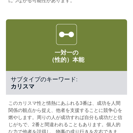
につながる可能性があります。
一対一の
（性的）本能
サブタイプのキーワード:
カリスマ
このカリスマ性と情熱にあふれる3番は、成功を人間
関係の観点から捉え、他者を支援することに競争心を
燃やします。周りの人が成功すれば自分も成功だと信
じがちで、2番と間違われることもあります。個人的
な力で他者を説得し、物事の成り行きを左右できま