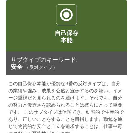
自己保存
本能
サブタイプのキーワード:
安全
（反対タイプ）
この自己保存本能が優勢な3番の反対タイプは、自分
の業績や強み、成果を公然と宣伝するのを嫌い、イメ
ージ重視だと見られるのを避けます。それでも、自分
の努力と優秀さを認められることは彼らにとって重要
です。 このサブタイプは信頼でき、効率的で生産的で
あり、正しいことをすることを目指します。勤勉を通
じて物質的な安全と自立を追求することは、仕事中毒