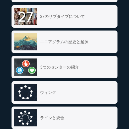
27のサブタイプについて
エニアグラムの歴史と起源
3つのセンターの紹介
ウィング
ラインと統合