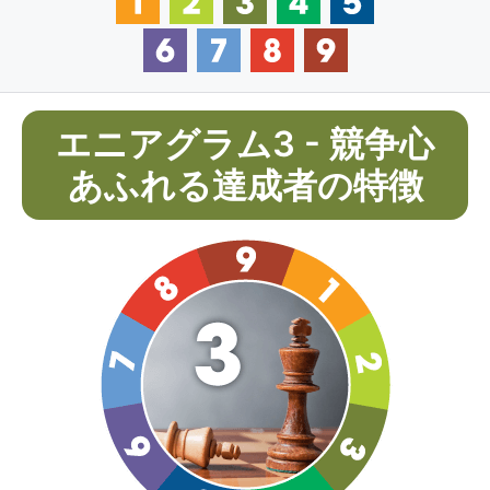
エニアグラム3 - 競争心
あふれる達成者の特徴