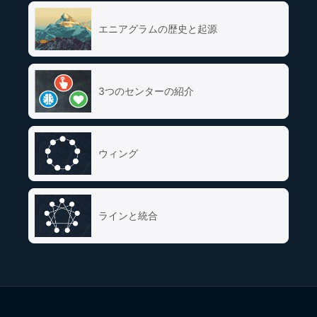
エニアグラムの歴史と起源
3つのセンターの紹介
ウィング
ラインと統合