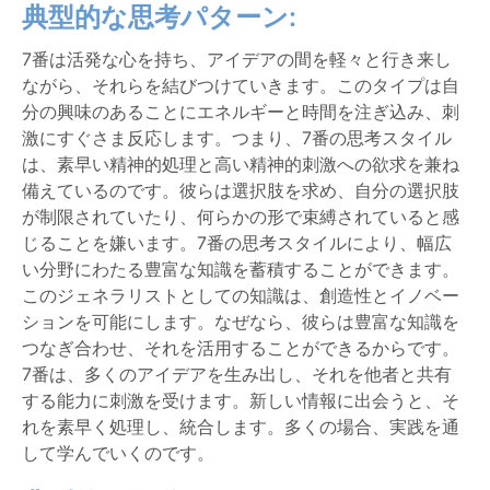
典型的な思考パターン:
7番は活発な心を持ち、アイデアの間を軽々と行き来し
ながら、それらを結びつけていきます。このタイプは自
分の興味のあることにエネルギーと時間を注ぎ込み、刺
激にすぐさま反応します。つまり、7番の思考スタイル
は、素早い精神的処理と高い精神的刺激への欲求を兼ね
備えているのです。彼らは選択肢を求め、自分の選択肢
が制限されていたり、何らかの形で束縛されていると感
じることを嫌います。7番の思考スタイルにより、幅広
い分野にわたる豊富な知識を蓄積することができます。
このジェネラリストとしての知識は、創造性とイノベー
ションを可能にします。なぜなら、彼らは豊富な知識を
つなぎ合わせ、それを活用することができるからです。
7番は、多くのアイデアを生み出し、それを他者と共有
する能力に刺激を受けます。新しい情報に出会うと、そ
れを素早く処理し、統合します。多くの場合、実践を通
して学んでいくのです。