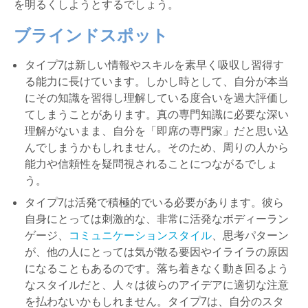
を明るくしようとするでしょう。
ブラインドスポット
タイプ7は新しい情報やスキルを素早く吸収し習得す
る能力に長けています。しかし時として、自分が本当
にその知識を習得し理解している度合いを過大評価し
てしまうことがあります。真の専門知識に必要な深い
理解がないまま、自分を「即席の専門家」だと思い込
んでしまうかもしれません。そのため、周りの人から
能力や信頼性を疑問視されることにつながるでしょ
う。
タイプ7は活発で積極的でいる必要があります。彼ら
自身にとっては刺激的な、非常に活発なボディーラン
ゲージ、
コミュニケーションスタイル
、思考パターン
が、他の人にとっては気が散る要因やイライラの原因
になることもあるのです。落ち着きなく動き回るよう
なスタイルだと、人々は彼らのアイデアに適切な注意
を払わないかもしれません。タイプ7は、自分のスタ