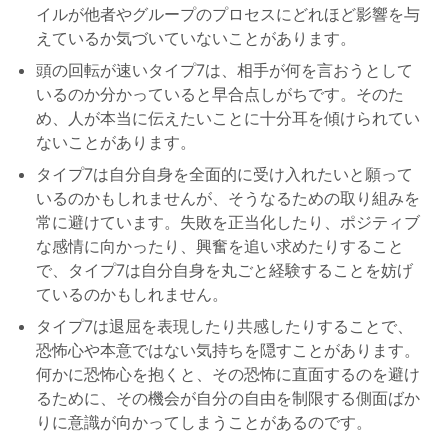
イルが他者やグループのプロセスにどれほど影響を与
えているか気づいていないことがあります。
頭の回転が速いタイプ7は、相手が何を言おうとして
いるのか分かっていると早合点しがちです。そのた
め、人が本当に伝えたいことに十分耳を傾けられてい
ないことがあります。
タイプ7は自分自身を全面的に受け入れたいと願って
いるのかもしれませんが、そうなるための取り組みを
常に避けています。失敗を正当化したり、ポジティブ
な感情に向かったり、興奮を追い求めたりすること
で、タイプ7は自分自身を丸ごと経験することを妨げ
ているのかもしれません。
タイプ7は退屈を表現したり共感したりすることで、
恐怖心や本意ではない気持ちを隠すことがあります。
何かに恐怖心を抱くと、その恐怖に直面するのを避け
るために、その機会が自分の自由を制限する側面ばか
りに意識が向かってしまうことがあるのです。