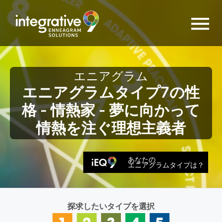
エニアグラム
エニアグラムタイプ7の性
格 - 情熱家 - 夢に向かって
情熱を注ぐ理想主義者
あなたの
エニアグラムタイプは？
探求したいタイプを選択