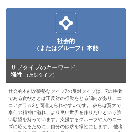
社会的
（またはグループ）本能
サブタイプのキーワード:
犠牲
（反対タイプ）
社会的本能が優勢なタイプ7の反対タイプは、7の特徴
である貪欲さとは正反対の行動をとる傾向があり、エ
ニアグラム2と間違えられやすいです。 彼らは寛大で
奉仕の精神に溢れ、より良い世界を作りたいという強
い願望を持っています。支援するグループや人のニー
ズに応えるために、自分の欲求を犠牲にします。 他者