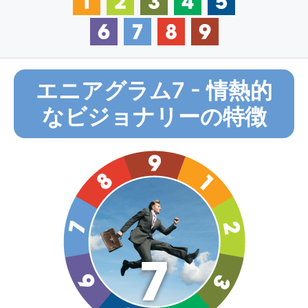
エニアグラム7 - 情熱的
なビジョナリーの特徴