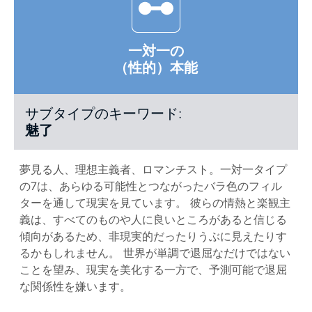
一対一の
（性的）本能
サブタイプのキーワード:
魅了
夢見る人、理想主義者、ロマンチスト。一対一タイプ
の7は、あらゆる可能性とつながったバラ色のフィル
ターを通して現実を見ています。 彼らの情熱と楽観主
義は、すべてのものや人に良いところがあると信じる
傾向があるため、非現実的だったりうぶに見えたりす
るかもしれません。 世界が単調で退屈なだけではない
ことを望み、現実を美化する一方で、予測可能で退屈
な関係性を嫌います。