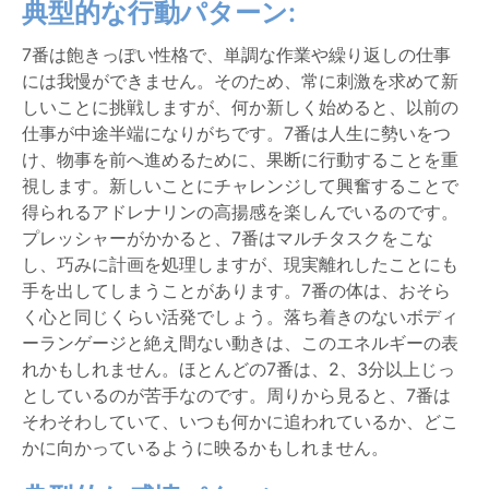
典型的な行動パターン:
7番は飽きっぽい性格で、単調な作業や繰り返しの仕事
には我慢ができません。そのため、常に刺激を求めて新
しいことに挑戦しますが、何か新しく始めると、以前の
仕事が中途半端になりがちです。7番は人生に勢いをつ
け、物事を前へ進めるために、果断に行動することを重
視します。新しいことにチャレンジして興奮することで
得られるアドレナリンの高揚感を楽しんでいるのです。
プレッシャーがかかると、7番はマルチタスクをこな
し、巧みに計画を処理しますが、現実離れしたことにも
手を出してしまうことがあります。7番の体は、おそら
く心と同じくらい活発でしょう。落ち着きのないボディ
ーランゲージと絶え間ない動きは、このエネルギーの表
れかもしれません。ほとんどの7番は、2、3分以上じっ
としているのが苦手なのです。周りから見ると、7番は
そわそわしていて、いつも何かに追われているか、どこ
かに向かっているように映るかもしれません。