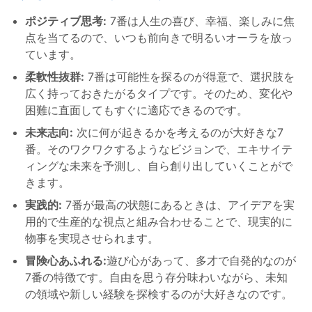
ポジティブ思考:
7番は人生の喜び、幸福、楽しみに焦
点を当てるので、いつも前向きで明るいオーラを放っ
ています。
柔軟性抜群:
7番は可能性を探るのが得意で、選択肢を
広く持っておきたがるタイプです。そのため、変化や
困難に直面してもすぐに適応できるのです。
未来志向:
次に何が起きるかを考えるのが大好きな7
番。そのワクワクするようなビジョンで、エキサイテ
ィングな未来を予測し、自ら創り出していくことがで
きます。
実践的:
7番が最高の状態にあるときは、アイデアを実
用的で生産的な視点と組み合わせることで、現実的に
物事を実現させられます。
冒険心あふれる:
遊び心があって、多才で自発的なのが
7番の特徴です。自由を思う存分味わいながら、未知
の領域や新しい経験を探検するのが大好きなのです。