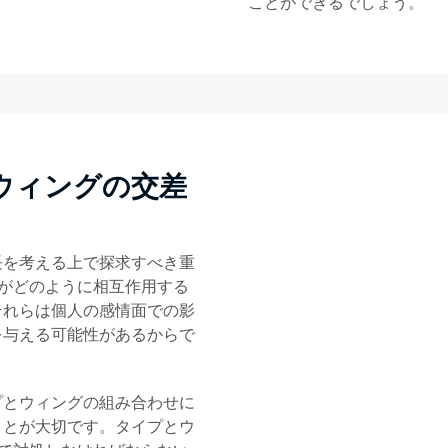
ことができるでしょう。
ウィングの交差
長を考える上で探求すべき重
がどのように相互作用する
それらは個人の感情面での影
を与える可能性があるからで
プとウィングの組み合わせに
ことが大切です。タイプとウ