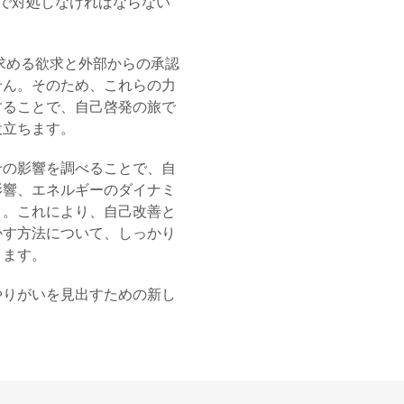
で対処しなければならない
求める欲求と外部からの承認
せん。そのため、これらの力
することで、自己啓発の旅で
役立ちます。
せの影響を調べることで、自
影響、エネルギーのダイナミ
う。これにより、自己改善と
かす方法について、しっかり
ります。
やりがいを見出すための新し