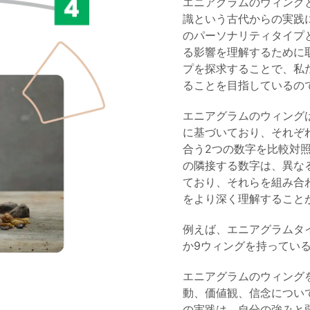
エニアグラムのウィング
識という古代からの実践
のパーソナリティタイプ
る影響を理解するために
プを探求することで、私
ることを目指しているの
エニアグラムのウィング
に基づいており、それぞ
合う2つの数字を比較対
の隣接する数字は、異な
ており、それらを組み合
をより深く理解すること
例えば、エニアグラムタ
か9ウィングを持ってい
エニアグラムのウィング
動、価値観、信念につい
の実践は、自分の強みと