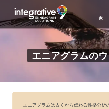
家
エニアグラムのウ
エニアグラムは古くから伝わる性格分析