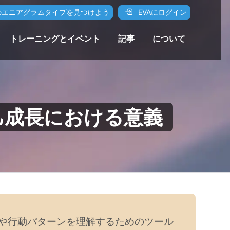
エニアグラムタイプを見つけよう
EVAにログイン
トレーニングとイベント
記事
について
己成長における意義
や行動パターンを理解するためのツール