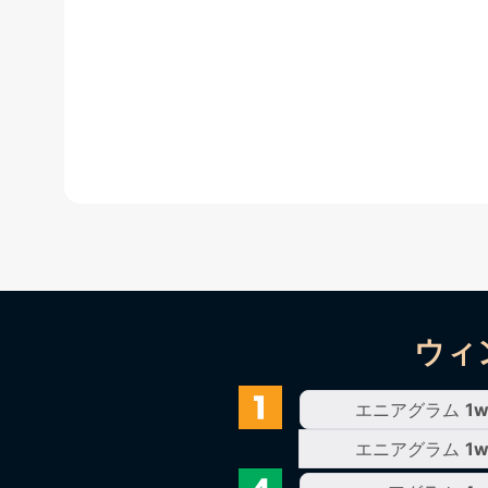
ウィ
エニアグラム
1
エニアグラム
1w