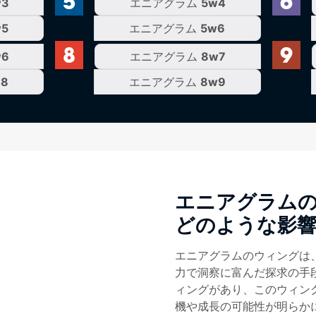
w3
エニアグラム
5w4
w5
エニアグラム
5w6
w6
エニアグラム
8w7
w8
エニアグラム
8w9
エニアグラム
どのような影
エニアグラムのウィングは
力で洞察に富んだ探求の手
ィングがあり、このウィン
機や成長の可能性が明らか