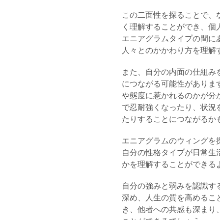
この二面性を探ることで、
く理解することができ、個
エニアグラムタイプの間に
人々とのかかわり方を理解
また、自分の内面の仕組み
につながる可能性がありま
や態度に惹かれるのかが分
で忍耐強くなったり、状況
たりすることにつながるか
エニアグラムのウィングを
自分の性格タイプが日常生
かを理解することができる
自分の強みと弱みを認識す
深め、人生の質を高めるこ
き、他者への共感も深まり