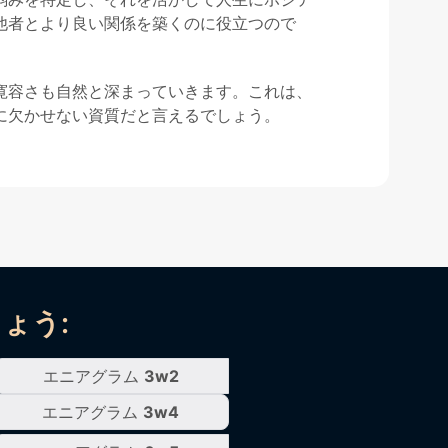
他者とより良い関係を築くのに役立つので
寛容さも自然と深まっていきます。これは、
に欠かせない資質だと言えるでしょう。
ょう:
エニアグラム
3w2
エニアグラム
3w4