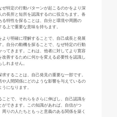
なぜ特定の行動パターンが起こるのかをより深
人の長所と短所を認識するのに役立ちます。各
ある特性を探ることは、自分と環境や周囲の
する上で重要な意味を持ちます。
をより明確に理解することで、自己成長と発展
す。自分の動機を探ることで、なぜ特定の行動
かってきます。これは、他者に対してより寛容
を改善するために何かを変える必要性を認識し
もしれません。
探求することは、自己発見の重要な一部です。
活や人間関係にどのような影響を与えているの
ようになります。
ることで、それらをさらに伸ばし、自己認識を
とができます。この知識があれば、自信がつ
、周りの人たちともっと意義のある関係を築く