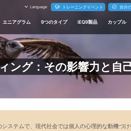
トレーニングイベント
自分の
Language
エニアグラム
9つのタイプ
iEQ9製品
カップル
ィング：その影響力と自
のシステムで、現代社会では個人の心理的な動機づけ