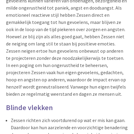
gevoelens kunnen variëren van onbehagen, bezorgdheid en
milde ongerustheid tot paniek, angst en doodsangst. Als
emotioneel reactieve stijl hebben Zessen direct en
gemakkelijk toegang tot hun gevoelens, maar blijven ze
ook in de loop van de tijd piekeren over zorgen en angsten.
Hoewel ze blij zijn als alles goed gaat, hebben Zessen niet
de neiging om lang stil te staan bij positieve emoties.
Zessen neigen ertoe hun gevoelens onbewust op anderen
te projecteren zonder deze noodzakelijkerwijs te toetsen.
In een poging om hun ongerustheid te beheersen,
projecteren Zessen vaak hun eigen gevoelens, gedachten,
hoop en angsten op anderen, waardoor de impact ervan op
henzelf wordt geneutraliseerd. Vanwege hun eigen twijfels
bieden ze regelmatig weerstand en dagen ze mensen uit.
Blinde vlekken
Zessen richten zich voortdurend op wat er mis kan gaan.
Daardoor kan hun aarzelende en voorzichtige benadering