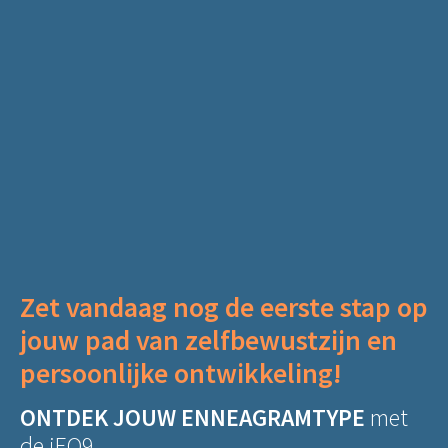
Zet vandaag nog de eerste stap op
jouw pad van zelfbewustzijn
en
persoonlijke ontwikkeling!
ONTDEK JOUW ENNEAGRAMTYPE
met
de iEQ9