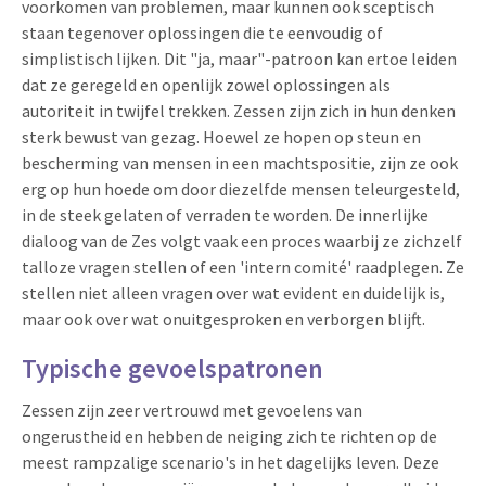
voorkomen van problemen, maar kunnen ook sceptisch
staan tegenover oplossingen die te eenvoudig of
simplistisch lijken. Dit "ja, maar"-patroon kan ertoe leiden
dat ze geregeld en openlijk zowel oplossingen als
autoriteit in twijfel trekken. Zessen zijn zich in hun denken
sterk bewust van gezag. Hoewel ze hopen op steun en
bescherming van mensen in een machtspositie, zijn ze ook
erg op hun hoede om door diezelfde mensen teleurgesteld,
in de steek gelaten of verraden te worden. De innerlijke
dialoog van de Zes volgt vaak een proces waarbij ze zichzelf
talloze vragen stellen of een 'intern comité' raadplegen. Ze
stellen niet alleen vragen over wat evident en duidelijk is,
maar ook over wat onuitgesproken en verborgen blijft.
Typische gevoelspatronen
Zessen zijn zeer vertrouwd met gevoelens van
ongerustheid en hebben de neiging zich te richten op de
meest rampzalige scenario's in het dagelijks leven. Deze