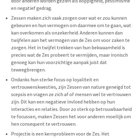
door anderen worden gezien als koppigheid, pessimisme
en negatief gedrag.
Zessen maken zich vaak zorgen over wat er zou kunnen
gebeuren en hun vermogen om daarmee om te gaan, wat
kan overkomen als onzekerheid. Anderen kunnen dan
twijfelen aan het vermogen van de Zes om voor zaken te
zorgen. Het in twijfel trekken van hun bekwaamheid is
precies wat de Zes probeert te vermijden, maar ironisch
genoeg kan hun voorzichtige aanpak juist dat
teweegbrengen.
Ondanks hun sterke focus op loyaliteit en
vertrouwenskwesties, zijn Zessen van nature geneigd tot
scepsis en vragen ze zich af of mensen wel te vertrouwen
zijn. Dit kan een negatieve invloed hebben op hun
interacties en relaties. Door zo sterk op betrouwbaarheid
te focussen, maken Zessen het voor anderen moeilijk om
hen consequent te vertrouwen.
Projectie is een kernprobleem voor de Zes. Het