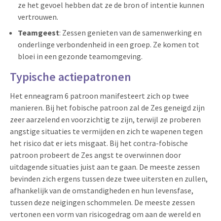
ze het gevoel hebben dat ze de bron of intentie kunnen
vertrouwen.
Teamgeest
: Zessen genieten van de samenwerking en
onderlinge verbondenheid in een groep. Ze komen tot
bloei in een gezonde teamomgeving.
Typische actiepatronen
Het enneagram 6 patroon manifesteert zich op twee
manieren. Bij het fobische patroon zal de Zes geneigd zijn
zeer aarzelend en voorzichtig te zijn, terwijl ze proberen
angstige situaties te vermijden en zich te wapenen tegen
het risico dat er iets misgaat. Bij het contra-fobische
patroon probeert de Zes angst te overwinnen door
uitdagende situaties juist aan te gaan. De meeste zessen
bevinden zich ergens tussen deze twee uitersten en zullen,
afhankelijk van de omstandigheden en hun levensfase,
tussen deze neigingen schommelen. De meeste zessen
vertonen een vorm van risicogedrag om aan de wereld en