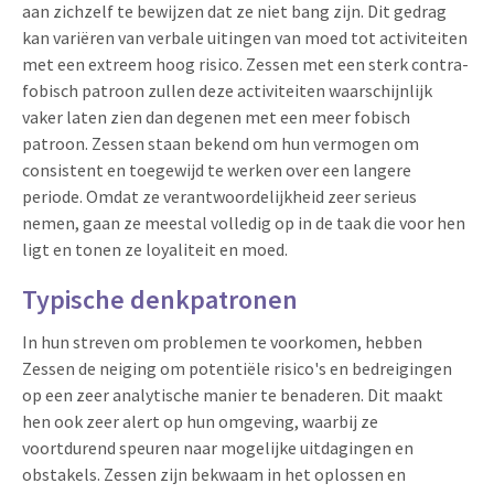
aan zichzelf te bewijzen dat ze niet bang zijn. Dit gedrag
kan variëren van verbale uitingen van moed tot activiteiten
met een extreem hoog risico. Zessen met een sterk contra-
fobisch patroon zullen deze activiteiten waarschijnlijk
vaker laten zien dan degenen met een meer fobisch
patroon. Zessen staan bekend om hun vermogen om
consistent en toegewijd te werken over een langere
periode. Omdat ze verantwoordelijkheid zeer serieus
nemen, gaan ze meestal volledig op in de taak die voor hen
ligt en tonen ze loyaliteit en moed.
Typische denkpatronen
In hun streven om problemen te voorkomen, hebben
Zessen de neiging om potentiële risico's en bedreigingen
op een zeer analytische manier te benaderen. Dit maakt
hen ook zeer alert op hun omgeving, waarbij ze
voortdurend speuren naar mogelijke uitdagingen en
obstakels. Zessen zijn bekwaam in het oplossen en