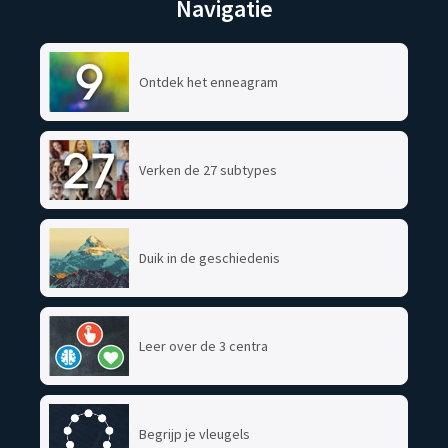
Navigatie
Ontdek het enneagram
Verken de 27 subtypes
Duik in de geschiedenis
Leer over de 3 centra
Begrijp je vleugels