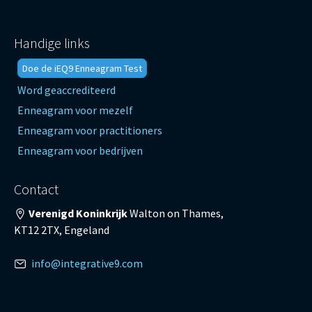
Handige links
Doe de iEQ9 Enneagram Test
Word geaccrediteerd
Enneagram voor mezelf
Enneagram voor practitioners
Enneagram voor bedrijven
Contact
Verenigd Koninkrijk
Walton on Thames,
KT12 2TX, Engeland
info@integrative9.com