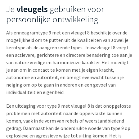
Je
vleugels
gebruiken voor
persoonlijke ontwikkeling
Als enneagramtype 9 met een vleugel 8 beschik je over de
mogelijkheid om te putten uit de kwaliteiten van zowel je
kerntype als de aangrenzende types. Jouw vleugel 8 voegt
een actievere, gerichtere en directere benadering toe aan je
van nature vredige en harmonieuze karakter. Het moedigt
je aan om in contact te komen met je eigen kracht,
autonomie en autoriteit, en brengt evenwicht tussen je
neiging om op te gaan in anderen en een gevoel van
individualiteit en eigenheid.
Een uitdaging voor type 9 met vleugel 8 is dat onopgeloste
problemen met autoriteit naar de oppervlakte kunnen
komen, vaak in de vorm van rebels of weerstandbiedend
gedrag. Daarnaast kan de onderdrukte woede van type 9 op
explosieve en agressieve wijze tot uiting komen. Het is