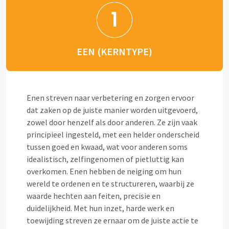
EEN (KERNTYPE)
Enen streven naar verbetering en zorgen ervoor
dat zaken op de juiste manier worden uitgevoerd,
zowel door henzelf als door anderen. Ze zijn vaak
principieel ingesteld, met een helder onderscheid
tussen goed en kwaad, wat voor anderen soms
idealistisch, zelfingenomen of pietluttig kan
overkomen. Enen hebben de neiging om hun
wereld te ordenen en te structureren, waarbij ze
waarde hechten aan feiten, precisie en
duidelijkheid. Met hun inzet, harde werk en
toewijding streven ze ernaar om de juiste actie te