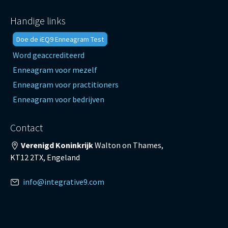
Handige links
Doe de iEQ9 Enneagram Test
Word geaccrediteerd
Enneagram voor mezelf
Enneagram voor practitioners
Enneagram voor bedrijven
Contact
Verenigd Koninkrijk
Walton on Thames,
KT12 2TX, Engeland
info@integrative9.com