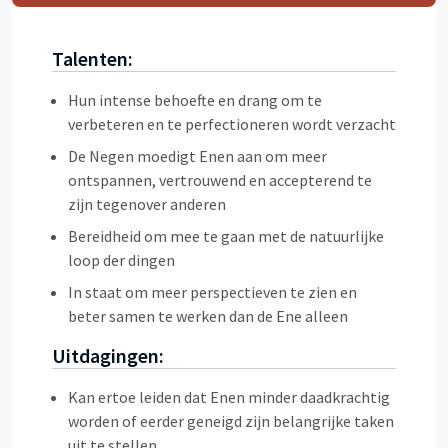
Talenten:
Hun intense behoefte en drang om te
verbeteren en te perfectioneren wordt verzacht
De Negen moedigt Enen aan om meer
ontspannen, vertrouwend en accepterend te
zijn tegenover anderen
Bereidheid om mee te gaan met de natuurlijke
loop der dingen
In staat om meer perspectieven te zien en
beter samen te werken dan de Ene alleen
Uitdagingen:
Kan ertoe leiden dat Enen minder daadkrachtig
worden of eerder geneigd zijn belangrijke taken
uit te stellen