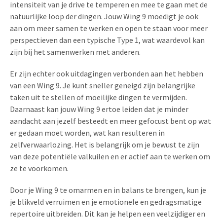
intensiteit van je drive te temperen en mee te gaan met de
natuurlijke loop der dingen. Jouw Wing 9 moedigt je ook
aan om meer samen te werken en open te staan voor meer
perspectieven dan een typische Type 1, wat waardevol kan
zijn bij het samenwerken met anderen.
Er zijn echter ook uitdagingen verbonden aan het hebben
van een Wing 9. Je kunt sneller geneigd zijn belangrijke
taken uit te stellen of moeilijke dingen te vermijden.
Daarnaast kan jouw Wing 9 ertoe leiden dat je minder
aandacht aan jezelf besteedt en meer gefocust bent op wat
er gedaan moet worden, wat kan resulteren in
zelfverwaarlozing. Het is belangrijk om je bewust te zijn
van deze potentiële valkuilen en er actief aan te werken om
ze te voorkomen.
Door je Wing 9 te omarmen en in balans te brengen, kun je
je blikveld verruimen en je emotionele en gedragsmatige
repertoire uitbreiden. Dit kan je helpen een veelzijdiger en