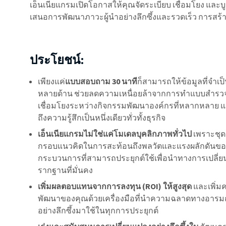
เอ็นเนียแกรมเปิดโอกาสให้คุณจัดระเบียบ เชื่อมโยง แล
เสนอการพัฒนาภาวะผู้นำอย่างลึกซึ้งและรวดเร็ว การสร้
ประโยชน์:
เพียงแค่
แบบสอบถาม 30 นาที
ก็สามารถให้ข้อมูลที่จำ
หลายด้าน ช่วยลดความเหนื่อยล้าจากการทำแบบสำรวจ
เชื่อมโยงระหว่างกิจกรรมพัฒนาองค์กรที่หลากหลาย แ
ถึงความรู้สึกเป็นหนึ่งเดียวทั่วทั้งธุรกิจ
เอ็นเนียแกรมไม่ใช่แค่โมเดลบุคลิกภาพทั่วไป
เพราะชุดเ
กรอบแนวคิดในการสะท้อนถึงพลวัตและแรงผลักดันของ
กระบวนการที่สามารถประยุกต์ใช้เพื่อนำทางการเปลี่ย
รากฐานที่มั่นคง
เพิ่มผลตอบแทนจากการลงทุน (ROI) ให้สูงสุด
และเพิ่ม
พัฒนาของคุณด้วยเครื่องมือที่นำความฉลาดทางอารม
อย่างลึกซึ้งมาใช้ในทุกการประยุกต์