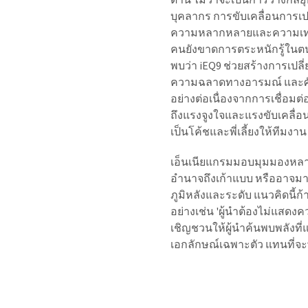
บุคลากร การขับเคลื่อนการเป
ความหลากหลายและความเท่าเ
คนยังขาดการตระหนักรู้ในตน
พบว่า iEQ9 ช่วยสร้างการเปลี
ความฉลาดทางอารมณ์ และศัก
อย่างต่อเนื่องจากการเชื่อมต่อก
ถึงแรงจูงใจและแรงขับเคลื่อนท
เป็นโค้ชและพี่เลี้ยงให้ทีมงาน
เอ็นเนียแกรมมอบมุมมองหลา
อำนาจถึงเก้าแบบ หรืออาจมา
ภูมิหลังและระดับ แนวคิดนี้ก
อย่างเช่น 'ผู้นำต้องไม่แสดงค
เชิญชวนให้ผู้นำค้นพบพลังที
เอกลักษณ์เฉพาะตัว แทนที่จะ