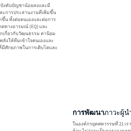
รบังคับบัญชาน้อยลงและมี
ะการประสานงานที่เพิ่มขึ้น
ขึ้น ทั้งต่อตนเองและต่อการ
มฉลาดทางอารมณ์ (EQ) และ
ึกเกี่ยวกับวัฒนธรรม ค่านิยม
พลังให้ทีมเข้าใจตนเองและ
ทางที่มีศักยภาพในการเติบโตและ
การพัฒนา
ภาวะผู้น
ในองค์กรยุคศตวรรษที่ 21 
ด้าน ไม่ว่าจะเป็นการวางกล