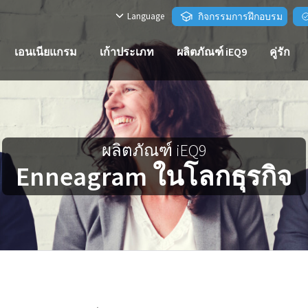
Language
กิจกรรมการฝึกอบรม
เอนเนียแกรม
เก้าประเภท
ผลิตภัณฑ์ iEQ9
คู่รัก
ผลิตภัณฑ์ iEQ9
Enneagram ในโลกธุรกิจ