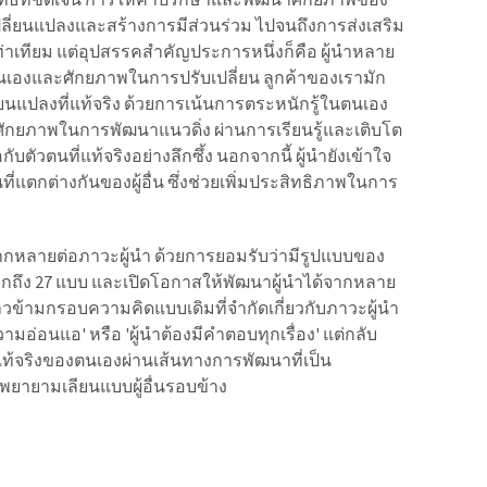
ลี่ยนแปลงและสร้างการมีส่วนร่วม ไปจนถึงการส่งเสริม
ทียม แต่อุปสรรคสำคัญประการหนึ่งก็คือ ผู้นำหลาย
เองและศักยภาพในการปรับเปลี่ยน ลูกค้าของเรามัก
่ยนแปลงที่แท้จริง ด้วยการเน้นการตระหนักรู้ในตนเอง
ยภาพในการพัฒนาแนวดิ่ง ผ่านการเรียนรู้และเติบโต
ับตัวตนที่แท้จริงอย่างลึกซึ้ง นอกจากนี้ ผู้นำยังเข้าใจ
ี่แตกต่างกันของผู้อื่น ซึ่งช่วยเพิ่มประสิทธิภาพในการ
กหลายต่อภาวะผู้นำ ด้วยการยอมรับว่ามีรูปแบบของ
กถึง 27 แบบ และเปิดโอกาสให้พัฒนาผู้นำได้จากหลาย
้าวข้ามกรอบความคิดแบบเดิมที่จำกัดเกี่ยวกับภาวะผู้นำ
วามอ่อนแอ' หรือ 'ผู้นำต้องมีคำตอบทุกเรื่อง' แต่กลับ
่แท้จริงของตนเองผ่านเส้นทางการพัฒนาที่เป็น
พยายามเลียนแบบผู้อื่นรอบข้าง