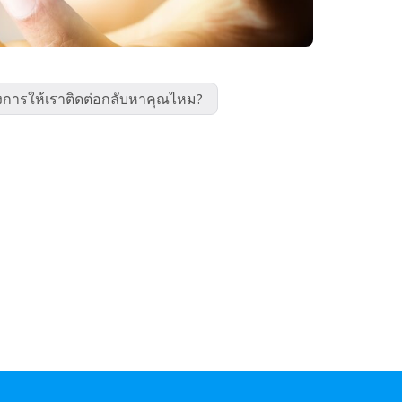
งการให้เราติดต่อกลับหาคุณไหม?