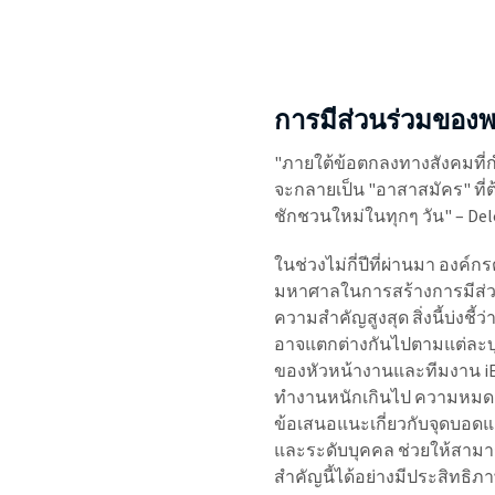
การมีส่วนร่วมของ
"ภายใต้ข้อตกลงทางสังคมที่ก
จะกลายเป็น "อาสาสมัคร" ที่ต
ชักชวนใหม่ในทุกๆ วัน" – Del
ในช่วงไม่กี่ปีที่ผ่านมา องค์
มหาศาลในการสร้างการมีส่วนร
ความสำคัญสูงสุด สิ่งนี้บ่งชี้
อาจแตกต่างกันไปตามแต่ละบุ
ของหัวหน้างานและทีมงาน i
ทำงานหนักเกินไป ความ
หมด
ข้อเสนอแนะเกี่ยวกับจุดบอด
และระดับบุคคล ช่วยให้สาม
สำคัญนี้ได้อย่างมีประสิทธิภ