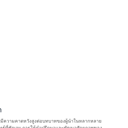
ำ
เรามีความคาดหวังสูงต่อบทบาทของผู้นำในหลากหลาย
ยุทธ์ที่ชัดเจน การให้คำปรึกษาและพัฒนาศักยภาพของ