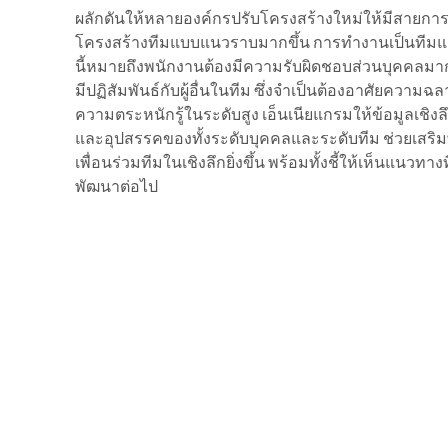
ผลักดันให้หลายองค์กรปรับโครงสร้างใหม่ให้มีสายกา
โครงสร้างทีมแบบแนวราบมากขึ้น การทำงานเป็นทีมแล
นี้หมายถึงพนักงานต้องมีความรับผิดชอบส่วนบุคคลมาก
มีปฏิสัมพันธ์กับผู้อื่นในทีม ซึ่งจำเป็นต้องอาศัยควา
ความตระหนักรู้ในระดับสูง เอ็นเนียแกรมให้ข้อมูลเชิงล
และอุปสรรคของทั้งระดับบุคคลและระดับทีม ช่วยเสริม
เพื่อนร่วมทีมในเชิงลึกยิ่งขึ้น พร้อมทั้งชี้ให้เห็นแนว
พัฒนาต่อไป