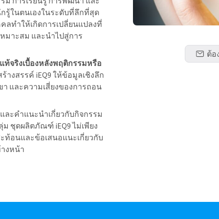
รม การเรียนรู้ การพัฒนา และ
ู้ในตนเองในระดับที่ลึกที่สุด
ลทำให้เกิดการเปลี่ยนแปลงที่
ให้เหมาะสม และนำไปสู่การ
ต้อ
่แท้จริงเบื้องหลังพฤติกรรมหรือ
้างสรรค์ iEQ9 ให้ข้อมูลเชิงลึก
พวกเขา และความเสี่ยงของการถอน
ับและคำแนะนำเกี่ยวกับกิจกรรม
ม ชุดผลิตภัณฑ์ iEQ9 ไม่เพียง
้อสะท้อนและข้อเสนอแนะเกี่ยวกับ
้างหน้า