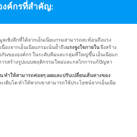
งค์กรที่สำคัญ:
อมูลเชิงลึกที่ได้จากเอ็นเนียแกรมสามารถสะท้อนถึงแรง
เนื่องจากเอ็นเนียแกรมเน้นย้ำถึง
แรงจูงใจภายใน
จึงสร้าง
ันขององค์กร ในระดับทีมและกลุ่มที่ใหญ่ขึ้น เอ็นเนียแก
ญในการสร้างรูปแบบพฤติกรรมใหม่และกลไกการแก้ปัญหา
นตอน ทำให้สามารถค่อยๆ เผยและปรับเปลี่ยนเส้นทางของ
และเติบโต ทำให้พวกเขาสามารถใช้ประโยชน์จากเอ็นเนีย