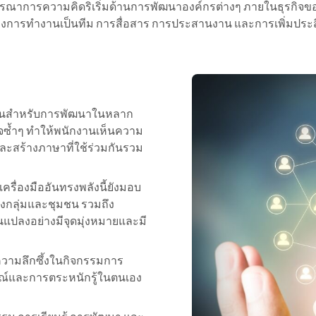
ะบูรณาการความคิดริเริ่มด้านการพัฒนาองค์กรต่างๆ ภายในธุรกิจ
างการทำงานเป็นทีม การสื่อสาร การประสานงาน และการเพิ่มประสิท
เป็นสำหรับการพัฒนาในหลาก
ซ้ำๆ ทำให้พนักงานเห็นความ
ละสร้างภาษาที่ใช้ร่วมกันรวม
ครื่องมืออันทรงพลังนี้ยังมอบ
กลุ่มและชุมชน รวมถึง
นแปลงอย่างมีจุดมุ่งหมายและมี
ความลึกซึ้งในกิจกรรมการ
ณ์และการตระหนักรู้ในตนเอง