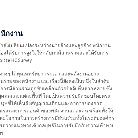
พนักงาน
ำลังเปลี่ยนแปลงระหว่างนายจ้างและลูกจ้าง พนักงาน
้องได้รับการจูงใจให้กลับมามีส่วนร่วมและได้รับการ
oitte HC Survey
กรต่างๆ ได้ทุ่มเททรัพยากร เวลา และพลังงานอย่าง
่วมของพนักงาน และเรื่องนี้ยังคงเป็นหนึ่งในลำดับ
ว่าการมีส่วนร่วมถูกขับเคลื่อนด้วยปัจจัยที่หลากหลาย ซึ่ง
คคลและแต่ละพื้นที่ โดยเป็นความรับผิดชอบโดยตรง
EQ9 ชี้ให้เห็นถึงสัญญาณเตือนและอาการของการ
แรง
และการ
ถอนตัว
ของพนักงานแต่ละคน พร้อมทั้งให้
และโอกาสในการสร้างการมีส่วนร่วมทั้งในระดับองค์กร
ารถวางแนวทางเชิงกลยุทธ์ในการรับมือกับความท้าทาย
าพ