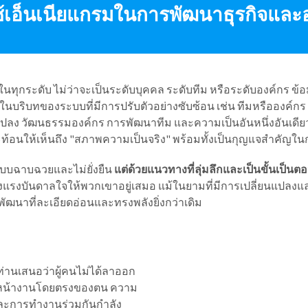
้เอ็นเนียแกรมในการพัฒนาธุรกิจและอ
ในทุกระดับ ไม่ว่าจะเป็นระดับบุคคล ระดับทีม หรือระดับองค์กร ข้
ยิ่งในบริบทของระบบที่มีการปรับตัวอย่างซับซ้อน เช่น ทีมหรือองค์กร 
แปลง วัฒนธรรมองค์กร การพัฒนาทีม และความเป็นอันหนึ่งอันเดียวก
ท้อนให้เห็นถึง "สภาพความเป็นจริง" พร้อมทั้งเป็นกุญแจสำคั
กแบบฉาบฉวยและไม่ยั่งยืน
แต่ด้วยแนวทางที่ลุ่มลึกและเป็นขั้นเป็
างแรงบันดาลใจให้พวกเขาอยู่เสมอ แม้ในยามที่มีการเปลี่ยนแปลง
ารพัฒนาที่ละเอียดอ่อนและทรงพลังยิ่งกว่าเดิม
านเสนอว่าผู้คนไม่ได้ลาออก
วหน้างานโดยตรงของตน ความ
และการทำงานร่วมกันกำลัง