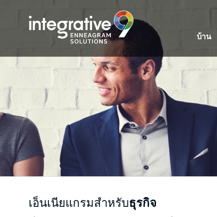
บ้าน
เอ็นเนียแกรมสำหรับ
ธุรกิจ