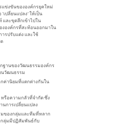
แข่งขันขององค์กรยุคใหม่
'เปลี่ยนแปลง' ให้เป็น
ห์ และขุดลึกเข้าไปใน
เอขององค์กรที่สะท้อนออกมาใน
การปรับแต่ง และใช้
ุด
ป็นรากฐานของวัฒนธรรมองค์กร
ี่ยนวัฒนธรรม
กค่านิยมที่แตกต่างกันใน
ม หรือความกลัวที่จำกัด ซึ่ง
้านการเปลี่ยนแปลง
รรมของกลุ่มและทีมที่หลาก
ุ่มมีปฏิสัมพันธ์กับ