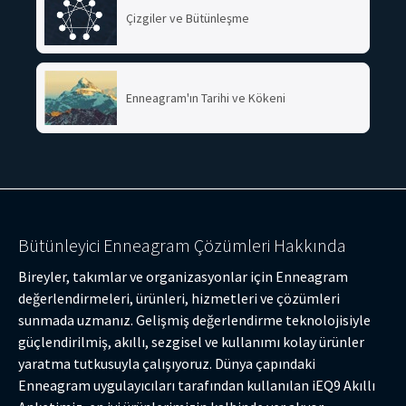
Çizgiler ve Bütünleşme
Enneagram'ın Tarihi ve Kökeni
Bütünleyici Enneagram Çözümleri Hakkında
Bireyler, takımlar ve organizasyonlar için Enneagram
değerlendirmeleri, ürünleri, hizmetleri ve çözümleri
sunmada uzmanız. Gelişmiş değerlendirme teknolojisiyle
güçlendirilmiş, akıllı, sezgisel ve kullanımı kolay ürünler
yaratma tutkusuyla çalışıyoruz. Dünya çapındaki
Enneagram uygulayıcıları tarafından kullanılan iEQ9 Akıllı