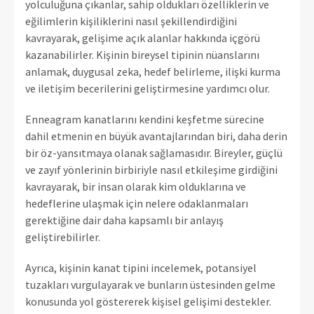
yolculuğuna çıkanlar, sahip oldukları özelliklerin ve
eğilimlerin kişiliklerini nasıl şekillendirdiğini
kavrayarak, gelişime açık alanlar hakkında içgörü
kazanabilirler. Kişinin bireysel tipinin nüanslarını
anlamak, duygusal zeka, hedef belirleme, ilişki kurma
ve iletişim becerilerini geliştirmesine yardımcı olur.
Enneagram kanatlarını kendini keşfetme sürecine
dahil etmenin en büyük avantajlarından biri, daha derin
bir öz-yansıtmaya olanak sağlamasıdır. Bireyler, güçlü
ve zayıf yönlerinin birbiriyle nasıl etkileşime girdiğini
kavrayarak, bir insan olarak kim olduklarına ve
hedeflerine ulaşmak için nelere odaklanmaları
gerektiğine dair daha kapsamlı bir anlayış
geliştirebilirler.
Ayrıca, kişinin kanat tipini incelemek, potansiyel
tuzakları vurgulayarak ve bunların üstesinden gelme
konusunda yol göstererek kişisel gelişimi destekler.