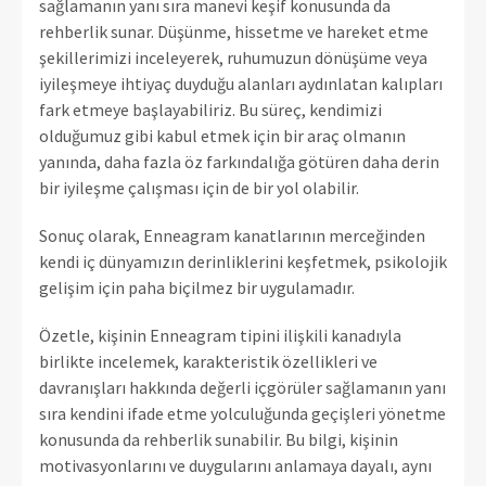
sağlamanın yanı sıra manevi keşif konusunda da
rehberlik sunar. Düşünme, hissetme ve hareket etme
şekillerimizi inceleyerek, ruhumuzun dönüşüme veya
iyileşmeye ihtiyaç duyduğu alanları aydınlatan kalıpları
fark etmeye başlayabiliriz. Bu süreç, kendimizi
olduğumuz gibi kabul etmek için bir araç olmanın
yanında, daha fazla öz farkındalığa götüren daha derin
bir iyileşme çalışması için de bir yol olabilir.
Sonuç olarak, Enneagram kanatlarının merceğinden
kendi iç dünyamızın derinliklerini keşfetmek, psikolojik
gelişim için paha biçilmez bir uygulamadır.
Özetle, kişinin Enneagram tipini ilişkili kanadıyla
birlikte incelemek, karakteristik özellikleri ve
davranışları hakkında değerli içgörüler sağlamanın yanı
sıra kendini ifade etme yolculuğunda geçişleri yönetme
konusunda da rehberlik sunabilir. Bu bilgi, kişinin
motivasyonlarını ve duygularını anlamaya dayalı, aynı