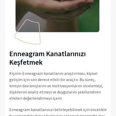
Enneagram Kanatlarınızı
Keşfetmek
Kişinin Enneagram kanatlarını araştırması, kişisel
gelişim için son derece etkili bir araçtır. Bu süreç,
bireyin davranışlarını ve motivasyonlarını incelemeyi,
ilişkilerini analiz etmeyi ve duygularını şekillendiren
etkileri değerlendirmeyi içerir.
Enneagram kanatlarınızı belirleyebilmek için öncelikle
bu sistemdeki dokuz farklı tipi anlamak önemlidir. Her