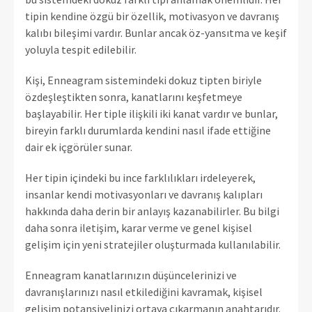
tipin kendine özgü bir özellik, motivasyon ve davranış
kalıbı bileşimi vardır. Bunlar ancak öz-yansıtma ve keşif
yoluyla tespit edilebilir.
Kişi, Enneagram sistemindeki dokuz tipten biriyle
özdeşleştikten sonra, kanatlarını keşfetmeye
başlayabilir. Her tiple ilişkili iki kanat vardır ve bunlar,
bireyin farklı durumlarda kendini nasıl ifade ettiğine
dair ek içgörüler sunar.
Her tipin içindeki bu ince farklılıkları irdeleyerek,
insanlar kendi motivasyonları ve davranış kalıpları
hakkında daha derin bir anlayış kazanabilirler. Bu bilgi
daha sonra iletişim, karar verme ve genel kişisel
gelişim için yeni stratejiler oluşturmada kullanılabilir.
Enneagram kanatlarınızın düşüncelerinizi ve
davranışlarınızı nasıl etkilediğini kavramak, kişisel
gelişim potansiyelinizi ortaya çıkarmanın anahtarıdır.