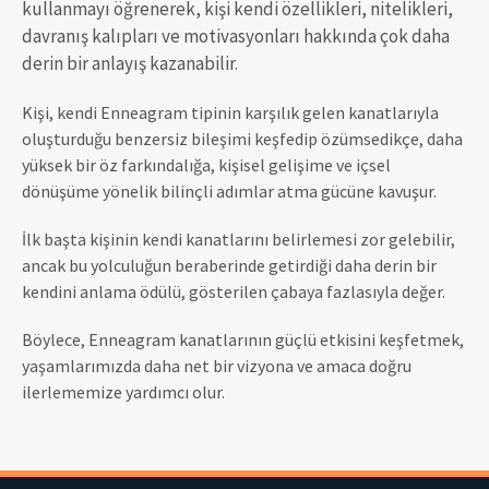
kullanmayı öğrenerek, kişi kendi özellikleri, nitelikleri,
davranış kalıpları ve motivasyonları hakkında çok daha
derin bir anlayış kazanabilir.
Kişi, kendi Enneagram tipinin karşılık gelen kanatlarıyla
oluşturduğu benzersiz bileşimi keşfedip özümsedikçe, daha
yüksek bir öz farkındalığa, kişisel gelişime ve içsel
dönüşüme yönelik bilinçli adımlar atma gücüne kavuşur.
İlk başta kişinin kendi kanatlarını belirlemesi zor gelebilir,
ancak bu yolculuğun beraberinde getirdiği daha derin bir
kendini anlama ödülü, gösterilen çabaya fazlasıyla değer.
Böylece, Enneagram kanatlarının güçlü etkisini keşfetmek,
yaşamlarımızda daha net bir vizyona ve amaca doğru
ilerlememize yardımcı olur.