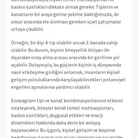
baskın özellikleri dikkate almak gerekir. Tiplerin ve
kanatların bir araya gelme şekline baktığımızda, iki
unsur arasında ele alınması gereken içsel çatışmalar
ortaya çıkabilir.
Örneğin, bir kişi 4. tip olabilir ancak 3. kanada sahip
olabilir. Bu durum, kişinin bireysellik ihtiyacı ile
dışarıdan onay alma arzusu arasında bir gerilime yol
açabilir. Dolayısıyla, bu güçlerin kişinin iç dünyasında
nasıl etkileşime girdiğini anlamak, insanların kişisel
gelişim yolculuklarında karşılaşabilecekleri potansiyel
engelleri aşmalarına yardımcı olabilir.
Enneagram tipi ve kanat kombinasyonlarının etkisini
inceleyerek, bireyler kendi temel motivasyonları,
baskın özellikleri, duygusal etkileri ve enerji
dinamikleri hakkında daha derin bir anlayış
kazanacaktır. Bu içgörü, kişisel gelişim ve büyüme
hedeflerine ulaşmak için güçlü yönlerini en iyi şekilde