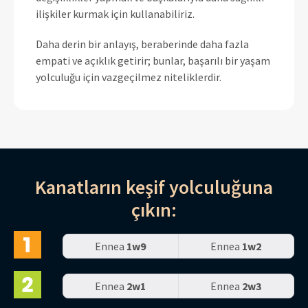
ilişkiler kurmak için kullanabiliriz.
Daha derin bir anlayış, beraberinde daha fazla
empati ve açıklık getirir; bunlar, başarılı bir yaşam
yolculuğu için vazgeçilmez niteliklerdir.
Kanatların keşif yolculuğuna
çıkın:
Ennea
1w9
Ennea
1w2
Ennea
2w1
Ennea
2w3