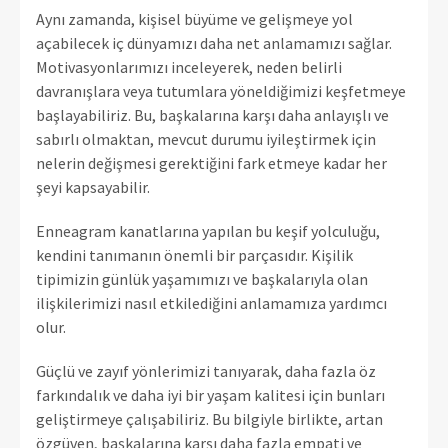
Aynı zamanda, kişisel büyüme ve gelişmeye yol
açabilecek iç dünyamızı daha net anlamamızı sağlar.
Motivasyonlarımızı inceleyerek, neden belirli
davranışlara veya tutumlara yöneldiğimizi keşfetmeye
başlayabiliriz. Bu, başkalarına karşı daha anlayışlı ve
sabırlı olmaktan, mevcut durumu iyileştirmek için
nelerin değişmesi gerektiğini fark etmeye kadar her
şeyi kapsayabilir.
Enneagram kanatlarına yapılan bu keşif yolculuğu,
kendini tanımanın önemli bir parçasıdır. Kişilik
tipimizin günlük yaşamımızı ve başkalarıyla olan
ilişkilerimizi nasıl etkilediğini anlamamıza yardımcı
olur.
Güçlü ve zayıf yönlerimizi tanıyarak, daha fazla öz
farkındalık ve daha iyi bir yaşam kalitesi için bunları
geliştirmeye çalışabiliriz. Bu bilgiyle birlikte, artan
özgüven, başkalarına karşı daha fazla empati ve