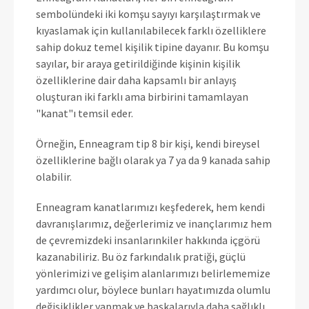
sembolündeki iki komşu sayıyı karşılaştırmak ve
kıyaslamak için kullanılabilecek farklı özelliklere
sahip dokuz temel kişilik tipine dayanır. Bu komşu
sayılar, bir araya getirildiğinde kişinin kişilik
özelliklerine dair daha kapsamlı bir anlayış
oluşturan iki farklı ama birbirini tamamlayan
"kanat"ı temsil eder.
Örneğin, Enneagram tip 8 bir kişi, kendi bireysel
özelliklerine bağlı olarak ya 7 ya da 9 kanada sahip
olabilir.
Enneagram kanatlarımızı keşfederek, hem kendi
davranışlarımız, değerlerimiz ve inançlarımız hem
de çevremizdeki insanlarınkiler hakkında içgörü
kazanabiliriz. Bu öz farkındalık pratiği, güçlü
yönlerimizi ve gelişim alanlarımızı belirlememize
yardımcı olur, böylece bunları hayatımızda olumlu
değişiklikler yapmak ve başkalarıyla daha sağlıklı