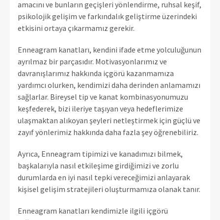
amacını ve bunların geçişleri yönlendirme, ruhsal keşif,
psikolojik gelişim ve farkındalık geliştirme üzerindeki
etkisini ortaya çıkarmamız gerekir.
Enneagram kanatları, kendini ifade etme yolculuğunun
ayrılmaz bir parçasıdır. Motivasyonlarımız ve
davranışlarımız hakkında içgörü kazanmamıza
yardımcı olurken, kendimizi daha derinden anlamamızı
sağlarlar. Bireysel tip ve kanat kombinasyonumuzu
keşfederek, bizi ileriye taşıyan veya hedeflerimize
ulaşmaktan alıkoyan şeyleri netleştirmek için güçlü ve
zayıf yönlerimiz hakkında daha fazla şey öğrenebiliriz.
Ayrıca, Enneagram tipimizi ve kanadımızı bilmek,
başkalarıyla nasıl etkileşime girdiğimizi ve zorlu
durumlarda en iyi nasıl tepki vereceğimizi anlayarak
kişisel gelişim stratejileri oluşturmamıza olanak tanır.
Enneagram kanatları kendimizle ilgili içgörü