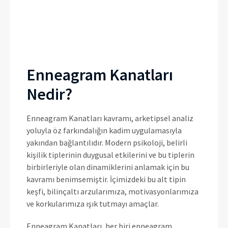
Enneagram Kanatları
Nedir?
Enneagram Kanatları kavramı, arketipsel analiz
yoluyla öz farkındalığın kadim uygulamasıyla
yakından bağlantılıdır. Modern psikoloji, belirli
kişilik tiplerinin duygusal etkilerini ve bu tiplerin
birbirleriyle olan dinamiklerini anlamak için bu
kavramı benimsemiştir. İçimizdeki bu alt tipin
keşfi, bilinçaltı arzularımıza, motivasyonlarımıza
ve korkularımıza ışık tutmayı amaçlar.
Enneagram Kanatları, her biri enneagram