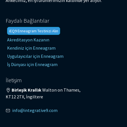
Anketimiz, en iyi ürünlerimizin kalbinde yer alıyor.
Faydalı Bağlantılar
iEQ9 Enneagram Testinizi Alın
Akreditasyon Kazanın
Kendiniz için Enneagram
Uygulayıcılar için Enneagram
İş Dünyası için Enneagram
İletişim
Birleşik Krallık
Walton on Thames,
KT12 2TX, İngiltere
info@integrative9.com