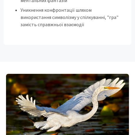
ментальних фантазій
Уникнення конфронтації шляхом
використання символізму у спілкуванні, "гра"
замість справжньої взаємодії