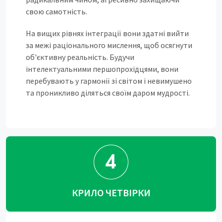
свою самотність.
На вищих рівнях інтеграції вони здатні вийти
за межі раціонального мислення, щоб осягнути
об'єктивну реальність. Будучи
інтелектуальними першопрохідцями, вони
перебувають у гармонії зі світом і невимушено
та проникливо діляться своїм даром мудрості.
КРИЛО ЧЕТВІРКИ