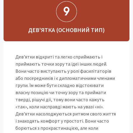
ДЕВ'ЯТКА (ОСНОВНИЙ ТИП)
Дев'ятки відкриті та легко сприймають і
приймають точки зору та ідеї інших людей.
Вони часто виступають у ролі фасилітаторів
або посередників і є дипломатичними членами
групи. Їм може бути складно відстоювати
власну позицію чи точку зору та приймати
тверді, рішучі дії, тому вони часто кажуть
«так», коли насправді мають на увазі «ні».
Дев'ятки насолоджуються ритмом свого життя
і знаходять комфорт у простоті. Вони часто
борються з прокрастинацією, але коли