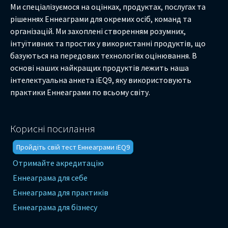
Ми спеціалізуємося на оцінках, продуктах, послугах та
рішеннях Еннеаграми для окремих осіб, команд та
організацій. Ми захоплені створенням розумних,
інтуїтивних та простих у використанні продуктів, що
базуються на передових технологіях оцінювання. В
основі наших найкращих продуктів лежить наша
інтелектуальна анкета iEQ9, яку використовують
практики Еннеаграми по всьому світу.
Корисні посилання
Пройдіть свій тест Еннеаграми iEQ9
Отримайте акредитацію
Еннеаграма для себе
Еннеаграма для практиків
Еннеаграма для бізнесу