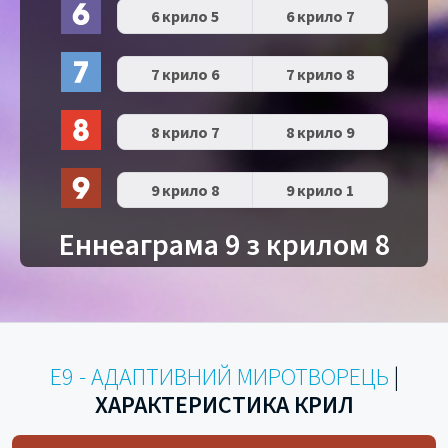
6 крило 5
6 крило 7
7 крило 6
7 крило 8
8 крило 7
8 крило 9
9 крило 8
9 крило 1
Еннеаграма 9 з крилом 8
E9 - АДАПТИВНИЙ МИРОТВОРЕЦЬ
|
ХАРАКТЕРИСТИКА КРИЛ