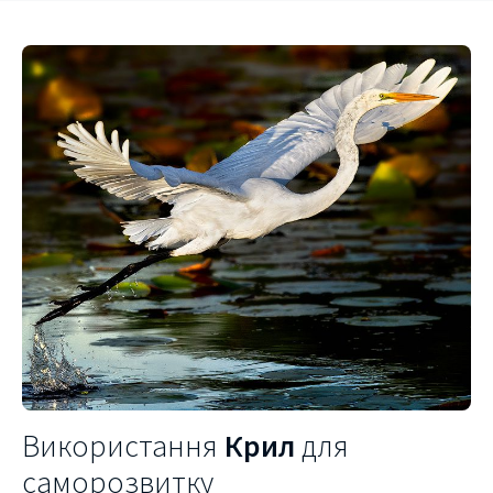
Використання
Крил
для
саморозвитку